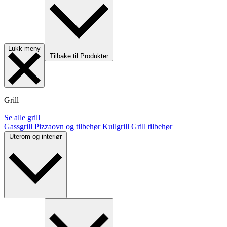
Lukk meny
Tilbake til Produkter
Grill
Se alle grill
Gassgrill
Pizzaovn og tilbehør
Kullgrill
Grill tilbehør
Uterom og interiør