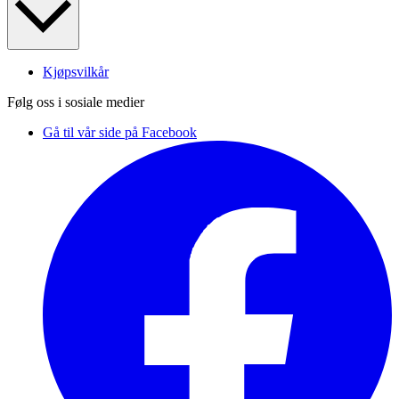
Kjøpsvilkår
Følg oss i sosiale medier
Gå til vår side på Facebook