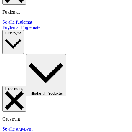
Fuglemat
Se alle fuglemat
Fuglemat
Fuglemater
Gravpynt
Lukk meny
Tilbake til Produkter
Gravpynt
Se alle gravpynt