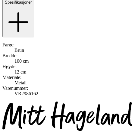
Spesifikasjoner
Farge:
Brun
Bredde:
100 cm
Høyde:
12 cm
Materiale:
Metall
Varenummer:
VR2986162