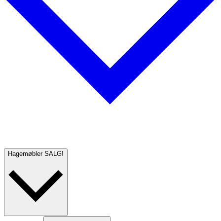
Hagemøbler
SALG!