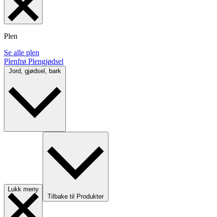
Plen
Se alle plen
Plenfrø
Plengjødsel
Jord, gjødsel, bark
Lukk meny
Tilbake til Produkter