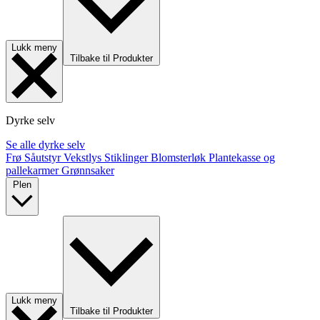
Lukk meny
Tilbake til Produkter
Dyrke selv
Se alle dyrke selv
Frø
Såutstyr
Vekstlys
Stiklinger
Blomsterløk
Plantekasse og
pallekarmer
Grønnsaker
Plen
Lukk meny
Tilbake til Produkter