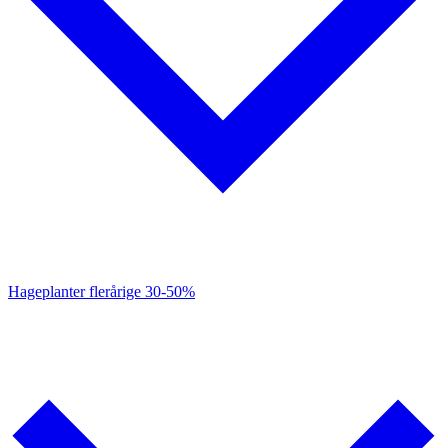
Hageplanter flerårige
30-50%