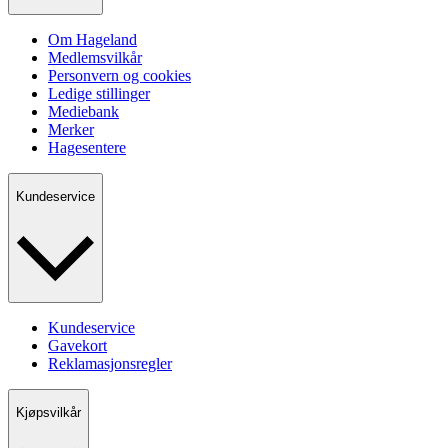
Om Hageland
Medlemsvilkår
Personvern og cookies
Ledige stillinger
Mediebank
Merker
Hagesentere
Kundeservice
Kundeservice
Gavekort
Reklamasjonsregler
Kjøpsvilkår