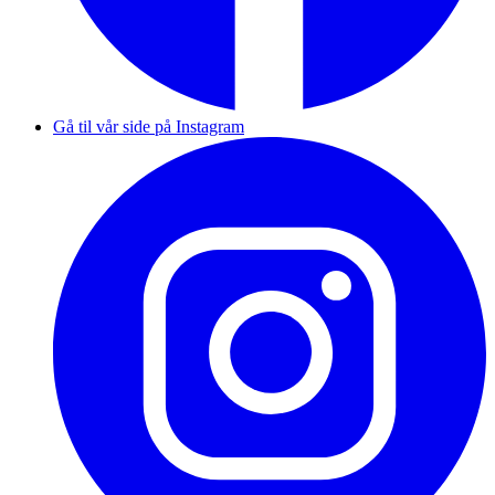
Gå til vår side på Instagram