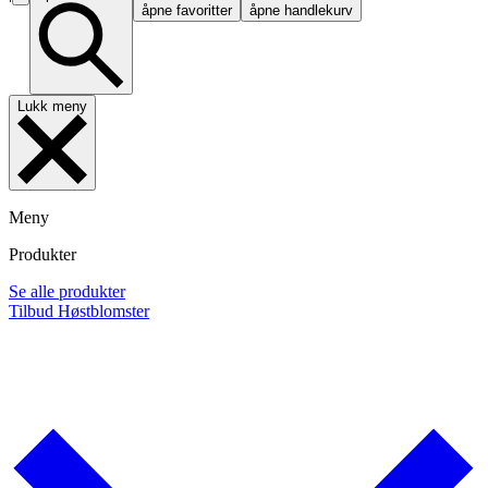
åpne favoritter
åpne handlekurv
Lukk meny
Meny
Produkter
Se alle produkter
Tilbud
Høstblomster