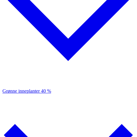
Grønne inneplanter
40 %