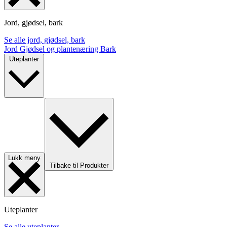
Jord, gjødsel, bark
Se alle jord, gjødsel, bark
Jord
Gjødsel og plantenæring
Bark
Uteplanter
Lukk meny
Tilbake til Produkter
Uteplanter
Se alle uteplanter