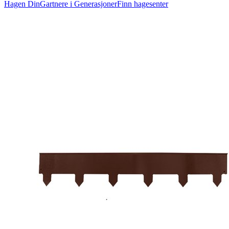
Hagen Din
Gartnere i Generasjoner
Finn hagesenter