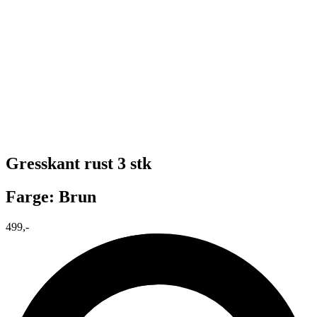
Gresskant rust 3 stk
Farge: Brun
499,-