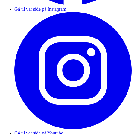
Gå til vår side på Instagram
Gå til vår side på Youtube