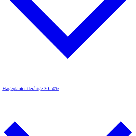
Hageplanter flerårige
30-50%