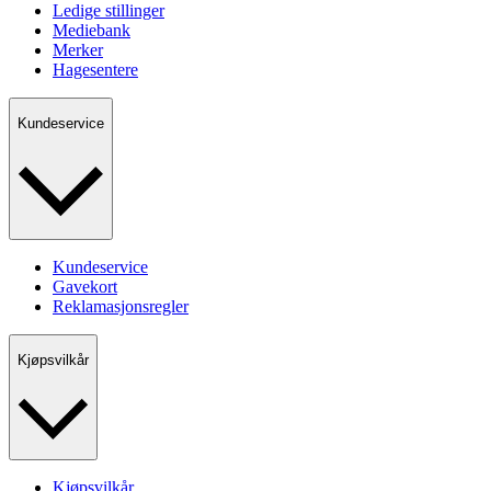
Ledige stillinger
Mediebank
Merker
Hagesentere
Kundeservice
Kundeservice
Gavekort
Reklamasjonsregler
Kjøpsvilkår
Kjøpsvilkår