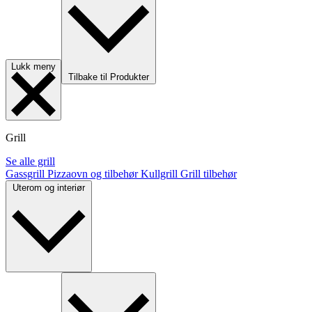
Lukk meny
Tilbake til Produkter
Grill
Se alle grill
Gassgrill
Pizzaovn og tilbehør
Kullgrill
Grill tilbehør
Uterom og interiør