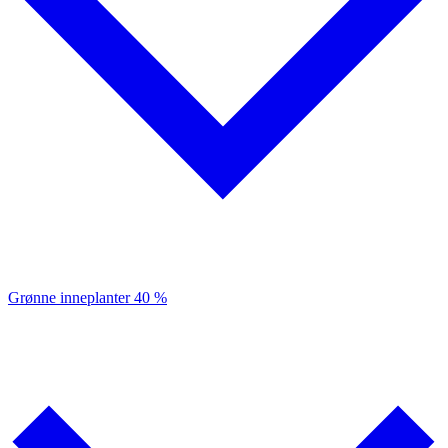
Grønne inneplanter
40 %