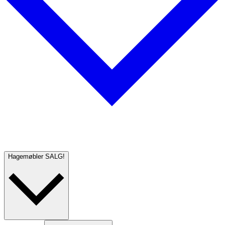
Hagemøbler
SALG!