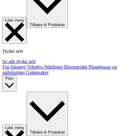
Lukk meny
Tilbake til Produkter
Dyrke selv
Se alle dyrke selv
Frø
Såutstyr
Vekstlys
Stiklinger
Blomsterløk
Plantekasse og
pallekarmer
Grønnsaker
Plen
Lukk meny
Tilbake til Produkter