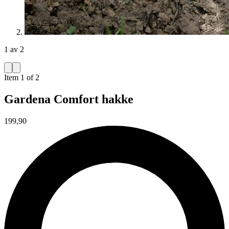
1 av 2
Item 1 of 2
Gardena Comfort hakke
199,90