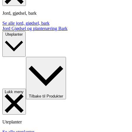
Jord, gjødsel, bark
Se alle jord, gjødsel, bark
Jord
Gjødsel og plantenæring
Bark
Uteplanter
Lukk meny
Tilbake til Produkter
Uteplanter
Se alle uteplanter