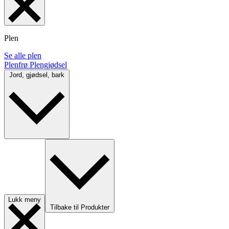
Plen
Se alle plen
Plenfrø
Plengjødsel
Jord, gjødsel, bark
Lukk meny
Tilbake til Produkter