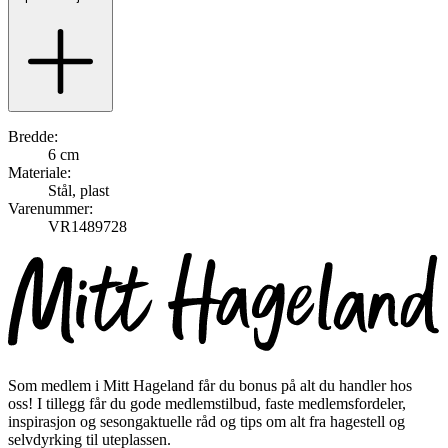
Bredde:
6 cm
Materiale:
Stål, plast
Varenummer:
VR1489728
Som medlem i Mitt Hageland får du bonus på alt du handler hos
oss! I tillegg får du gode medlemstilbud, faste medlemsfordeler,
inspirasjon og sesongaktuelle råd og tips om alt fra hagestell og
selvdyrking til uteplassen.