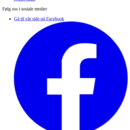
Følg oss i sosiale medier
Gå til vår side på Facebook