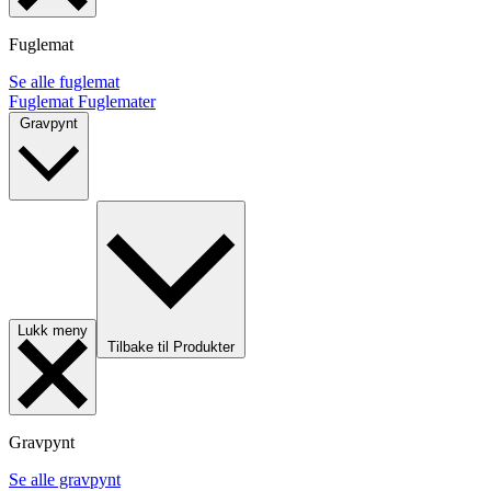
Fuglemat
Se alle fuglemat
Fuglemat
Fuglemater
Gravpynt
Lukk meny
Tilbake til Produkter
Gravpynt
Se alle gravpynt