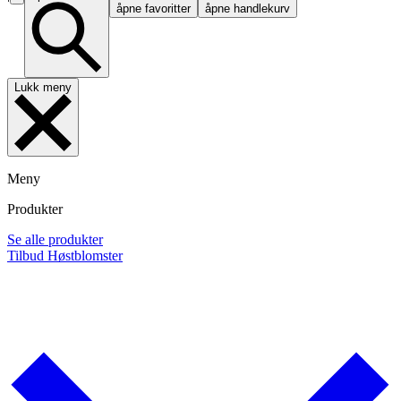
åpne favoritter
åpne handlekurv
Lukk meny
Meny
Produkter
Se alle produkter
Tilbud
Høstblomster