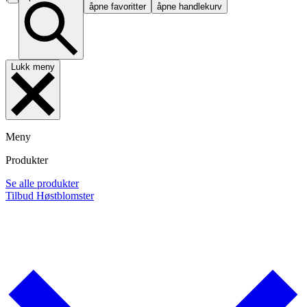
åpne favoritter
åpne handlekurv
Lukk meny
Meny
Produkter
Se alle produkter
Tilbud
Høstblomster