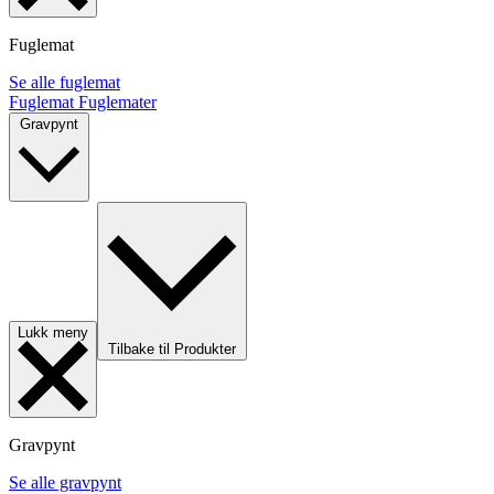
Fuglemat
Se alle fuglemat
Fuglemat
Fuglemater
Gravpynt
Lukk meny
Tilbake til Produkter
Gravpynt
Se alle gravpynt