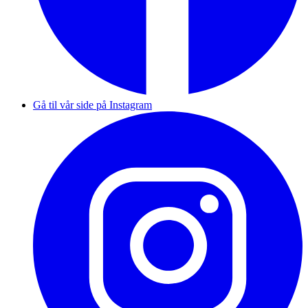
Gå til vår side på Instagram