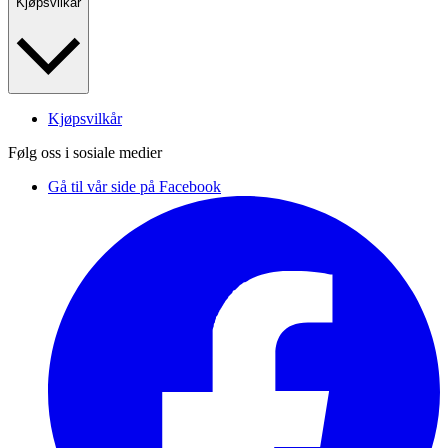
Kjøpsvilkår
Kjøpsvilkår
Følg oss i sosiale medier
Gå til vår side på Facebook