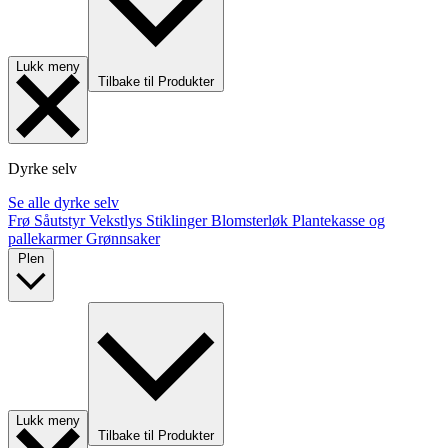
Lukk meny
Tilbake til Produkter
Dyrke selv
Se alle dyrke selv
Frø
Såutstyr
Vekstlys
Stiklinger
Blomsterløk
Plantekasse og
pallekarmer
Grønnsaker
Plen
Lukk meny
Tilbake til Produkter