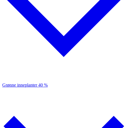
Grønne inneplanter
40 %