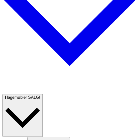
Hagemøbler
SALG!