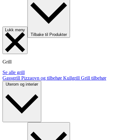
Lukk meny
Tilbake til Produkter
Grill
Se alle grill
Gassgrill
Pizzaovn og tilbehør
Kullgrill
Grill tilbehør
Uterom og interiør