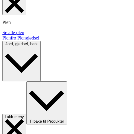
Plen
Se alle plen
Plenfrø
Plengjødsel
Jord, gjødsel, bark
Lukk meny
Tilbake til Produkter