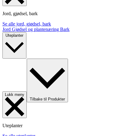
Jord, gjødsel, bark
Se alle jord, gjødsel, bark
Jord
Gjødsel og plantenæring
Bark
Uteplanter
Lukk meny
Tilbake til Produkter
Uteplanter
Se alle uteplanter