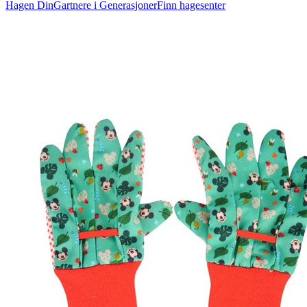
Hagen Din
Gartnere i Generasjoner
Finn hagesenter