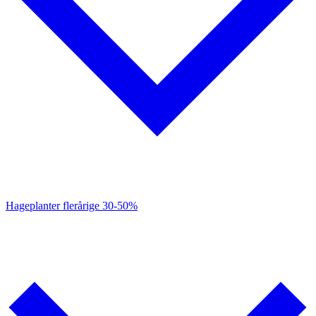
Hageplanter flerårige
30-50%