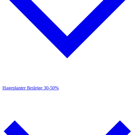
Hageplanter flerårige
30-50%