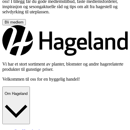
oss! I tillegg får du gode medlemstilbud, faste medlemsfordeler,
inspirasjon og sesongaktuelle råd og tips om alt fra hagestell og
selvdyrking til uteplassen.
Bli medlem
Vi har et stort sortiment av planter, blomster og andre hagerelaterte
produkter til gunstige priser.
Velkommen til oss for en hyggelig handel!
Om Hageland