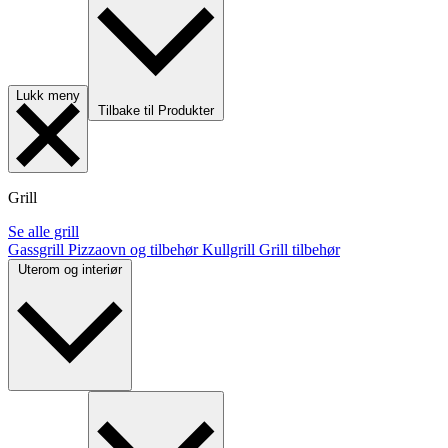
Lukk meny
Tilbake til Produkter
Grill
Se alle grill
Gassgrill
Pizzaovn og tilbehør
Kullgrill
Grill tilbehør
Uterom og interiør