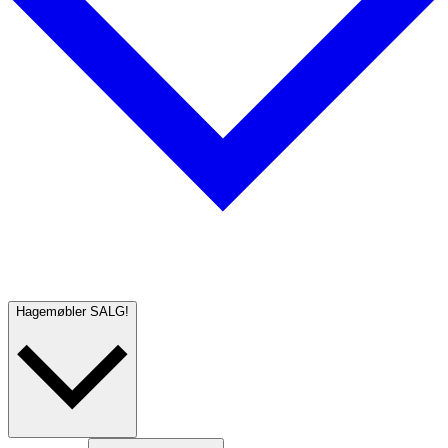
Hagemøbler
SALG!