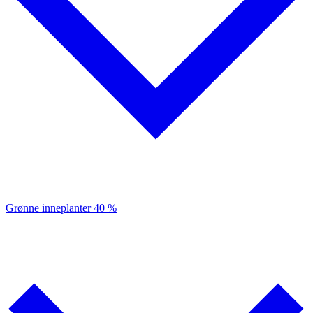
Grønne inneplanter
40 %