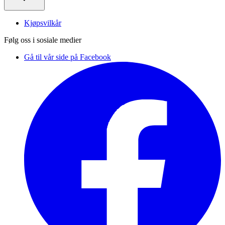
Kjøpsvilkår
Følg oss i sosiale medier
Gå til vår side på Facebook