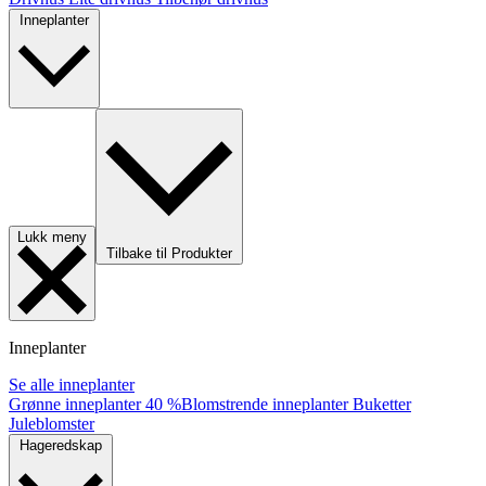
Inneplanter
Lukk meny
Tilbake til Produkter
Inneplanter
Se alle inneplanter
Grønne inneplanter
40 %
Blomstrende inneplanter
Buketter
Juleblomster
Hageredskap