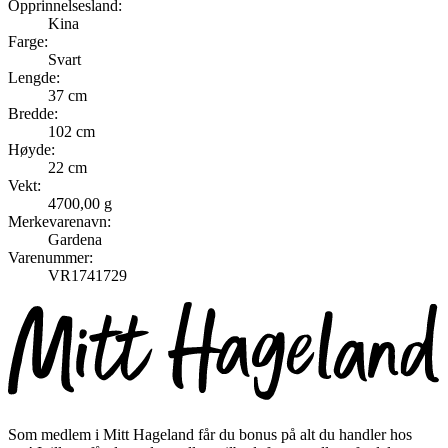
Opprinnelsesland:
Kina
Farge:
Svart
Lengde:
37 cm
Bredde:
102 cm
Høyde:
22 cm
Vekt:
4700,00 g
Merkevarenavn:
Gardena
Varenummer:
VR1741729
Som medlem i Mitt Hageland får du bonus på alt du handler hos