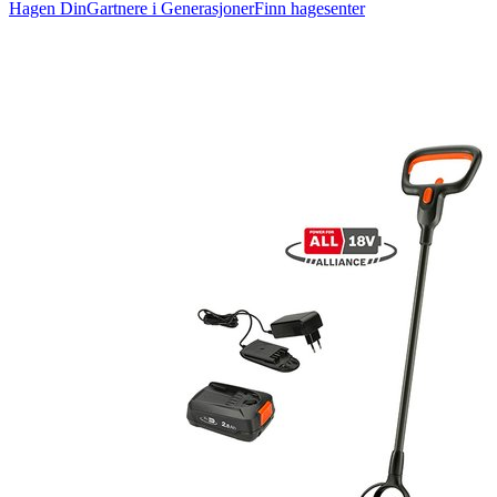
Hagen Din
Gartnere i Generasjoner
Finn hagesenter