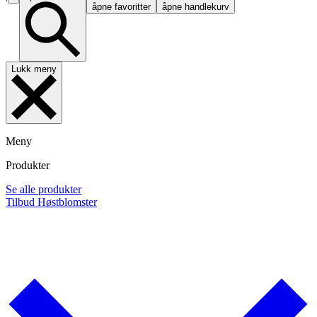
åpne favoritter
åpne handlekurv
Lukk meny
Meny
Produkter
Se alle produkter
Tilbud
Høstblomster