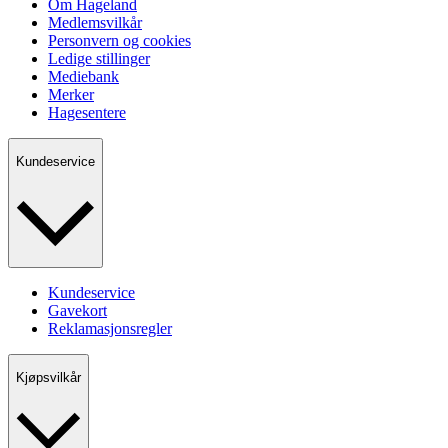
Om Hageland
Medlemsvilkår
Personvern og cookies
Ledige stillinger
Mediebank
Merker
Hagesentere
Kundeservice
Kundeservice
Gavekort
Reklamasjonsregler
Kjøpsvilkår