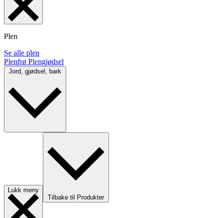
Plen
Se alle plen
Plenfrø
Plengjødsel
Jord, gjødsel, bark
Lukk meny
Tilbake til Produkter