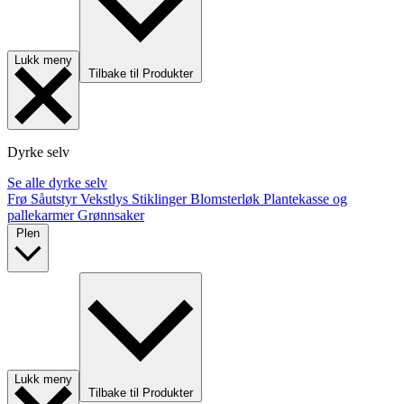
Lukk meny
Tilbake til Produkter
Dyrke selv
Se alle dyrke selv
Frø
Såutstyr
Vekstlys
Stiklinger
Blomsterløk
Plantekasse og
pallekarmer
Grønnsaker
Plen
Lukk meny
Tilbake til Produkter