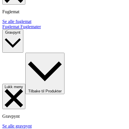
Fuglemat
Se alle fuglemat
Fuglemat
Fuglemater
Gravpynt
Lukk meny
Tilbake til Produkter
Gravpynt
Se alle gravpynt