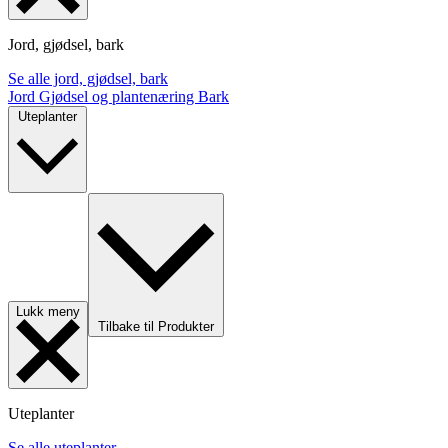
Jord, gjødsel, bark
Se alle jord, gjødsel, bark
Jord
Gjødsel og plantenæring
Bark
Uteplanter
Lukk meny
Tilbake til Produkter
Uteplanter
Se alle uteplanter