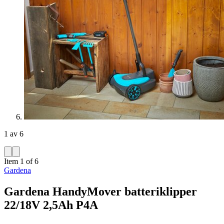
1 av 6
Item 1 of 6
Gardena
Gardena HandyMover batteriklipper
22/18V 2,5Ah P4A