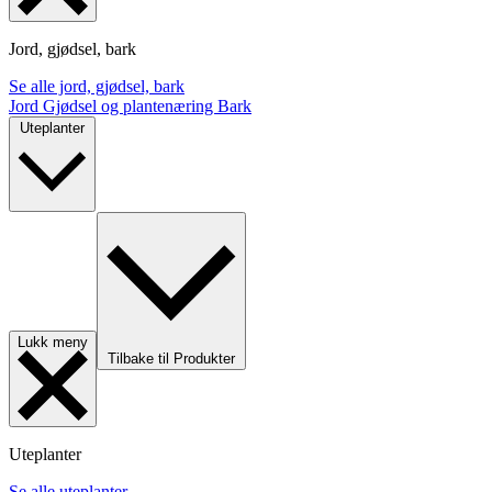
Jord, gjødsel, bark
Se alle jord, gjødsel, bark
Jord
Gjødsel og plantenæring
Bark
Uteplanter
Lukk meny
Tilbake til Produkter
Uteplanter
Se alle uteplanter