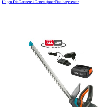
Hagen Din
Gartnere i Generasjoner
Finn hagesenter