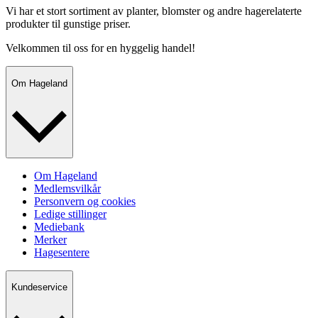
Vi har et stort sortiment av planter, blomster og andre hagerelaterte
produkter til gunstige priser.
Velkommen til oss for en hyggelig handel!
Om Hageland
Om Hageland
Medlemsvilkår
Personvern og cookies
Ledige stillinger
Mediebank
Merker
Hagesentere
Kundeservice