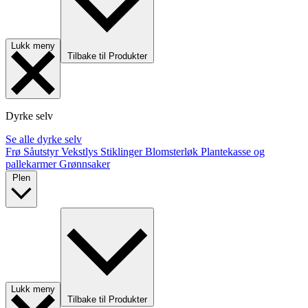
Lukk meny
Tilbake til Produkter
Dyrke selv
Se alle dyrke selv
Frø
Såutstyr
Vekstlys
Stiklinger
Blomsterløk
Plantekasse og
pallekarmer
Grønnsaker
Plen
Lukk meny
Tilbake til Produkter