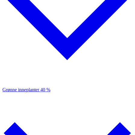
Grønne inneplanter
40 %