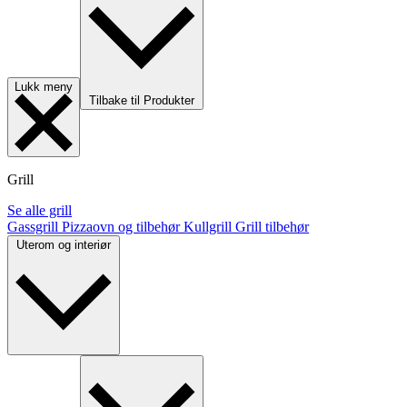
Lukk meny
Tilbake til Produkter
Grill
Se alle grill
Gassgrill
Pizzaovn og tilbehør
Kullgrill
Grill tilbehør
Uterom og interiør