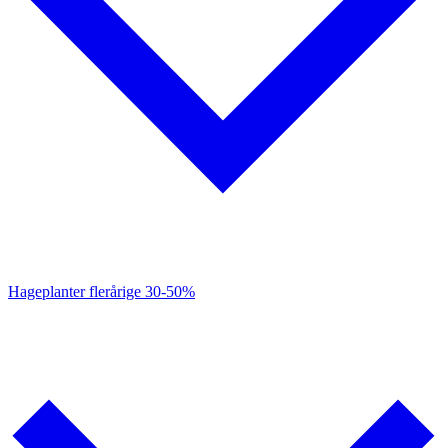
Hageplanter flerårige
30-50%