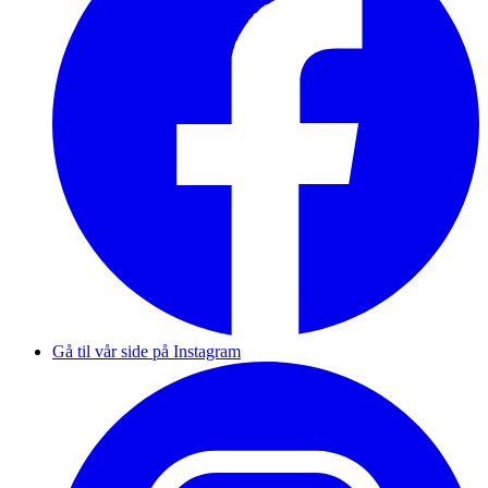
Gå til vår side på Instagram