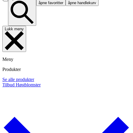
åpne favoritter
åpne handlekurv
Lukk meny
Meny
Produkter
Se alle produkter
Tilbud
Høstblomster