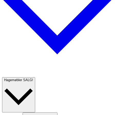
Hagemøbler
SALG!