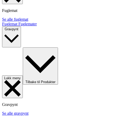
Fuglemat
Se alle fuglemat
Fuglemat
Fuglemater
Gravpynt
Lukk meny
Tilbake til Produkter
Gravpynt
Se alle gravpynt