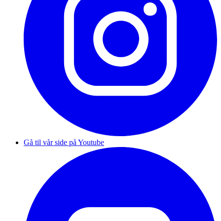
Gå til vår side på Youtube