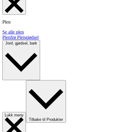
Plen
Se alle plen
Plenfrø
Plengjødsel
Jord, gjødsel, bark
Lukk meny
Tilbake til Produkter