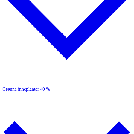
Grønne inneplanter
40 %