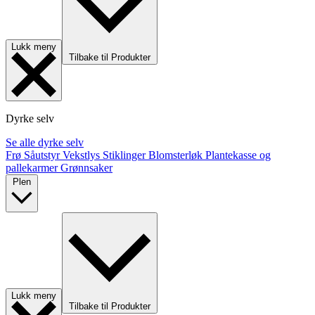
Lukk meny
Tilbake til Produkter
Dyrke selv
Se alle dyrke selv
Frø
Såutstyr
Vekstlys
Stiklinger
Blomsterløk
Plantekasse og
pallekarmer
Grønnsaker
Plen
Lukk meny
Tilbake til Produkter