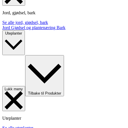
Jord, gjødsel, bark
Se alle jord, gjødsel, bark
Jord
Gjødsel og plantenæring
Bark
Uteplanter
Lukk meny
Tilbake til Produkter
Uteplanter
Se alle uteplanter