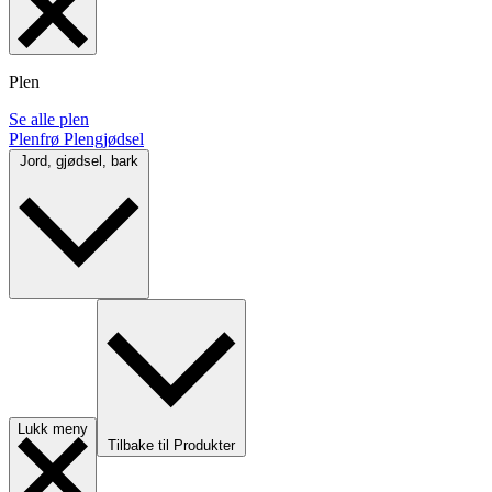
Plen
Se alle plen
Plenfrø
Plengjødsel
Jord, gjødsel, bark
Lukk meny
Tilbake til Produkter