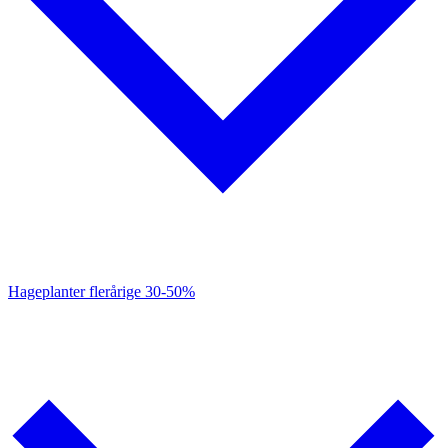
Hageplanter flerårige
30-50%