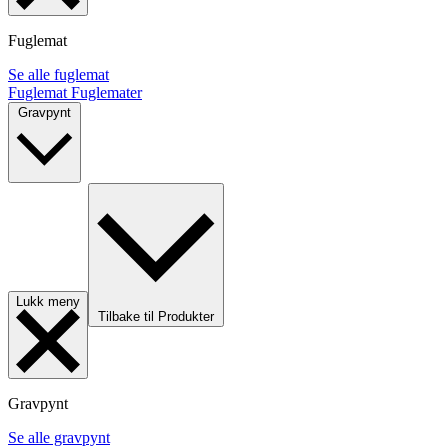
Fuglemat
Se alle fuglemat
Fuglemat
Fuglemater
Gravpynt
Lukk meny
Tilbake til Produkter
Gravpynt
Se alle gravpynt