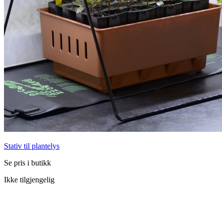
Stativ til plantelys
Se pris i butikk
Ikke tilgjengelig