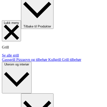
Lukk meny
Tilbake til Produkter
Grill
Se alle grill
Gassgrill
Pizzaovn og tilbehør
Kullgrill
Grill tilbehør
Uterom og interiør