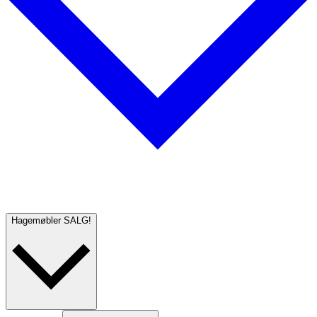
Hagemøbler
SALG!