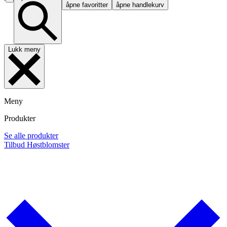
åpne favoritter
åpne handlekurv
Lukk meny
Meny
Produkter
Se alle produkter
Tilbud
Høstblomster