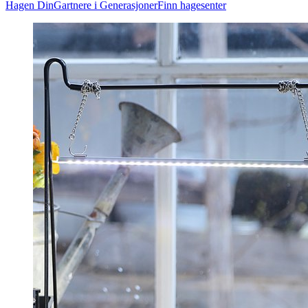
Hagen Din
Gartnere i Generasjoner
Finn hagesenter