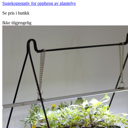
Sugekoppstativ for oppheng av plantelys
Se pris i butikk
Ikke tilgjengelig