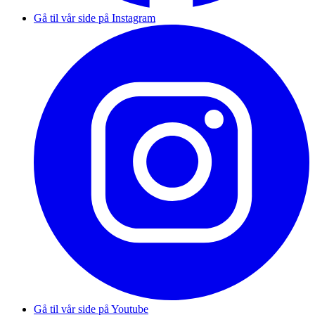
Gå til vår side på Instagram
Gå til vår side på Youtube