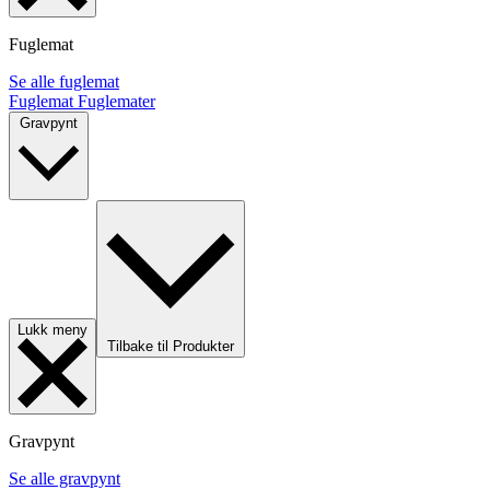
Fuglemat
Se alle fuglemat
Fuglemat
Fuglemater
Gravpynt
Lukk meny
Tilbake til Produkter
Gravpynt
Se alle gravpynt