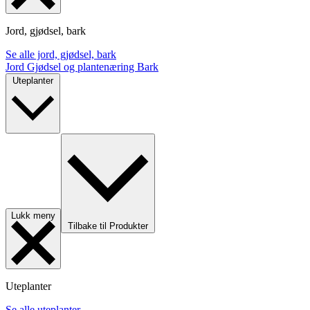
Jord, gjødsel, bark
Se alle jord, gjødsel, bark
Jord
Gjødsel og plantenæring
Bark
Uteplanter
Lukk meny
Tilbake til Produkter
Uteplanter
Se alle uteplanter