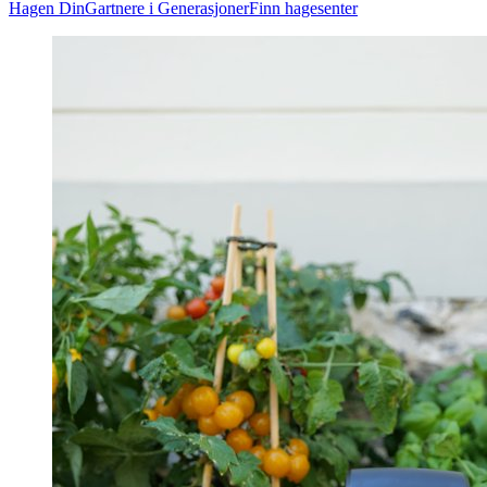
Hagen Din
Gartnere i Generasjoner
Finn hagesenter