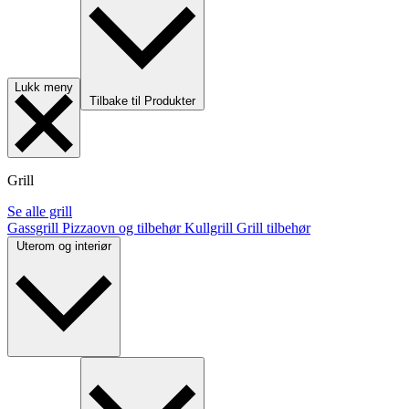
Lukk meny
Tilbake til Produkter
Grill
Se alle grill
Gassgrill
Pizzaovn og tilbehør
Kullgrill
Grill tilbehør
Uterom og interiør