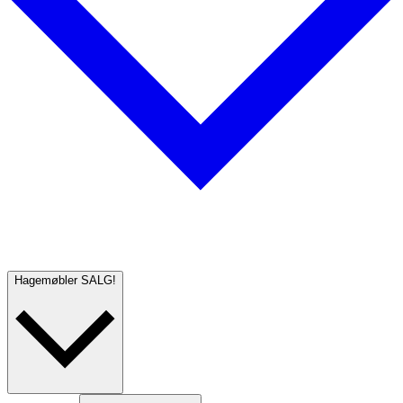
Hagemøbler
SALG!