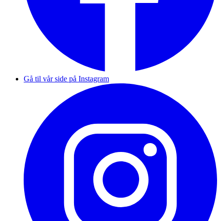
Gå til vår side på Instagram