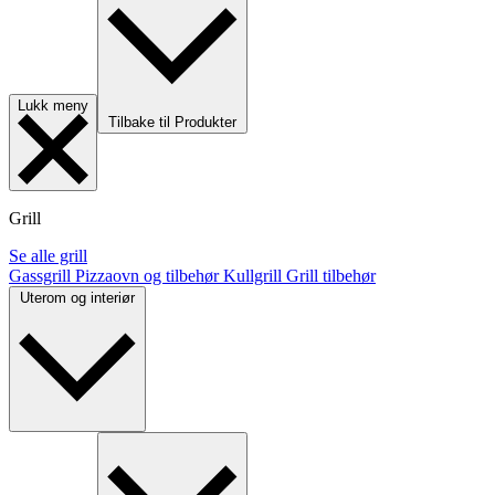
Lukk meny
Tilbake til Produkter
Grill
Se alle grill
Gassgrill
Pizzaovn og tilbehør
Kullgrill
Grill tilbehør
Uterom og interiør