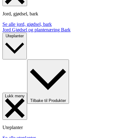
Jord, gjødsel, bark
Se alle jord, gjødsel, bark
Jord
Gjødsel og plantenæring
Bark
Uteplanter
Lukk meny
Tilbake til Produkter
Uteplanter
Se alle uteplanter