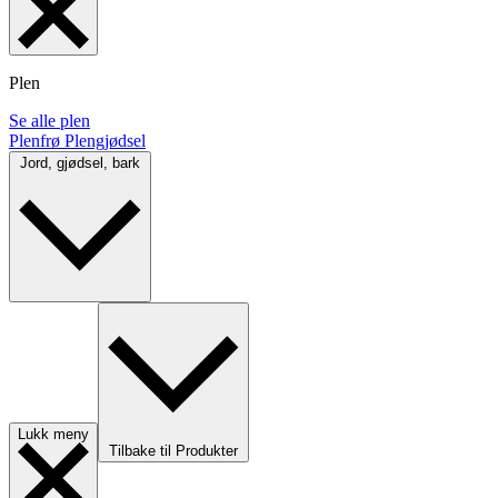
Plen
Se alle plen
Plenfrø
Plengjødsel
Jord, gjødsel, bark
Lukk meny
Tilbake til Produkter