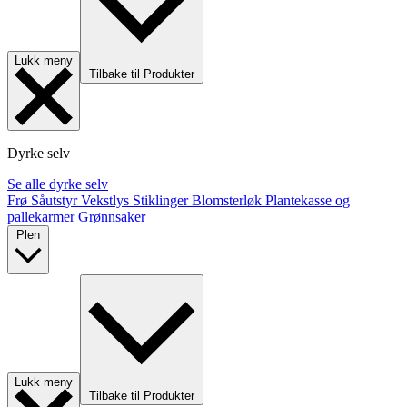
Lukk meny
Tilbake til Produkter
Dyrke selv
Se alle dyrke selv
Frø
Såutstyr
Vekstlys
Stiklinger
Blomsterløk
Plantekasse og
pallekarmer
Grønnsaker
Plen
Lukk meny
Tilbake til Produkter