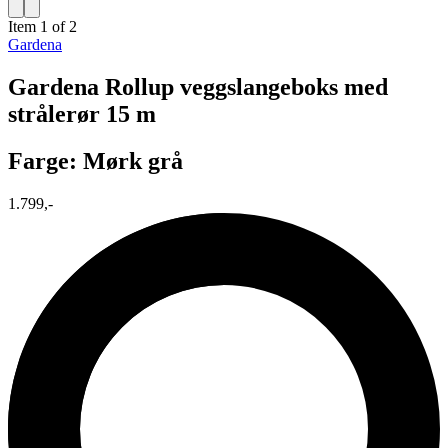
Item 1 of 2
Gardena
Gardena Rollup veggslangeboks med
strålerør 15 m
Farge: Mørk grå
1.799,-