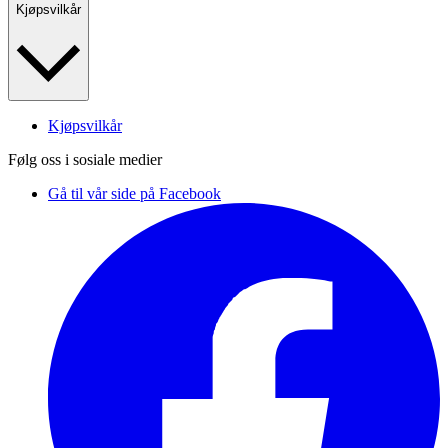
Kjøpsvilkår
Kjøpsvilkår
Følg oss i sosiale medier
Gå til vår side på Facebook