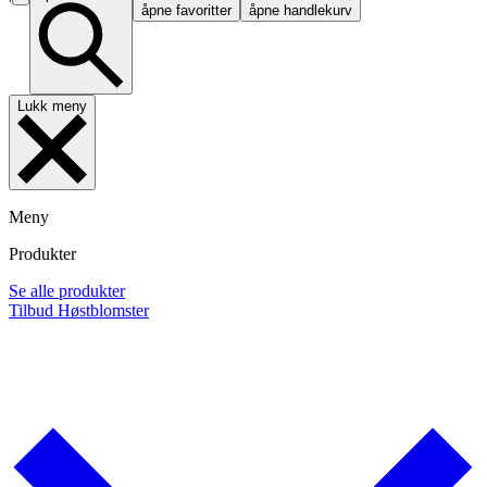
åpne favoritter
åpne handlekurv
Lukk meny
Meny
Produkter
Se alle produkter
Tilbud
Høstblomster