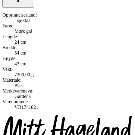
Opprinnelsesland:
Tsjekkia
Farge:
Mørk grå
Lengde:
24 cm
Bredde:
54 cm
Høyde:
43 cm
Vekt:
7300,00 g
Materiale:
Plast
Merkevarenavn:
Gardena
Varenummer:
VR1741821