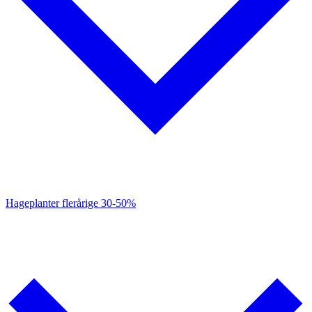
Hageplanter flerårige
30-50%