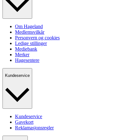
Om Hageland
Medlemsvilkår
Personvern og cookies
Ledige stillinger
Mediebank
Merker
Hagesentere
Kundeservice
Kundeservice
Gavekort
Reklamasjonsregler