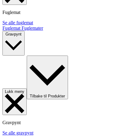
Fuglemat
Se alle fuglemat
Fuglemat
Fuglemater
Gravpynt
Lukk meny
Tilbake til Produkter
Gravpynt
Se alle gravpynt