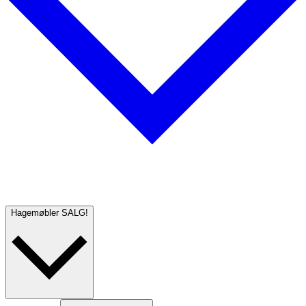
Hagemøbler
SALG!