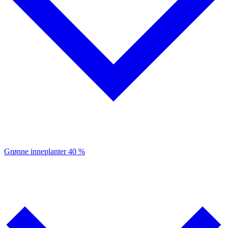
Grønne inneplanter
40 %