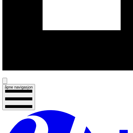
åpne navigasjon