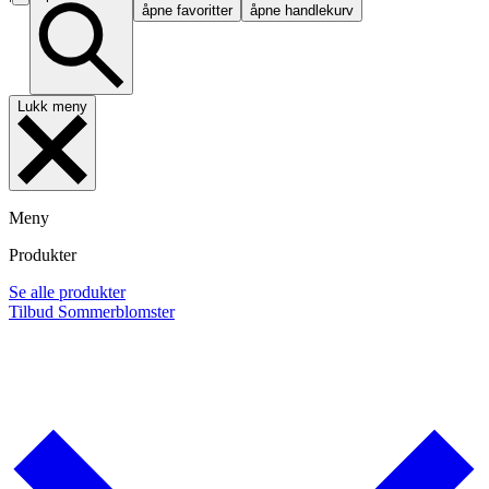
åpne favoritter
åpne handlekurv
Lukk meny
Meny
Produkter
Se alle produkter
Tilbud
Sommerblomster