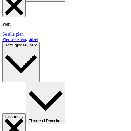
Plen
Se alle plen
Plenfrø
Plengjødsel
Jord, gjødsel, bark
Lukk meny
Tilbake til Produkter