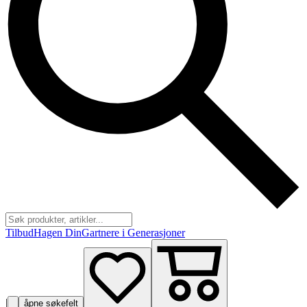
Tilbud
Hagen Din
Gartnere i Generasjoner
|
åpne søkefelt