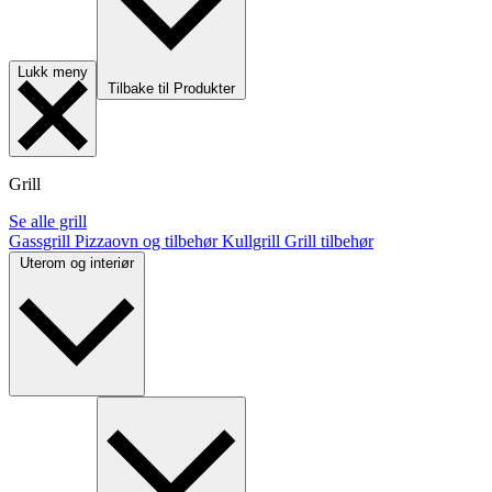
Lukk meny
Tilbake til Produkter
Grill
Se alle grill
Gassgrill
Pizzaovn og tilbehør
Kullgrill
Grill tilbehør
Uterom og interiør