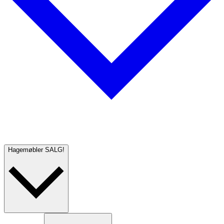
Hagemøbler
SALG!