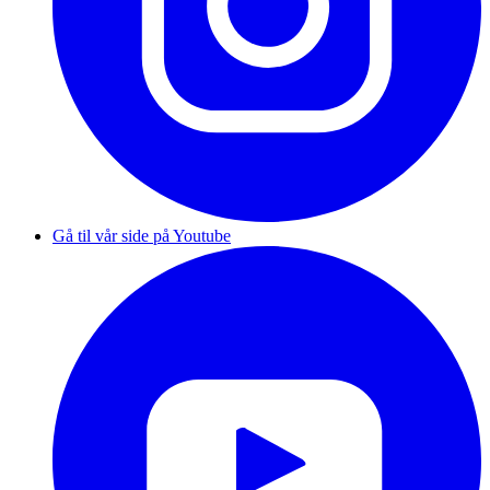
Gå til vår side på Youtube