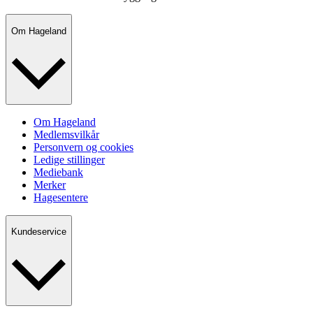
Om Hageland
Om Hageland
Medlemsvilkår
Personvern og cookies
Ledige stillinger
Mediebank
Merker
Hagesentere
Kundeservice