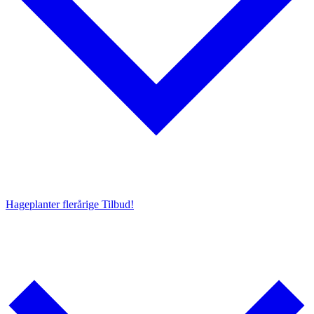
Hageplanter flerårige
Tilbud!