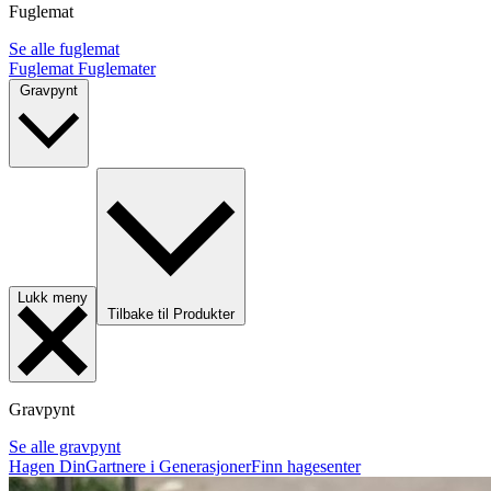
Fuglemat
Se alle fuglemat
Fuglemat
Fuglemater
Gravpynt
Lukk meny
Tilbake til Produkter
Gravpynt
Se alle gravpynt
Hagen Din
Gartnere i Generasjoner
Finn hagesenter