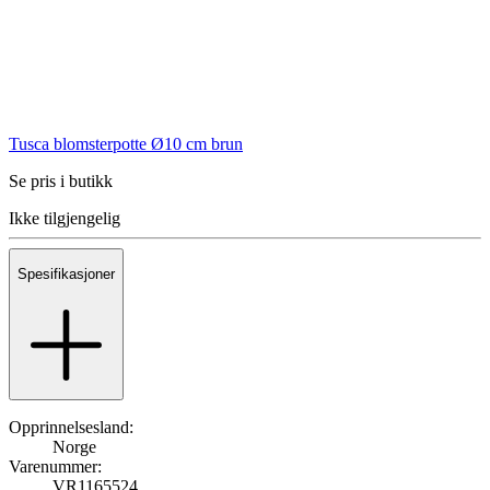
Tusca blomsterpotte Ø10 cm brun
Se pris i butikk
Ikke tilgjengelig
Spesifikasjoner
Opprinnelsesland:
Norge
Varenummer:
VR1165524