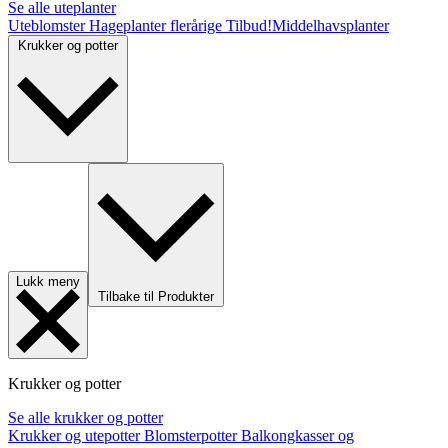
Se alle uteplanter
Uteblomster
Hageplanter flerårige
Tilbud!
Middelhavsplanter
Krukker og potter
Lukk meny
Tilbake til Produkter
Krukker og potter
Se alle krukker og potter
Krukker og utepotter
Blomsterpotter
Balkongkasser og