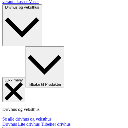
verandakasser
Vaser
Drivhus og veksthus
Lukk meny
Tilbake til Produkter
Drivhus og veksthus
Se alle drivhus og veksthus
Drivhus
Lite drivhus
Tilbehør drivhus