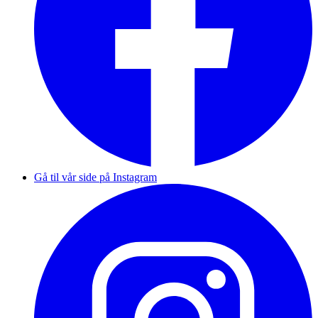
Gå til vår side på Instagram