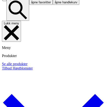
åpne favoritter
åpne handlekurv
Lukk meny
Meny
Produkter
Se alle produkter
Tilbud
Høstblomster