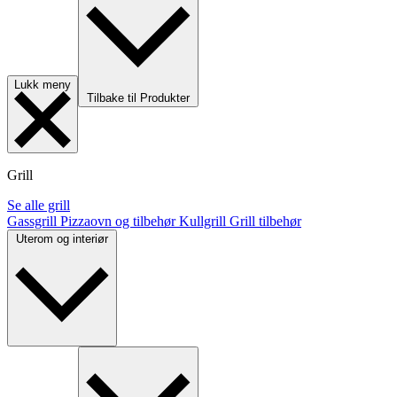
Lukk meny
Tilbake til Produkter
Grill
Se alle grill
Gassgrill
Pizzaovn og tilbehør
Kullgrill
Grill tilbehør
Uterom og interiør