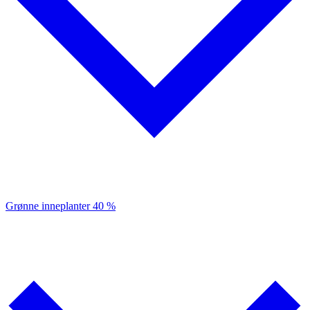
Grønne inneplanter
40 %