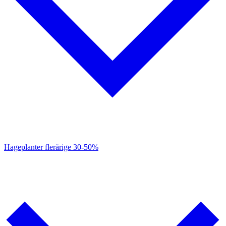
Hageplanter flerårige
30-50%