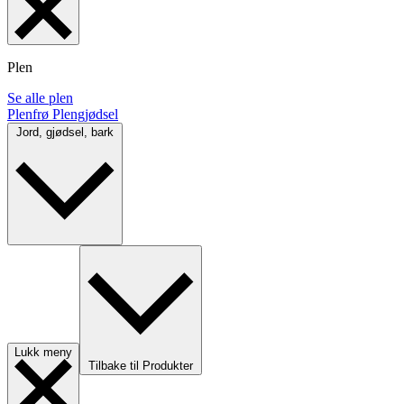
Plen
Se alle plen
Plenfrø
Plengjødsel
Jord, gjødsel, bark
Lukk meny
Tilbake til Produkter