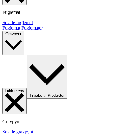
Fuglemat
Se alle fuglemat
Fuglemat
Fuglemater
Gravpynt
Lukk meny
Tilbake til Produkter
Gravpynt
Se alle gravpynt