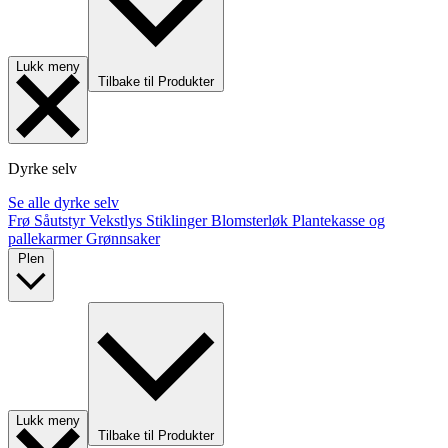
Lukk meny
Tilbake til Produkter
Dyrke selv
Se alle dyrke selv
Frø
Såutstyr
Vekstlys
Stiklinger
Blomsterløk
Plantekasse og
pallekarmer
Grønnsaker
Plen
Lukk meny
Tilbake til Produkter