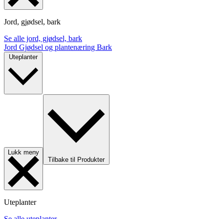
Jord, gjødsel, bark
Se alle jord, gjødsel, bark
Jord
Gjødsel og plantenæring
Bark
Uteplanter
Lukk meny
Tilbake til Produkter
Uteplanter
Se alle uteplanter