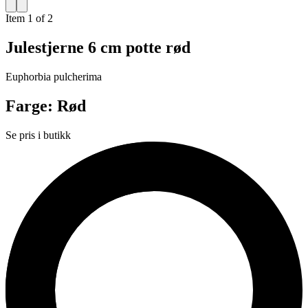
Item 1 of 2
Julestjerne 6 cm potte rød
Euphorbia pulcherima
Farge: Rød
Se pris i butikk