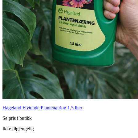
Hageland Flytende Plantenæring 1,5 liter
Se pris i butikk
Ikke tilgjengelig