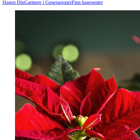
Hagen Din
Gartnere i Generasjoner
Finn hagesenter