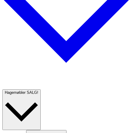
Hagemøbler
SALG!