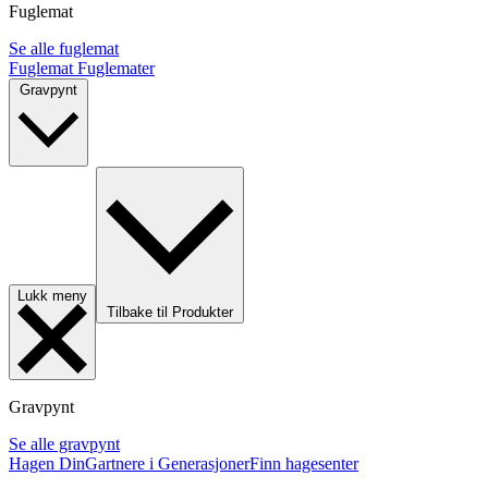
Fuglemat
Se alle fuglemat
Fuglemat
Fuglemater
Gravpynt
Lukk meny
Tilbake til Produkter
Gravpynt
Se alle gravpynt
Hagen Din
Gartnere i Generasjoner
Finn hagesenter