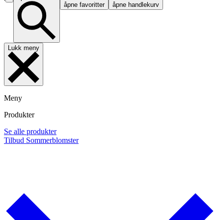
åpne favoritter
åpne handlekurv
Lukk meny
Meny
Produkter
Se alle produkter
Tilbud
Sommerblomster