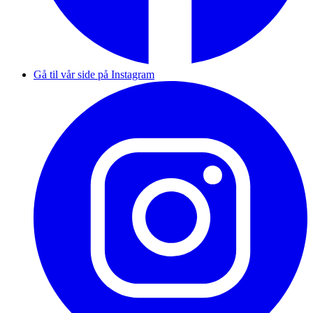
Gå til vår side på Instagram