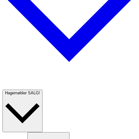
Hagemøbler
SALG!