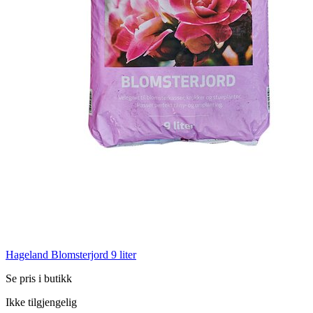
Hageland Blomsterjord 9 liter
Se pris i butikk
Ikke tilgjengelig