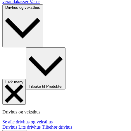
verandakasser
Vaser
Drivhus og veksthus
Lukk meny
Tilbake til Produkter
Drivhus og veksthus
Se alle drivhus og veksthus
Drivhus
Lite drivhus
Tilbehør drivhus