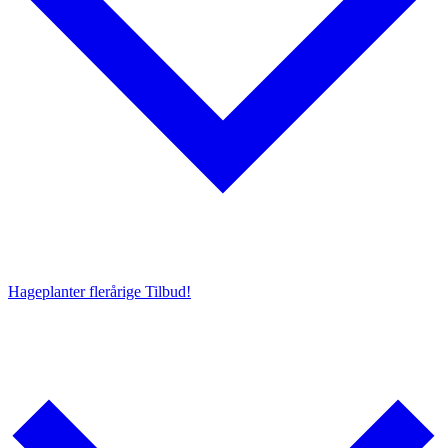
Hageplanter flerårige
Tilbud!