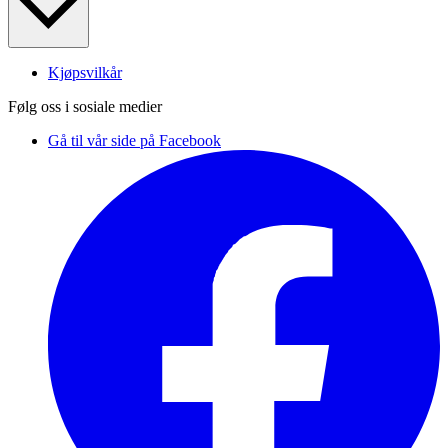
Kjøpsvilkår
Følg oss i sosiale medier
Gå til vår side på Facebook