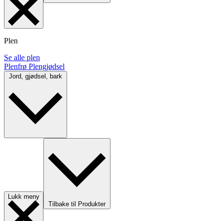
Plen
Se alle plen
Plenfrø
Plengjødsel
Jord, gjødsel, bark
Lukk meny
Tilbake til Produkter