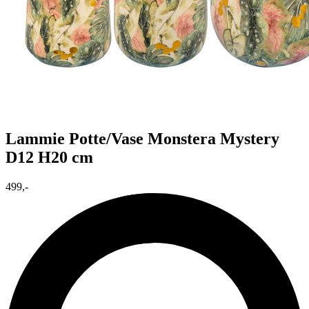
Lammie Potte/Vase Monstera Mystery
D12 H20 cm
499,-