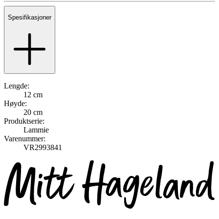
Spesifikasjoner
Lengde:
12 cm
Høyde:
20 cm
Produktserie:
Lammie
Varenummer:
VR2993841