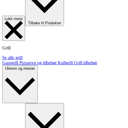
Lukk meny
Tilbake til Produkter
Grill
Se alle grill
Gassgrill
Pizzaovn og tilbehør
Kullgrill
Grill tilbehør
Uterom og interiør