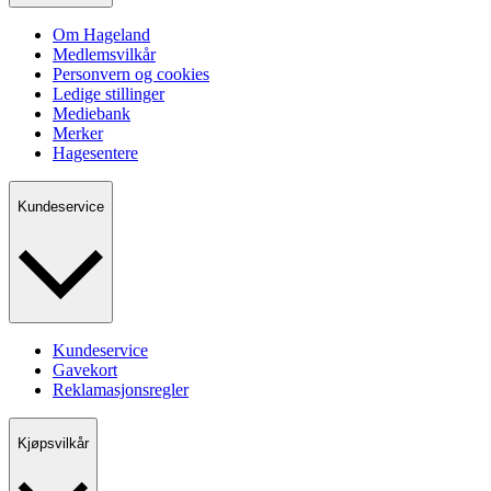
Om Hageland
Medlemsvilkår
Personvern og cookies
Ledige stillinger
Mediebank
Merker
Hagesentere
Kundeservice
Kundeservice
Gavekort
Reklamasjonsregler
Kjøpsvilkår