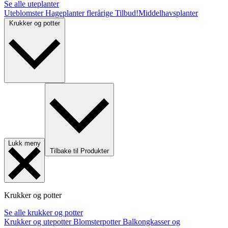
Se alle uteplanter
Uteblomster
Hageplanter flerårige
Tilbud!
Middelhavsplanter
Krukker og potter
Lukk meny
Tilbake til Produkter
Krukker og potter
Se alle krukker og potter
Krukker og utepotter
Blomsterpotter
Balkongkasser og