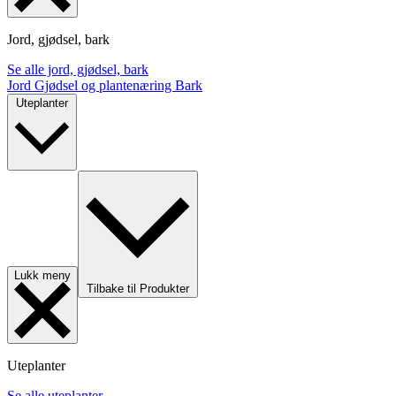
Jord, gjødsel, bark
Se alle jord, gjødsel, bark
Jord
Gjødsel og plantenæring
Bark
Uteplanter
Lukk meny
Tilbake til Produkter
Uteplanter
Se alle uteplanter