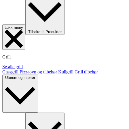
Lukk meny
Tilbake til Produkter
Grill
Se alle grill
Gassgrill
Pizzaovn og tilbehør
Kullgrill
Grill tilbehør
Uterom og interiør