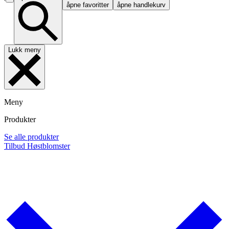
åpne favoritter
åpne handlekurv
Lukk meny
Meny
Produkter
Se alle produkter
Tilbud
Høstblomster