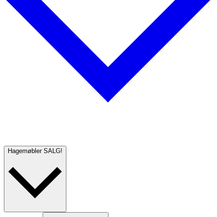
Hagemøbler
SALG!