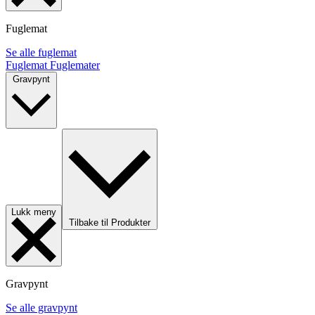
Fuglemat
Se alle fuglemat
Fuglemat
Fuglemater
Gravpynt
Lukk meny
Tilbake til Produkter
Gravpynt
Se alle gravpynt