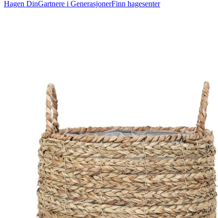
Hagen Din
Gartnere i Generasjoner
Finn hagesenter