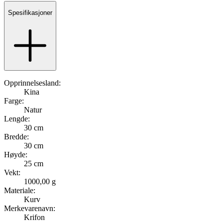
Spesifikasjoner
Opprinnelsesland:
Kina
Farge:
Natur
Lengde:
30 cm
Bredde:
30 cm
Høyde:
25 cm
Vekt:
1000,00 g
Materiale:
Kurv
Merkevarenavn:
Krifon