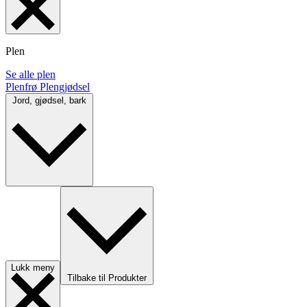
Plen
Se alle plen
Plenfrø
Plengjødsel
Jord, gjødsel, bark
Lukk meny
Tilbake til Produkter