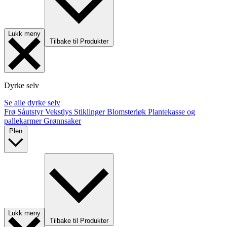
Lukk meny
Tilbake til Produkter
Dyrke selv
Se alle dyrke selv
Frø
Såutstyr
Vekstlys
Stiklinger
Blomsterløk
Plantekasse og
pallekarmer
Grønnsaker
Plen
Lukk meny
Tilbake til Produkter