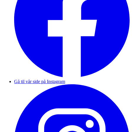
Gå til vår side på Instagram