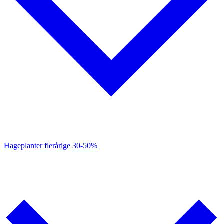
Hageplanter flerårige
30-50%