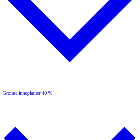
Grønne inneplanter
40 %