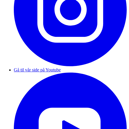
Gå til vår side på Youtube