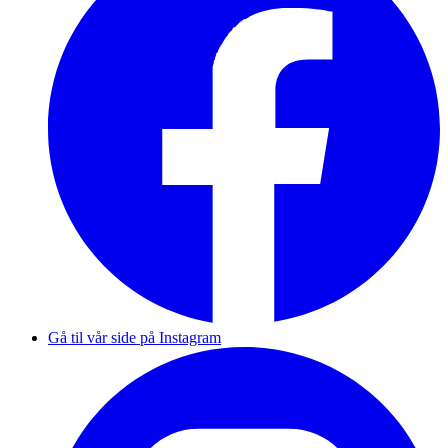
Gå til vår side på Instagram