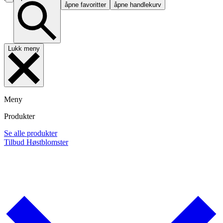
åpne favoritter
åpne handlekurv
Lukk meny
Meny
Produkter
Se alle produkter
Tilbud
Høstblomster