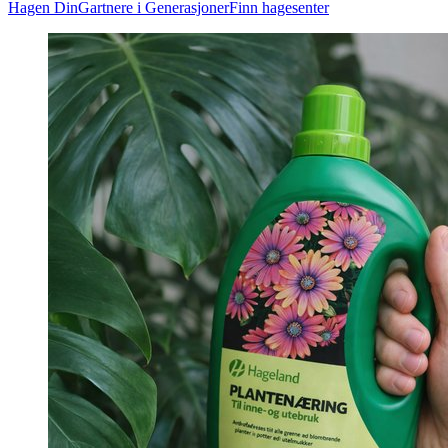
Hagen Din
Gartnere i Generasjoner
Finn hagesenter