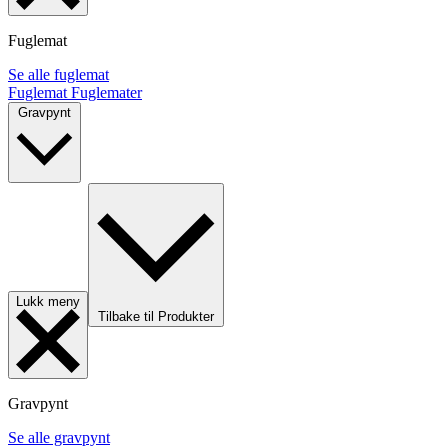
Fuglemat
Se alle fuglemat
Fuglemat
Fuglemater
Gravpynt
Lukk meny
Tilbake til Produkter
Gravpynt
Se alle gravpynt