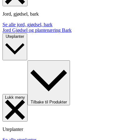
Jord, gjødsel, bark
Se alle jord, gjødsel, bark
Jord
Gjødsel og plantenæring
Bark
Uteplanter
Lukk meny
Tilbake til Produkter
Uteplanter
Se alle uteplanter