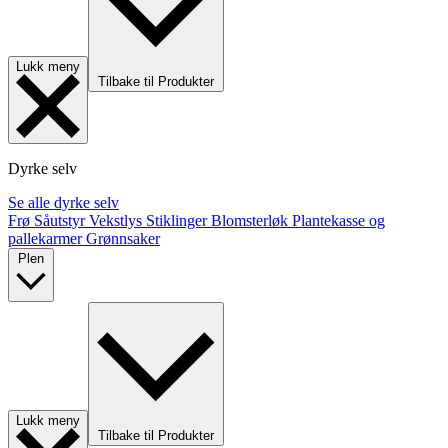
Lukk meny
Tilbake til Produkter
Dyrke selv
Se alle dyrke selv
Frø
Såutstyr
Vekstlys
Stiklinger
Blomsterløk
Plantekasse og
pallekarmer
Grønnsaker
Plen
Lukk meny
Tilbake til Produkter