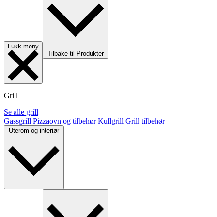
Lukk meny
Tilbake til Produkter
Grill
Se alle grill
Gassgrill
Pizzaovn og tilbehør
Kullgrill
Grill tilbehør
Uterom og interiør