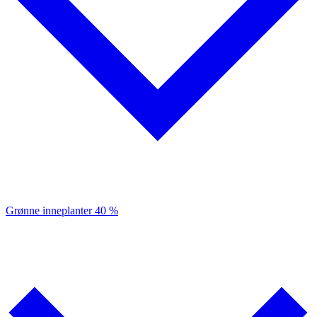
Grønne inneplanter
40 %