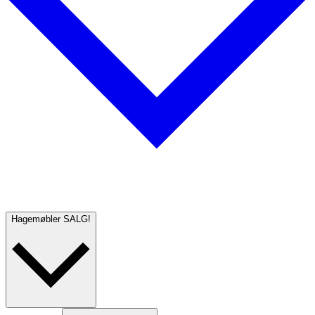
Hagemøbler
SALG!