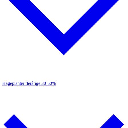
Hageplanter flerårige
30-50%