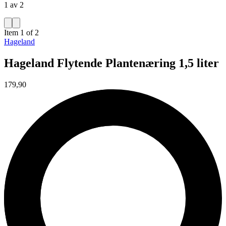
1 av 2
Item 1 of 2
Hageland
Hageland Flytende Plantenæring 1,5 liter
179,90