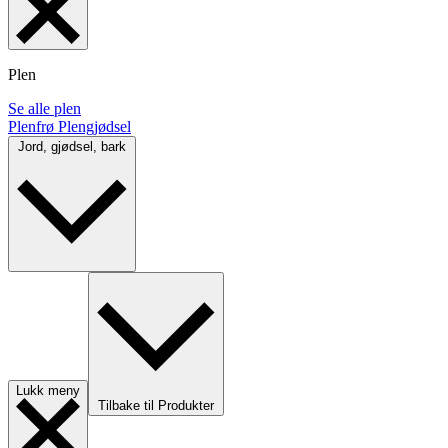
Plen
Se alle plen
Plenfrø
Plengjødsel
Jord, gjødsel, bark
Lukk meny
Tilbake til Produkter