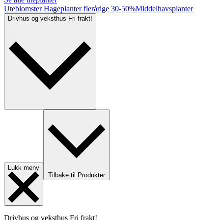
Uteblomster
Hageplanter flerårige
30-50%
Middelhavsplanter
Drivhus og veksthus
Fri frakt!
Lukk meny
Tilbake til Produkter
Drivhus og veksthus
Fri frakt!