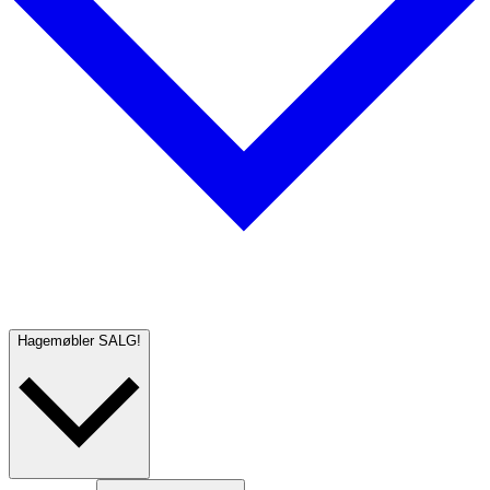
Hagemøbler
SALG!