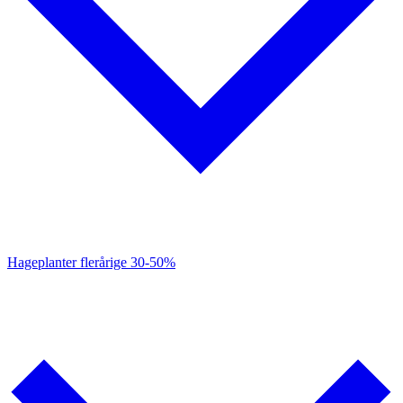
Hageplanter flerårige
30-50%