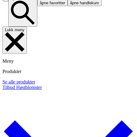
åpne favoritter
åpne handlekurv
Lukk meny
Meny
Produkter
Se alle produkter
Tilbud
Høstblomster