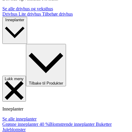
Se alle drivhus og veksthus
Drivhus
Lite drivhus
Tilbehør drivhus
Inneplanter
Lukk meny
Tilbake til Produkter
Inneplanter
Se alle inneplanter
Grønne inneplanter
40 %
Blomstrende inneplanter
Buketter
Juleblomster