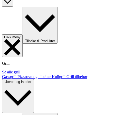
Lukk meny
Tilbake til Produkter
Grill
Se alle grill
Gassgrill
Pizzaovn og tilbehør
Kullgrill
Grill tilbehør
Uterom og interiør