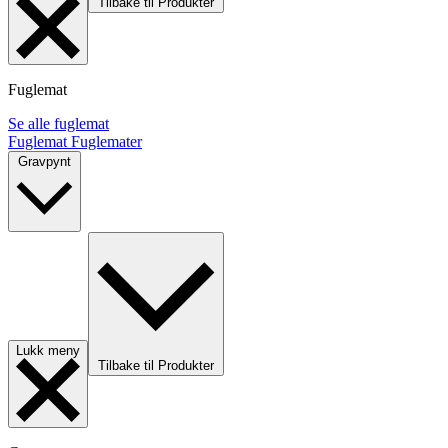
Tilbake til Produkter
Fuglemat
Se alle fuglemat
Fuglemat
Fuglemater
Gravpynt
Lukk meny
Tilbake til Produkter