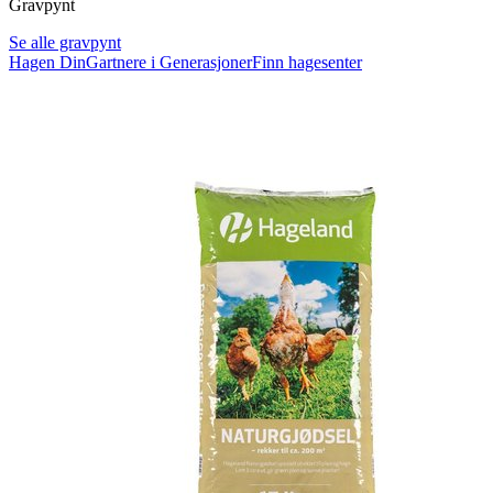
Gravpynt
Se alle gravpynt
Hagen Din
Gartnere i Generasjoner
Finn hagesenter