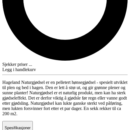
Sjekker priser ...
Legg i handlekurv
Hageland Naturgjødsel er en pelletert hønsegjødsel - spesielt utviklet
til plen og bed i hagen. Den er lett å strø ut, og gir grønne plener og
sunne planter! Naturgjødsel er et naturlig produkt, men kan ha sterk
gjødseleffekt. Det er derfor viktig å gjødsle før regn eller vanne godt
etter gjødsling. Naturgjødsel kan lukte ganske sterkt ved påføring,
men lukten forsvinner fort etter et par dager. En sekk rekker til ca
200 m2.
Spesifikasjoner