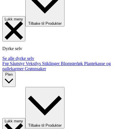
Lukk meny
Tilbake til Produkter
Dyrke selv
Se alle dyrke selv
Frø
Såutstyr
Vekstlys
Stiklinger
Blomsterløk
Plantekasse og
pallekarmer
Grønnsaker
Plen
Lukk meny
Tilbake til Produkter