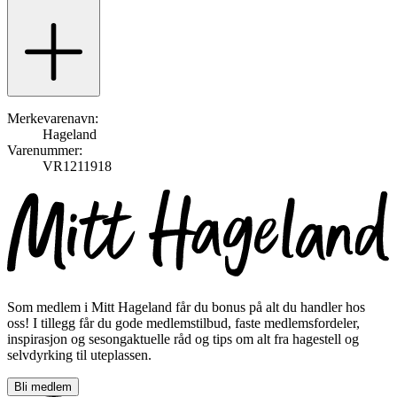
Merkevarenavn:
Hageland
Varenummer:
VR1211918
Som medlem i Mitt Hageland får du bonus på alt du handler hos
oss! I tillegg får du gode medlemstilbud, faste medlemsfordeler,
inspirasjon og sesongaktuelle råd og tips om alt fra hagestell og
selvdyrking til uteplassen.
Bli medlem