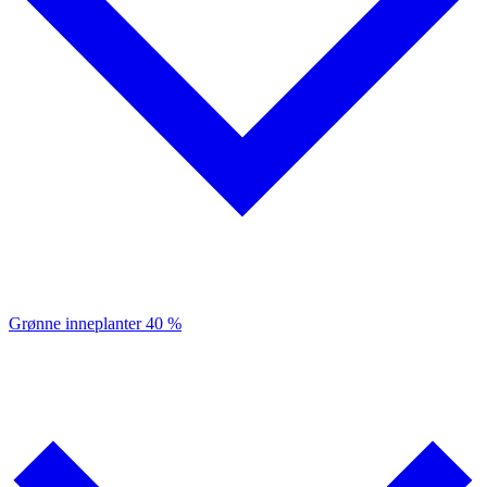
Grønne inneplanter
40 %