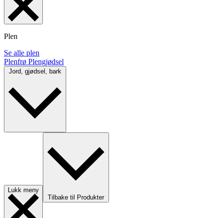
Plen
Se alle plen
Plenfrø
Plengjødsel
Jord, gjødsel, bark
Lukk meny
Tilbake til Produkter