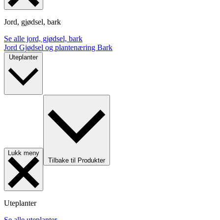
Jord, gjødsel, bark
Se alle jord, gjødsel, bark
Jord
Gjødsel og plantenæring
Bark
Uteplanter
Lukk meny
Tilbake til Produkter
Uteplanter
Se alle uteplanter