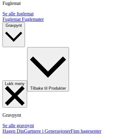
Fuglemat
Se alle fuglemat
Fuglemat
Fuglemater
Gravpynt
Lukk meny
Tilbake til Produkter
Gravpynt
Se alle gravpynt
Hagen Din
Gartnere i Generasjoner
Finn hagesenter