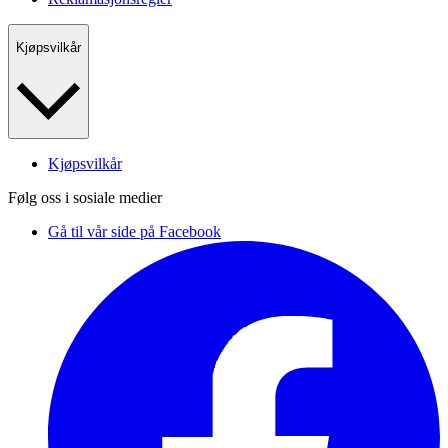
Kjøpsvilkår
Kjøpsvilkår
Følg oss i sosiale medier
Gå til vår side på Facebook