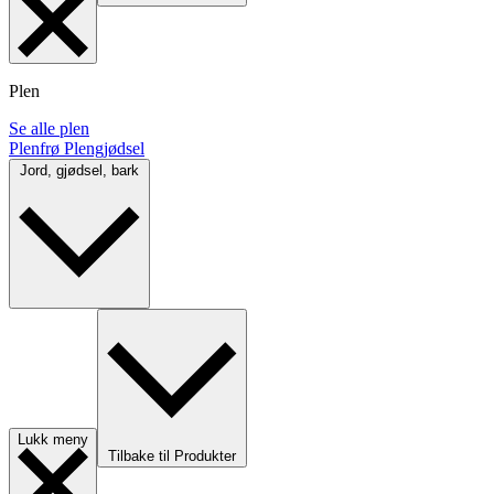
Plen
Se alle plen
Plenfrø
Plengjødsel
Jord, gjødsel, bark
Lukk meny
Tilbake til Produkter