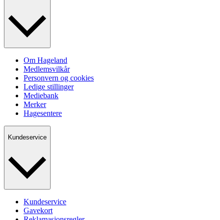
Om Hageland
Medlemsvilkår
Personvern og cookies
Ledige stillinger
Mediebank
Merker
Hagesentere
Kundeservice
Kundeservice
Gavekort
Reklamasjonsregler