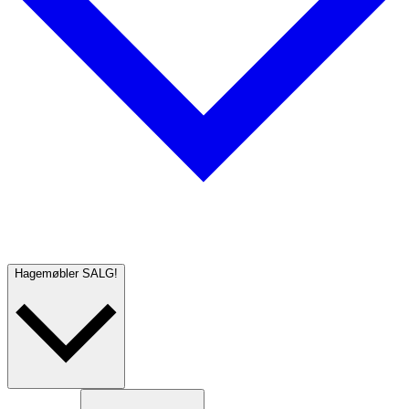
Hagemøbler
SALG!