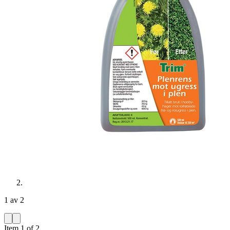
1 av 2
Item 1 of 2