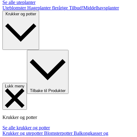
Se alle uteplanter
Uteblomster
Hageplanter flerårige
Tilbud!
Middelhavsplanter
Krukker og potter
Lukk meny
Tilbake til Produkter
Krukker og potter
Se alle krukker og potter
Krukker og utepotter
Blomsterpotter
Balkongkasser og