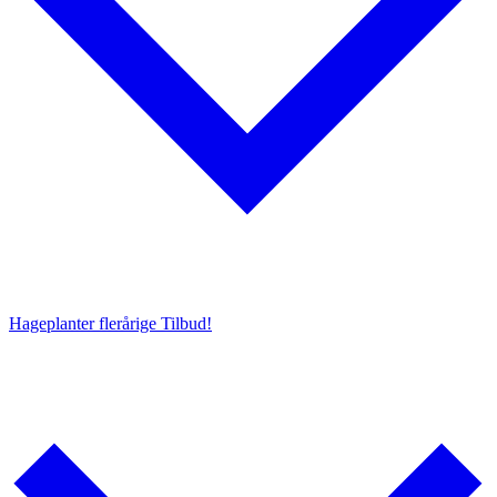
Hageplanter flerårige
Tilbud!