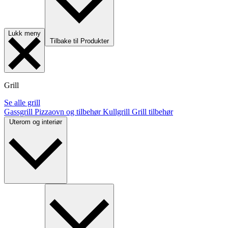
Lukk meny
Tilbake til Produkter
Grill
Se alle grill
Gassgrill
Pizzaovn og tilbehør
Kullgrill
Grill tilbehør
Uterom og interiør