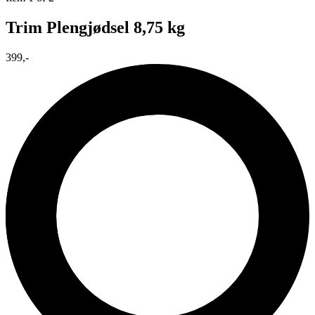
Trim Plengjødsel 8,75 kg
399,-