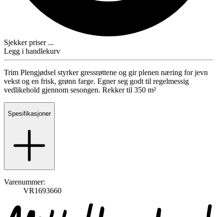
Sjekker priser ...
Legg i handlekurv
Trim Plengjødsel styrker gressrøttene og gir plenen næring for jevn
vekst og en frisk, grønn farge. Egner seg godt til regelmessig
vedlikehold gjennom sesongen. Rekker til 350 m²
Spesifikasjoner
Varenummer:
VR1693660