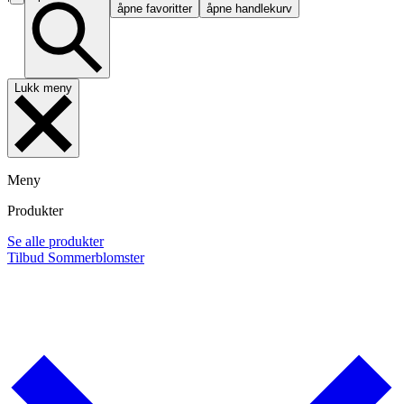
åpne favoritter
åpne handlekurv
Lukk meny
Meny
Produkter
Se alle produkter
Tilbud
Sommerblomster