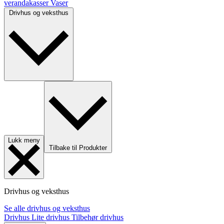
verandakasser
Vaser
Drivhus og veksthus
Lukk meny
Tilbake til Produkter
Drivhus og veksthus
Se alle drivhus og veksthus
Drivhus
Lite drivhus
Tilbehør drivhus