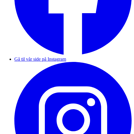
Gå til vår side på Instagram