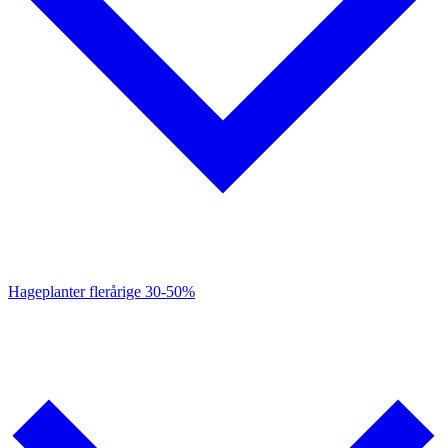
Hageplanter flerårige
30-50%