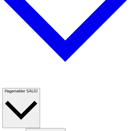
Hagemøbler
SALG!