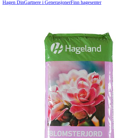
Hagen Din
Gartnere i Generasjoner
Finn hagesenter