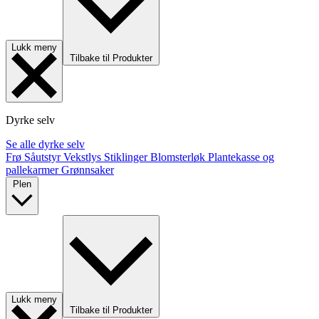
Lukk meny
Tilbake til Produkter
Dyrke selv
Se alle dyrke selv
Frø
Såutstyr
Vekstlys
Stiklinger
Blomsterløk
Plantekasse og
pallekarmer
Grønnsaker
Plen
Lukk meny
Tilbake til Produkter