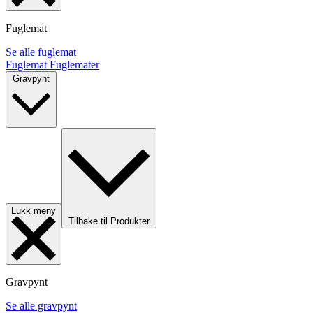
Fuglemat
Se alle fuglemat
Fuglemat
Fuglemater
Gravpynt
Lukk meny
Tilbake til Produkter
Gravpynt
Se alle gravpynt