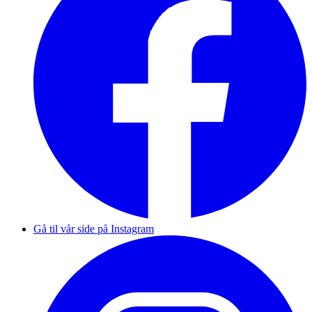
Gå til vår side på Instagram