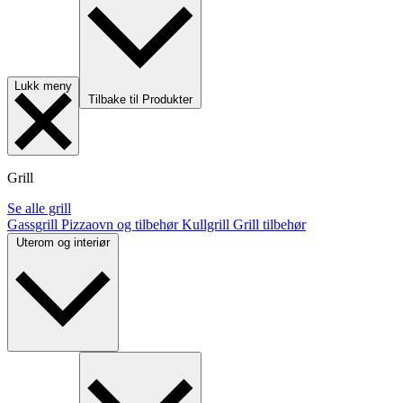
Lukk meny
Tilbake til Produkter
Grill
Se alle grill
Gassgrill
Pizzaovn og tilbehør
Kullgrill
Grill tilbehør
Uterom og interiør