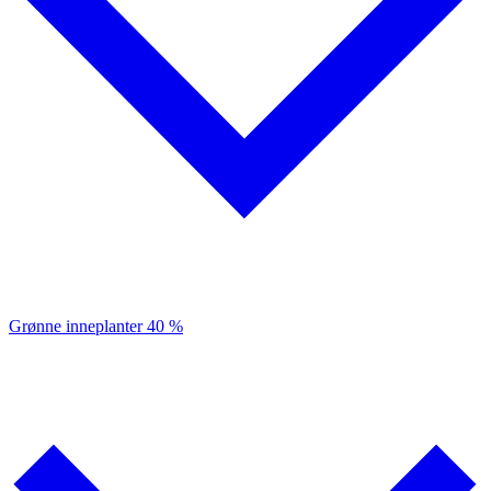
Grønne inneplanter
40 %