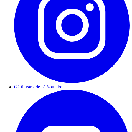
Gå til vår side på Youtube