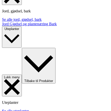
Jord, gjødsel, bark
Se alle jord, gjødsel, bark
Jord
Gjødsel og plantenæring
Bark
Uteplanter
Lukk meny
Tilbake til Produkter
Uteplanter
Se alle uteplanter