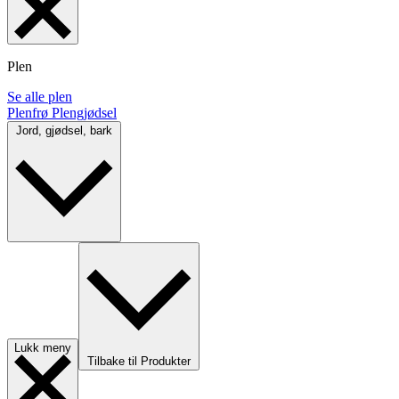
Plen
Se alle plen
Plenfrø
Plengjødsel
Jord, gjødsel, bark
Lukk meny
Tilbake til Produkter