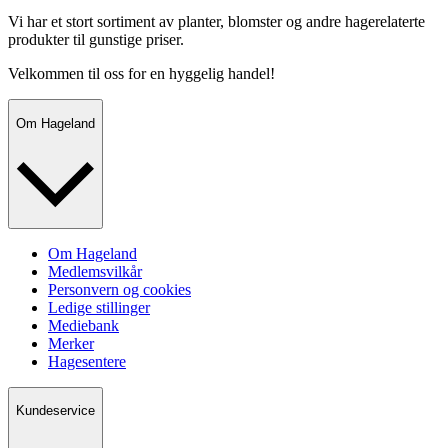
Vi har et stort sortiment av planter, blomster og andre hagerelaterte
produkter til gunstige priser.
Velkommen til oss for en hyggelig handel!
Om Hageland
Om Hageland
Medlemsvilkår
Personvern og cookies
Ledige stillinger
Mediebank
Merker
Hagesentere
Kundeservice