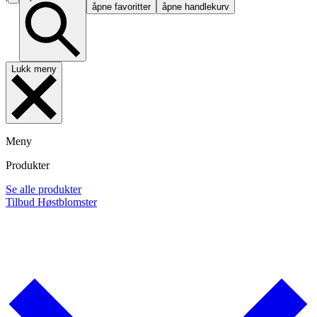
åpne favoritter
åpne handlekurv
Lukk meny
Meny
Produkter
Se alle produkter
Tilbud
Høstblomster