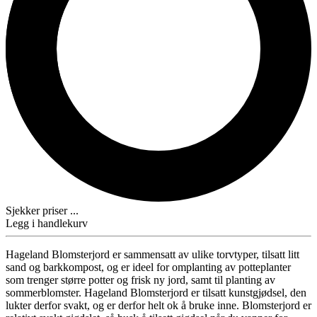
Sjekker priser ...
Legg i handlekurv
Hageland Blomsterjord er sammensatt av ulike torvtyper, tilsatt litt
sand og barkkompost, og er ideel for omplanting av potteplanter
som trenger større potter og frisk ny jord, samt til planting av
sommerblomster. Hageland Blomsterjord er tilsatt kunstgjødsel, den
lukter derfor svakt, og er derfor helt ok å bruke inne. Blomsterjord er