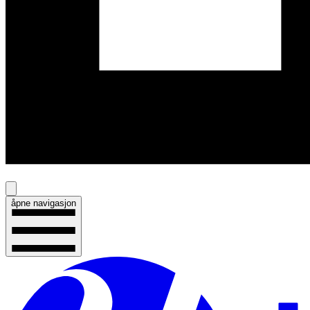
åpne navigasjon