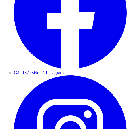
Gå til vår side på Instagram