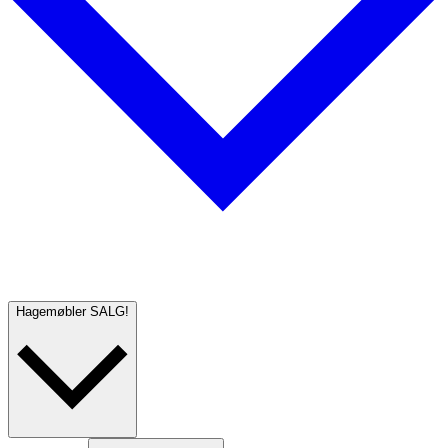
Hagemøbler
SALG!