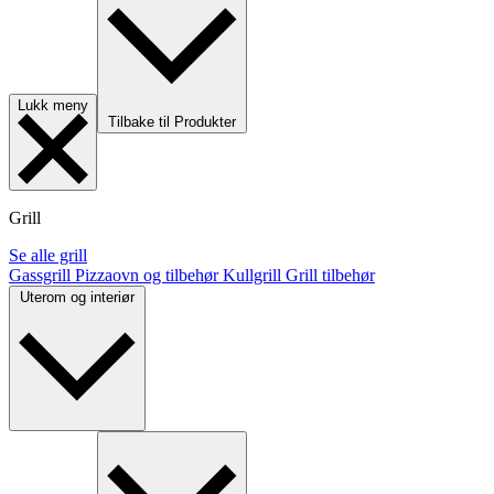
Lukk meny
Tilbake til Produkter
Grill
Se alle grill
Gassgrill
Pizzaovn og tilbehør
Kullgrill
Grill tilbehør
Uterom og interiør