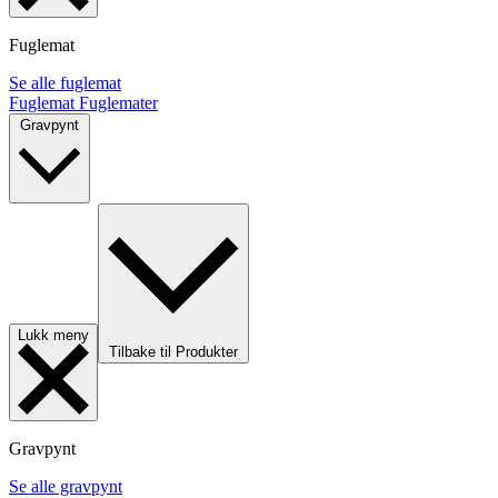
Fuglemat
Se alle fuglemat
Fuglemat
Fuglemater
Gravpynt
Lukk meny
Tilbake til Produkter
Gravpynt
Se alle gravpynt