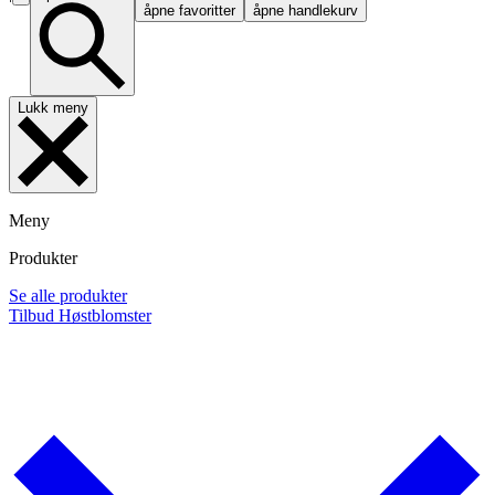
åpne favoritter
åpne handlekurv
Lukk meny
Meny
Produkter
Se alle produkter
Tilbud
Høstblomster