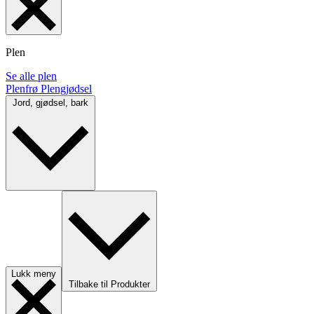
Plen
Se alle plen
Plenfrø
Plengjødsel
Jord, gjødsel, bark
Lukk meny
Tilbake til Produkter