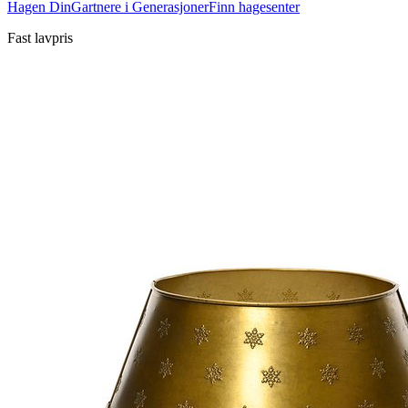
Hagen Din
Gartnere i Generasjoner
Finn hagesenter
Fast lavpris