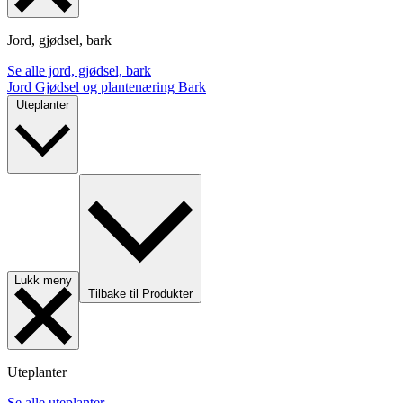
Jord, gjødsel, bark
Se alle jord, gjødsel, bark
Jord
Gjødsel og plantenæring
Bark
Uteplanter
Lukk meny
Tilbake til Produkter
Uteplanter
Se alle uteplanter