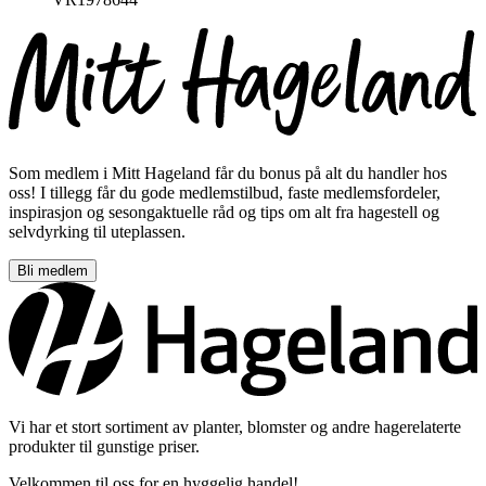
Som medlem i Mitt Hageland får du bonus på alt du handler hos
oss! I tillegg får du gode medlemstilbud, faste medlemsfordeler,
inspirasjon og sesongaktuelle råd og tips om alt fra hagestell og
selvdyrking til uteplassen.
Bli medlem
Vi har et stort sortiment av planter, blomster og andre hagerelaterte
produkter til gunstige priser.
Velkommen til oss for en hyggelig handel!