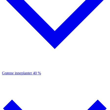
Grønne inneplanter
40 %