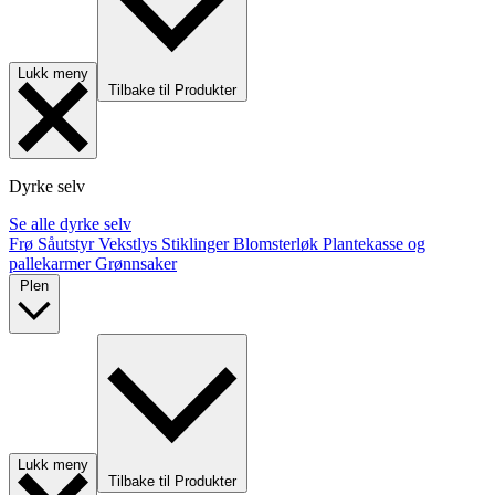
Lukk meny
Tilbake til Produkter
Dyrke selv
Se alle dyrke selv
Frø
Såutstyr
Vekstlys
Stiklinger
Blomsterløk
Plantekasse og
pallekarmer
Grønnsaker
Plen
Lukk meny
Tilbake til Produkter