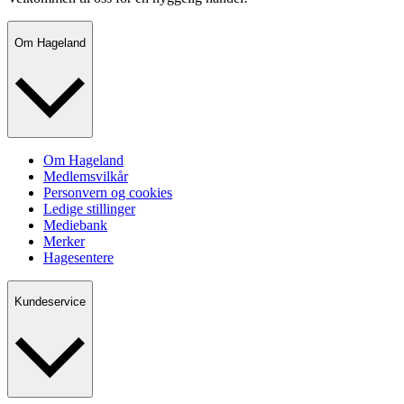
Om Hageland
Om Hageland
Medlemsvilkår
Personvern og cookies
Ledige stillinger
Mediebank
Merker
Hagesentere
Kundeservice