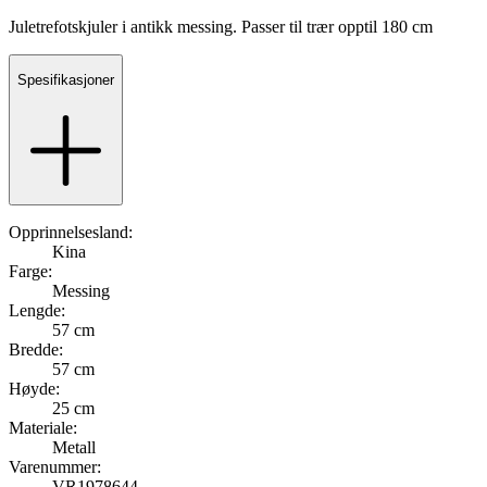
Juletrefotskjuler i antikk messing. Passer til trær opptil 180 cm
Spesifikasjoner
Opprinnelsesland:
Kina
Farge:
Messing
Lengde:
57 cm
Bredde:
57 cm
Høyde:
25 cm
Materiale:
Metall
Varenummer:
VR1978644