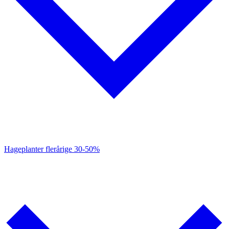
Hageplanter flerårige
30-50%