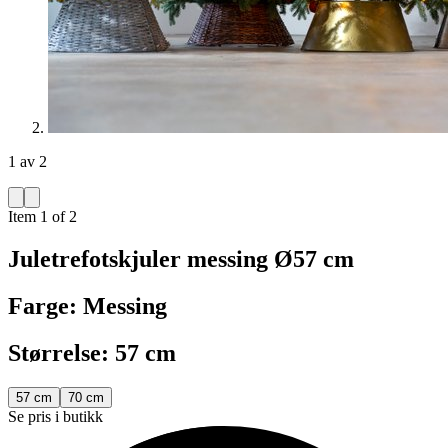
1 av 2
Item 1 of 2
Juletrefotskjuler messing Ø57 cm
Farge: Messing
Størrelse: 57 cm
57 cm
70 cm
Se pris i butikk