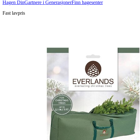
Hagen Din
Gartnere i Generasjoner
Finn hagesenter
Fast lavpris