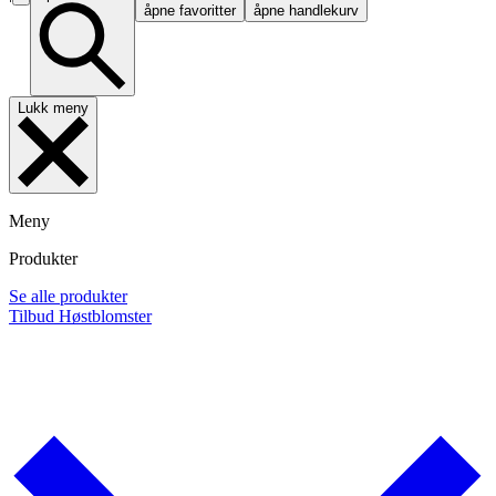
åpne favoritter
åpne handlekurv
Lukk meny
Meny
Produkter
Se alle produkter
Tilbud
Høstblomster