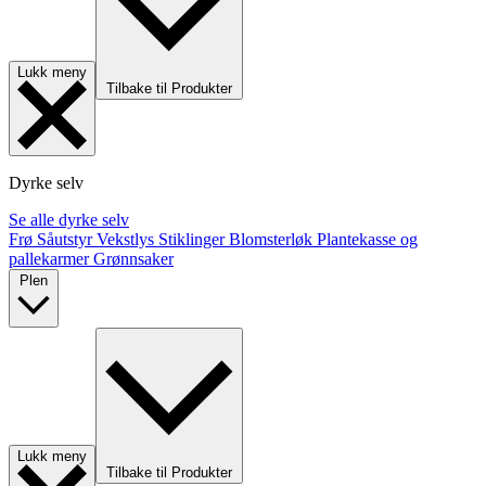
Lukk meny
Tilbake til Produkter
Dyrke selv
Se alle dyrke selv
Frø
Såutstyr
Vekstlys
Stiklinger
Blomsterløk
Plantekasse og
pallekarmer
Grønnsaker
Plen
Lukk meny
Tilbake til Produkter