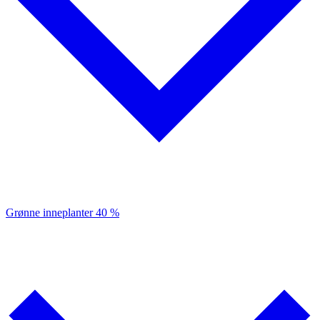
Grønne inneplanter
40 %