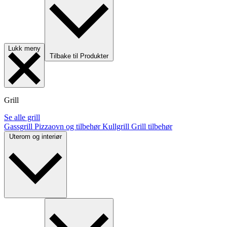
Lukk meny
Tilbake til Produkter
Grill
Se alle grill
Gassgrill
Pizzaovn og tilbehør
Kullgrill
Grill tilbehør
Uterom og interiør