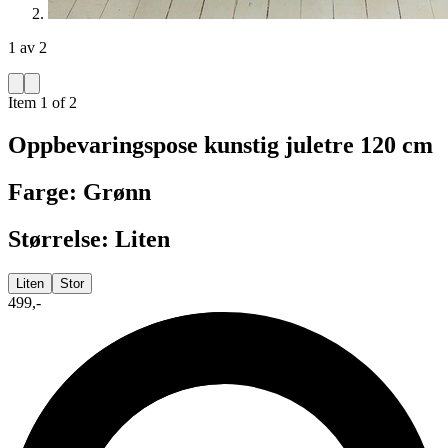
1 av 2
Item 1 of 2
Oppbevaringspose kunstig juletre 120 cm
Farge: Grønn
Størrelse: Liten
Liten
Stor
499,-