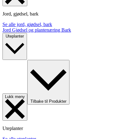
Jord, gjødsel, bark
Se alle jord, gjødsel, bark
Jord
Gjødsel og plantenæring
Bark
Uteplanter
Lukk meny
Tilbake til Produkter
Uteplanter
Se alle uteplanter