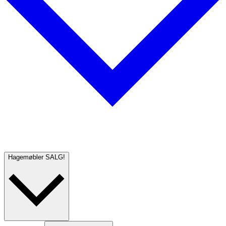
Hagemøbler
SALG!