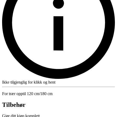
Ikke tilgjenglig for klikk og hent
For trær opptil 120 cm/180 cm
Tilbehør
Gjør ditt kjøp komplett