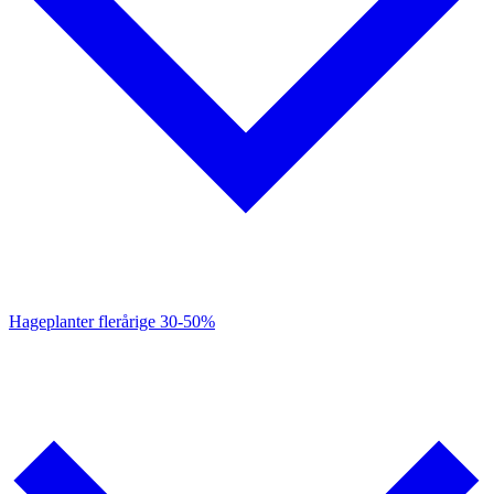
Hageplanter flerårige
30-50%