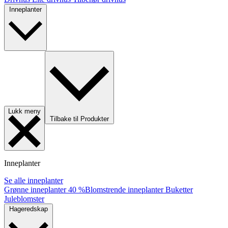
Inneplanter
Lukk meny
Tilbake til Produkter
Inneplanter
Se alle inneplanter
Grønne inneplanter
40 %
Blomstrende inneplanter
Buketter
Juleblomster
Hageredskap