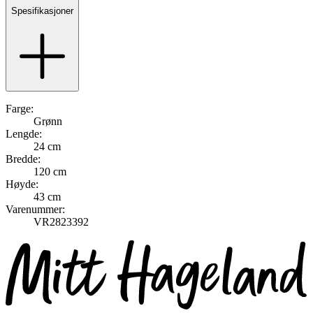
Spesifikasjoner
Farge:
Grønn
Lengde:
24 cm
Bredde:
120 cm
Høyde:
43 cm
Varenummer:
VR2823392