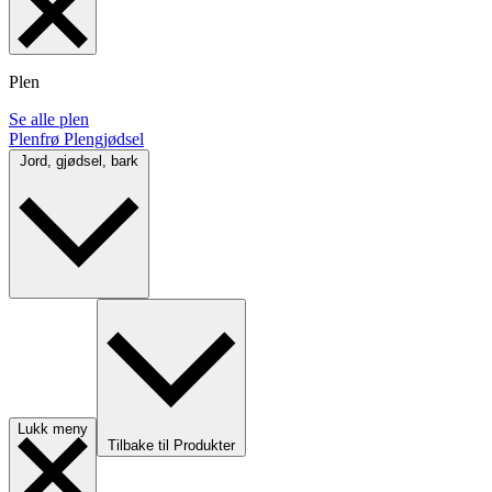
Plen
Se alle plen
Plenfrø
Plengjødsel
Jord, gjødsel, bark
Lukk meny
Tilbake til Produkter