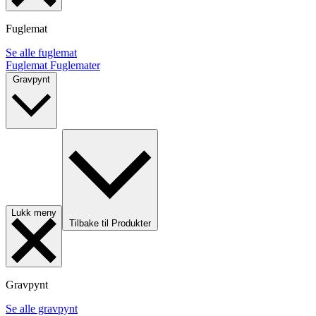
Fuglemat
Se alle fuglemat
Fuglemat
Fuglemater
Gravpynt
Lukk meny
Tilbake til Produkter
Gravpynt
Se alle gravpynt