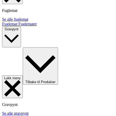
Fuglemat
Se alle fuglemat
Fuglemat
Fuglemater
Gravpynt
Lukk meny
Tilbake til Produkter
Gravpynt
Se alle gravpynt