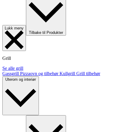
Lukk meny
Tilbake til Produkter
Grill
Se alle grill
Gassgrill
Pizzaovn og tilbehør
Kullgrill
Grill tilbehør
Uterom og interiør