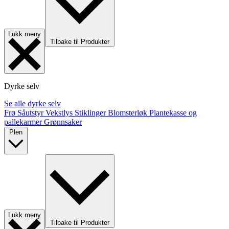
Lukk meny
Tilbake til Produkter
Dyrke selv
Se alle dyrke selv
Frø
Såutstyr
Vekstlys
Stiklinger
Blomsterløk
Plantekasse og
pallekarmer
Grønnsaker
Plen
Lukk meny
Tilbake til Produkter