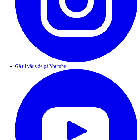
Gå til vår side på Youtube