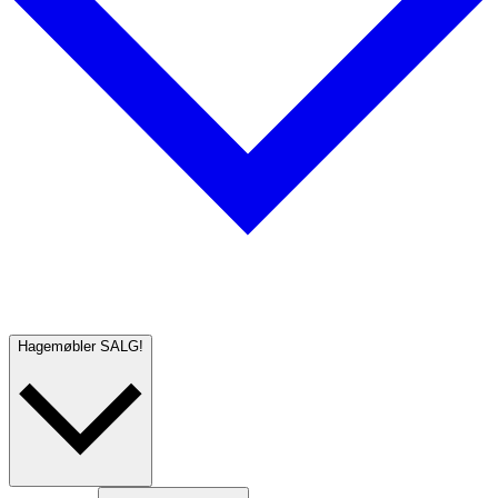
Hagemøbler
SALG!