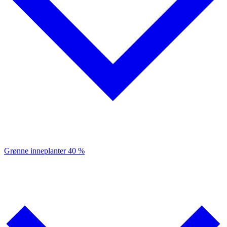
Grønne inneplanter
40 %