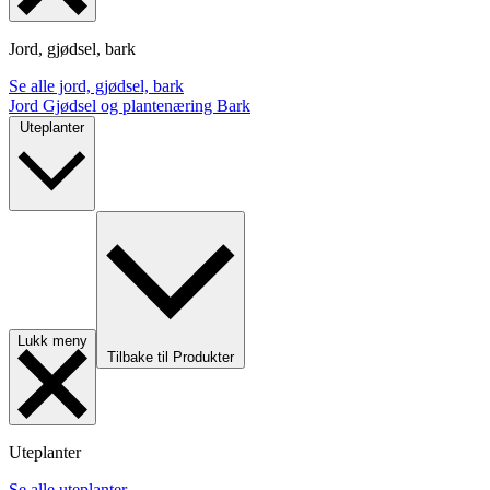
Jord, gjødsel, bark
Se alle jord, gjødsel, bark
Jord
Gjødsel og plantenæring
Bark
Uteplanter
Lukk meny
Tilbake til Produkter
Uteplanter
Se alle uteplanter