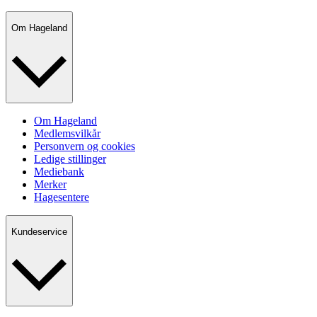
Om Hageland
Om Hageland
Medlemsvilkår
Personvern og cookies
Ledige stillinger
Mediebank
Merker
Hagesentere
Kundeservice