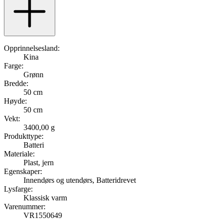
Opprinnelsesland:
Kina
Farge:
Grønn
Bredde:
50 cm
Høyde:
50 cm
Vekt:
3400,00 g
Produkttype:
Batteri
Materiale:
Plast, jern
Egenskaper:
Innendørs og utendørs, Batteridrevet
Lysfarge:
Klassisk varm
Varenummer:
VR1550649