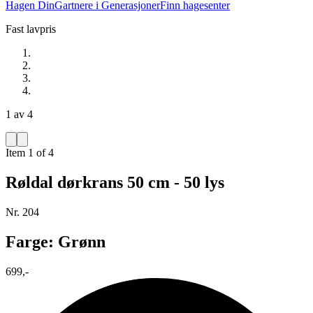
Hagen Din
Gartnere i Generasjoner
Finn hagesenter
Fast lavpris
1 av 4
Item 1 of 4
Røldal dørkrans 50 cm - 50 lys
Nr. 204
Farge: Grønn
699,-