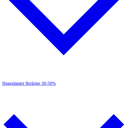
Hageplanter flerårige
30-50%