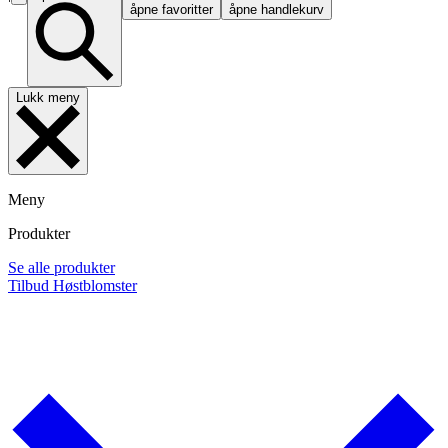
åpne favoritter
åpne handlekurv
Lukk meny
Meny
Produkter
Se alle produkter
Tilbud
Høstblomster