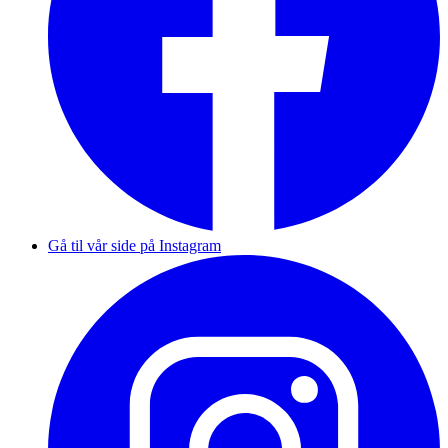
Gå til vår side på Instagram