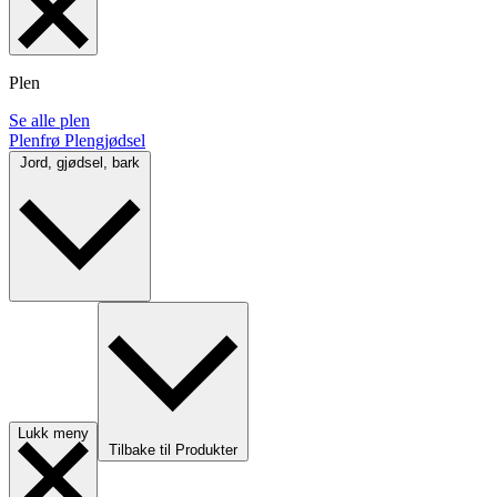
Plen
Se alle plen
Plenfrø
Plengjødsel
Jord, gjødsel, bark
Lukk meny
Tilbake til Produkter