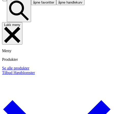
åpne favoritter
åpne handlekurv
Lukk meny
Meny
Produkter
Se alle produkter
Tilbud
Høstblomster