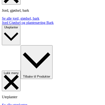
Jord, gjødsel, bark
Se alle jord, gjødsel, bark
Jord
Gjødsel og plantenæring
Bark
Uteplanter
Lukk meny
Tilbake til Produkter
Uteplanter
Se alle uteplanter