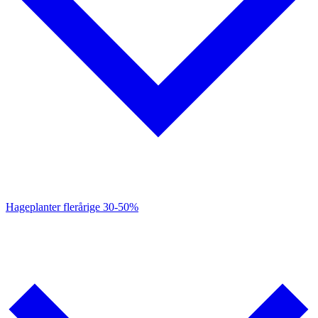
Hageplanter flerårige
30-50%