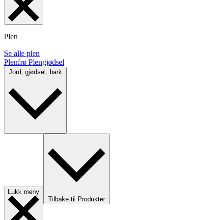
Plen
Se alle plen
Plenfrø
Plengjødsel
Jord, gjødsel, bark
Lukk meny
Tilbake til Produkter