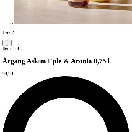
1 av 2
Item 1 of 2
Årgang Askim Eple & Aronia 0,75 l
99,90