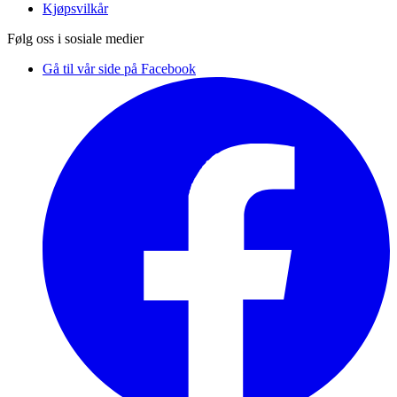
Kjøpsvilkår
Følg oss i sosiale medier
Gå til vår side på Facebook