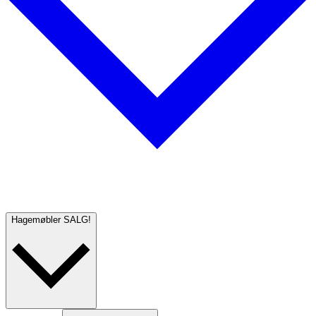
Hagemøbler
SALG!