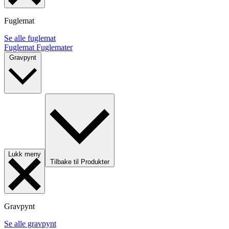
Fuglemat
Se alle fuglemat
Fuglemat
Fuglemater
Gravpynt
Lukk meny
Tilbake til Produkter
Gravpynt
Se alle gravpynt