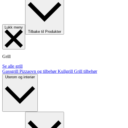
Lukk meny
Tilbake til Produkter
Grill
Se alle grill
Gassgrill
Pizzaovn og tilbehør
Kullgrill
Grill tilbehør
Uterom og interiør