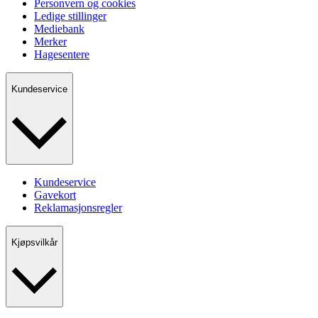
Personvern og cookies
Ledige stillinger
Mediebank
Merker
Hagesentere
Kundeservice
Kundeservice
Gavekort
Reklamasjonsregler
Kjøpsvilkår