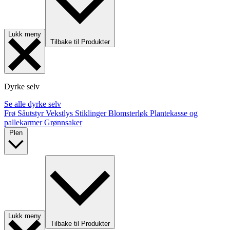
Lukk meny
Tilbake til Produkter
Dyrke selv
Se alle dyrke selv
Frø
Såutstyr
Vekstlys
Stiklinger
Blomsterløk
Plantekasse og
pallekarmer
Grønnsaker
Plen
Lukk meny
Tilbake til Produkter