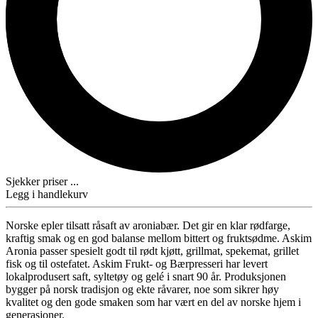
Sjekker priser ...
Legg i handlekurv
Norske epler tilsatt råsaft av aroniabær. Det gir en klar rødfarge,
kraftig smak og en god balanse mellom bittert og fruktsødme. Askim
Aronia passer spesielt godt til rødt kjøtt, grillmat, spekemat, grillet
fisk og til ostefatet. Askim Frukt- og Bærpresseri har levert
lokalprodusert saft, syltetøy og gelé i snart 90 år. Produksjonen
bygger på norsk tradisjon og ekte råvarer, noe som sikrer høy
kvalitet og den gode smaken som har vært en del av norske hjem i
generasjoner.