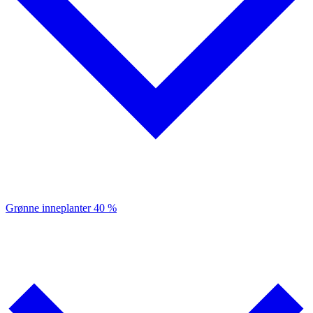
Grønne inneplanter
40 %