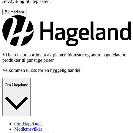
selvdyrking til uteplassen.
Bli medlem
Vi har et stort sortiment av planter, blomster og andre hagerelaterte
produkter til gunstige priser.
Velkommen til oss for en hyggelig handel!
Om Hageland
Om Hageland
Medlemsvilkår