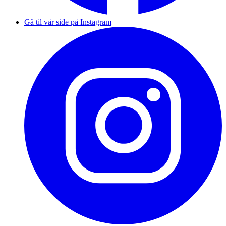
Gå til vår side på Instagram