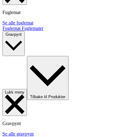
Fuglemat
Se alle fuglemat
Fuglemat
Fuglemater
Gravpynt
Lukk meny
Tilbake til Produkter
Gravpynt
Se alle gravpynt