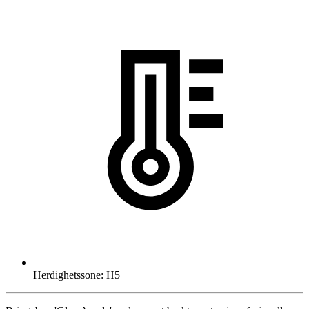
Herdighetssone: H5