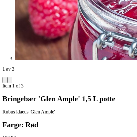
1 av 3
Item 1 of 3
Bringebær 'Glen Ample' 1,5 L potte
Rubus idaeus 'Glen Ample'
Farge: Rød