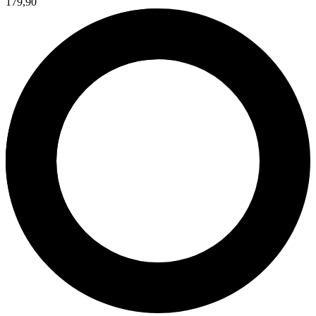
179,90