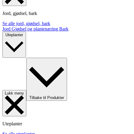
Jord, gjødsel, bark
Se alle jord, gjødsel, bark
Jord
Gjødsel og plantenæring
Bark
Uteplanter
Lukk meny
Tilbake til Produkter
Uteplanter
Se alle uteplanter