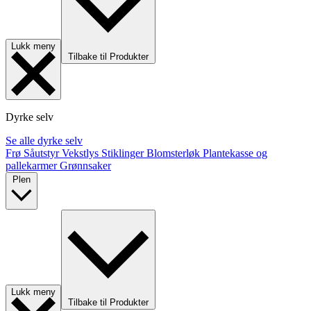
Lukk meny
Tilbake til Produkter
Dyrke selv
Se alle dyrke selv
Frø
Såutstyr
Vekstlys
Stiklinger
Blomsterløk
Plantekasse og
pallekarmer
Grønnsaker
Plen
Lukk meny
Tilbake til Produkter