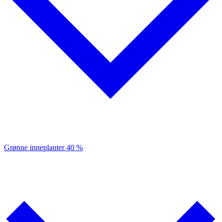
Grønne inneplanter
40 %