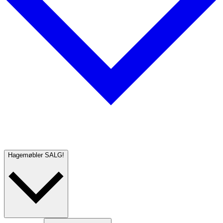
Hagemøbler
SALG!