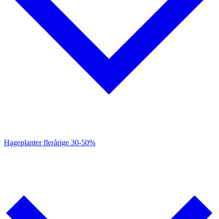
Hageplanter flerårige
30-50%