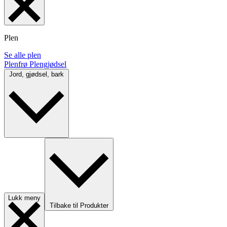
Plen
Se alle plen
Plenfrø
Plengjødsel
Jord, gjødsel, bark
Lukk meny
Tilbake til Produkter