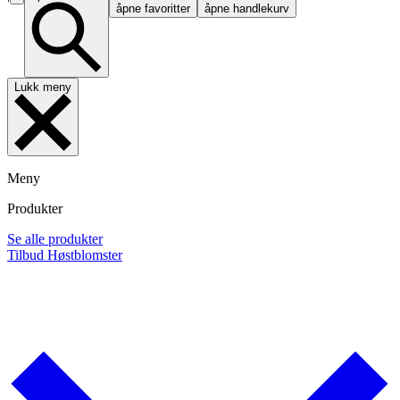
åpne favoritter
åpne handlekurv
Lukk meny
Meny
Produkter
Se alle produkter
Tilbud
Høstblomster