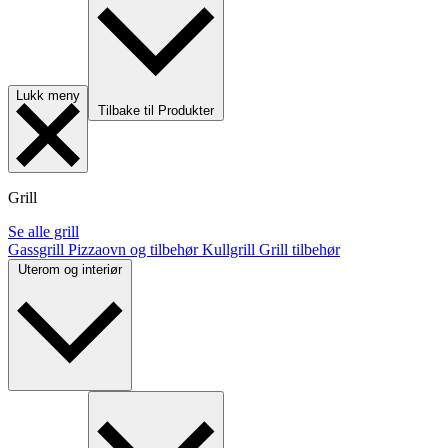
Lukk meny
Tilbake til Produkter
Grill
Se alle grill
Gassgrill
Pizzaovn og tilbehør
Kullgrill
Grill tilbehør
Uterom og interiør