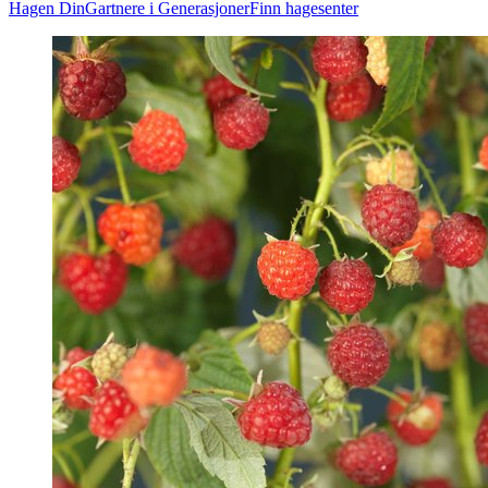
Hagen Din
Gartnere i Generasjoner
Finn hagesenter