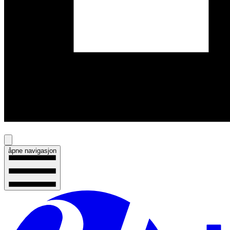
åpne navigasjon