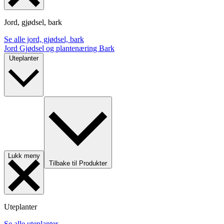
Jord, gjødsel, bark
Se alle jord, gjødsel, bark
Jord
Gjødsel og plantenæring
Bark
Uteplanter
Lukk meny
Tilbake til Produkter
Uteplanter
Se alle uteplanter