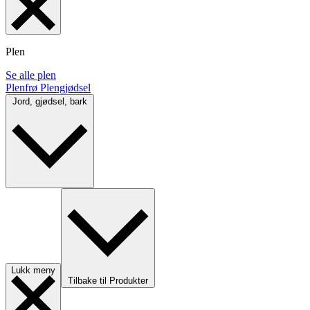
Plen
Se alle plen
Plenfrø
Plengjødsel
Jord, gjødsel, bark
Lukk meny
Tilbake til Produkter