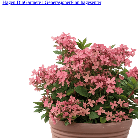
Hagen Din
Gartnere i Generasjoner
Finn hagesenter