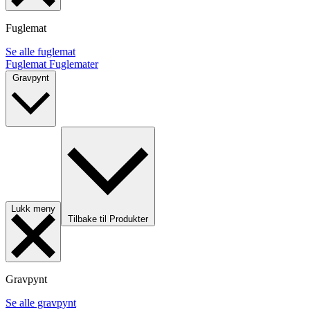
Fuglemat
Se alle fuglemat
Fuglemat
Fuglemater
Gravpynt
Lukk meny
Tilbake til Produkter
Gravpynt
Se alle gravpynt