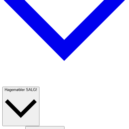
Hagemøbler
SALG!