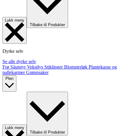
Lukk meny
Tilbake til Produkter
Dyrke selv
Se alle dyrke selv
Frø
Såutstyr
Vekstlys
Stiklinger
Blomsterløk
Plantekasse og
pallekarmer
Grønnsaker
Plen
Lukk meny
Tilbake til Produkter