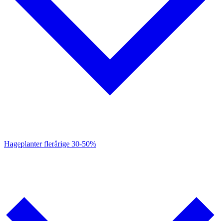
Hageplanter flerårige
30-50%