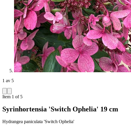
1 av 5
Item 1 of 5
Syrinhortensia 'Switch Ophelia' 19 cm
Hydrangea paniculata 'Switch Ophelia'