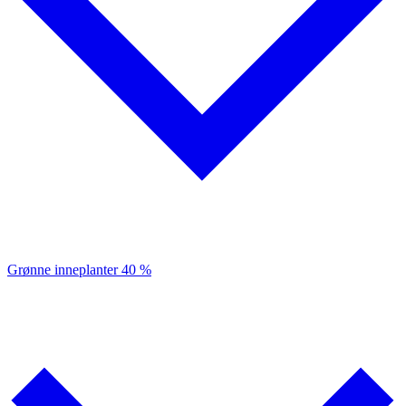
Grønne inneplanter
40 %