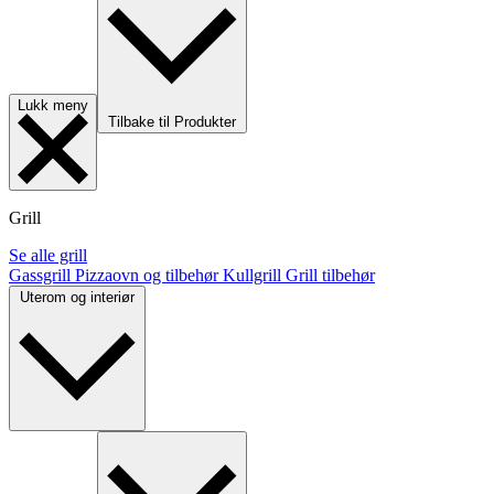
Lukk meny
Tilbake til Produkter
Grill
Se alle grill
Gassgrill
Pizzaovn og tilbehør
Kullgrill
Grill tilbehør
Uterom og interiør