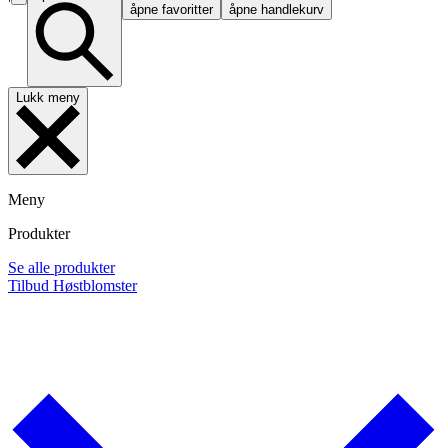
åpne favoritter
åpne handlekurv
Lukk meny
Meny
Produkter
Se alle produkter
Tilbud
Høstblomster