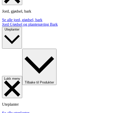
Jord, gjødsel, bark
Se alle jord, gjødsel, bark
Jord
Gjødsel og plantenæring
Bark
Uteplanter
Lukk meny
Tilbake til Produkter
Uteplanter
Se alle uteplanter