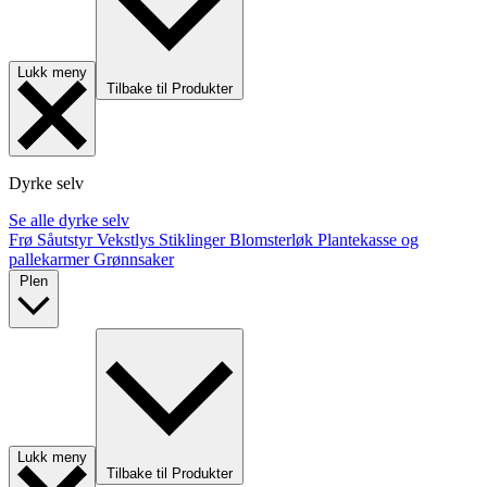
Lukk meny
Tilbake til Produkter
Dyrke selv
Se alle dyrke selv
Frø
Såutstyr
Vekstlys
Stiklinger
Blomsterløk
Plantekasse og
pallekarmer
Grønnsaker
Plen
Lukk meny
Tilbake til Produkter