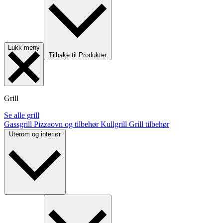
Lukk meny
Tilbake til Produkter
Grill
Se alle grill
Gassgrill
Pizzaovn og tilbehør
Kullgrill
Grill tilbehør
Uterom og interiør