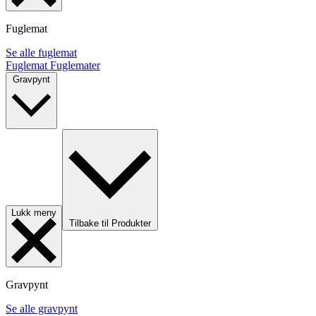
Fuglemat
Se alle fuglemat
Fuglemat
Fuglemater
Gravpynt
Lukk meny
Tilbake til Produkter
Gravpynt
Se alle gravpynt