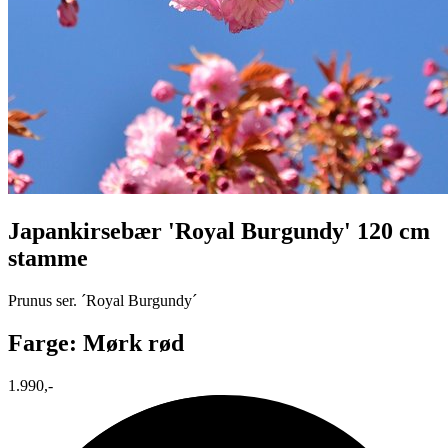
Japankirsebær 'Royal Burgundy' 120 cm
stamme
Prunus ser. ´Royal Burgundy´
Farge: Mørk rød
1.990,-