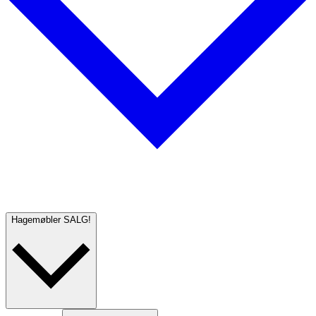
Hagemøbler
SALG!