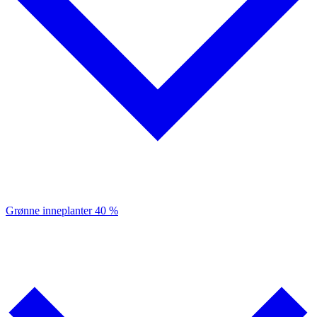
Grønne inneplanter
40 %