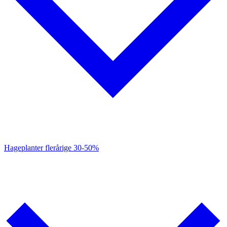
Hageplanter flerårige
30-50%