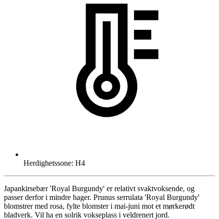
Herdighetssone: H4
Japankirsebær 'Royal Burgundy' er relativt svaktvoksende, og
passer derfor i mindre hager. Prunus serrulata 'Royal Burgundy'
blomstrer med rosa, fylte blomster i mai-juni mot et mørkerødt
bladverk. Vil ha en solrik vokseplass i veldrenert jord.