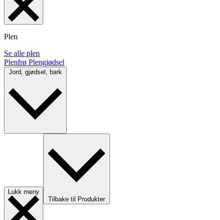
Plen
Se alle plen
Plenfrø
Plengjødsel
Jord, gjødsel, bark
Lukk meny
Tilbake til Produkter