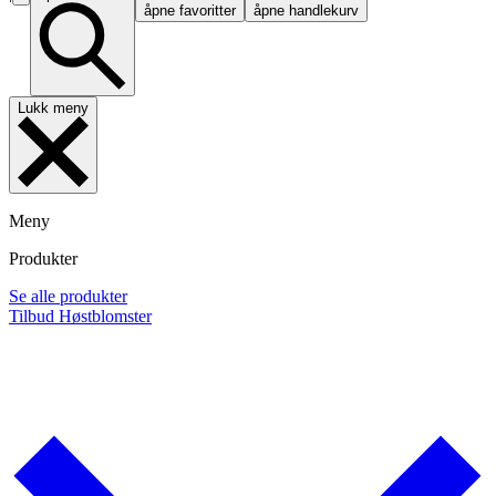
åpne favoritter
åpne handlekurv
Lukk meny
Meny
Produkter
Se alle produkter
Tilbud
Høstblomster