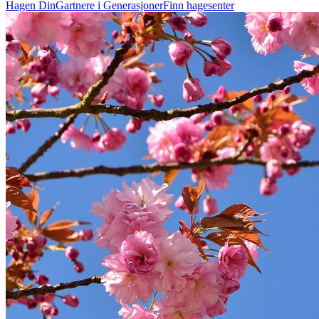
Hagen Din
Gartnere i Generasjoner
Finn hagesenter