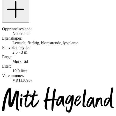
Opprinnelsesland:
Nederland
Egenskaper:
Lettstelt, flerårig, blomstrende, løvplante
Fullvokst høyde:
2,5 - 3 m
Farge:
Mørk rød
Liter:
10,0 liter
Varenummer:
VR1130937