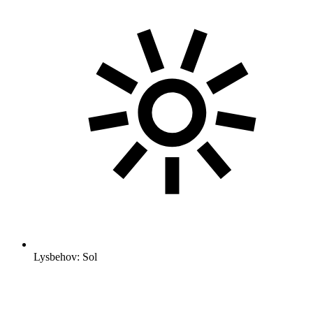
Lysbehov: Sol