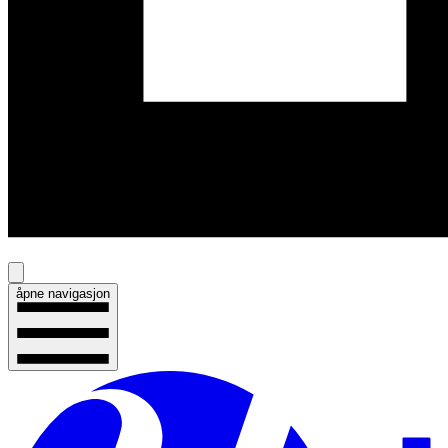
åpne navigasjon