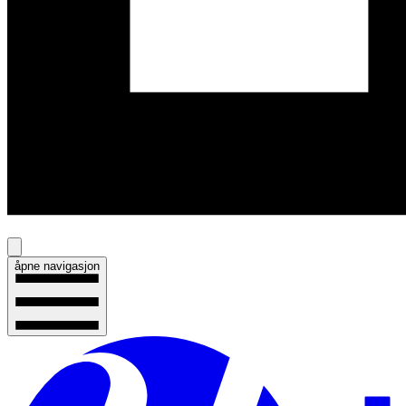
åpne navigasjon