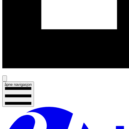
åpne navigasjon