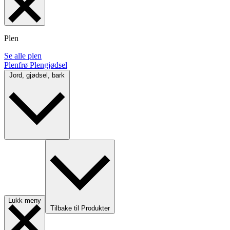
Plen
Se alle plen
Plenfrø
Plengjødsel
Jord, gjødsel, bark
Lukk meny
Tilbake til Produkter