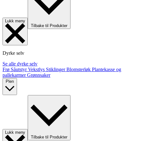
Lukk meny
Tilbake til Produkter
Dyrke selv
Se alle dyrke selv
Frø
Såutstyr
Vekstlys
Stiklinger
Blomsterløk
Plantekasse og
pallekarmer
Grønnsaker
Plen
Lukk meny
Tilbake til Produkter