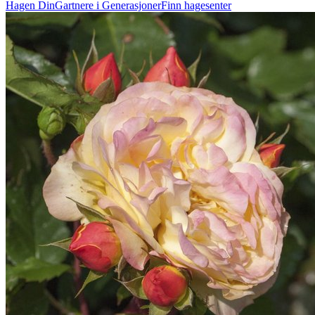
Hagen Din
Gartnere i Generasjoner
Finn hagesenter