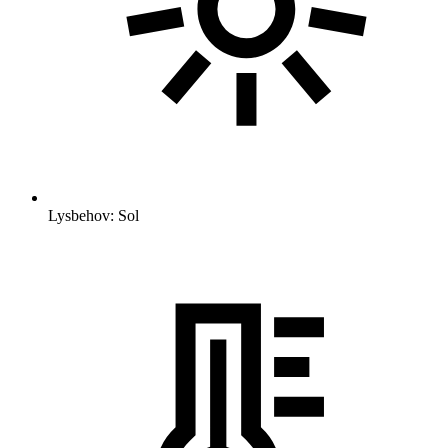
Lysbehov: Sol