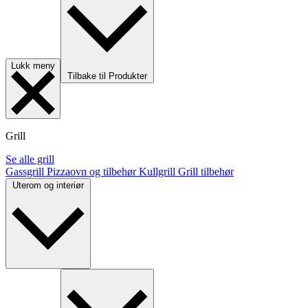
Lukk meny
Tilbake til Produkter
Grill
Se alle grill
Gassgrill
Pizzaovn og tilbehør
Kullgrill
Grill tilbehør
Uterom og interiør