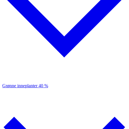
Grønne inneplanter
40 %