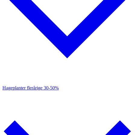
Hageplanter flerårige
30-50%