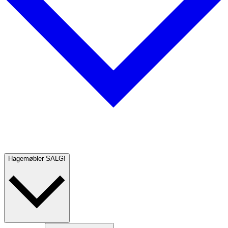
Hagemøbler
SALG!