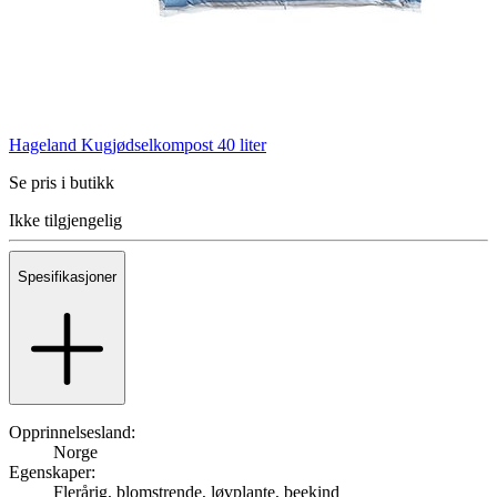
Hageland Kugjødselkompost 40 liter
Se pris i butikk
Ikke tilgjengelig
Spesifikasjoner
Opprinnelsesland:
Norge
Egenskaper:
Flerårig, blomstrende, løvplante, beekind