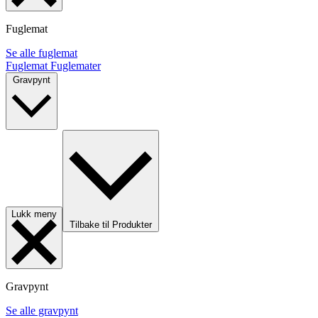
Fuglemat
Se alle fuglemat
Fuglemat
Fuglemater
Gravpynt
Lukk meny
Tilbake til Produkter
Gravpynt
Se alle gravpynt