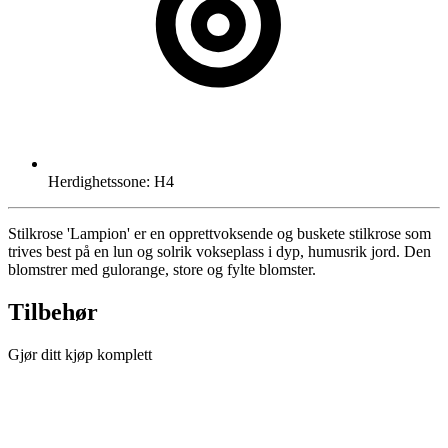
Herdighetssone: H4
Stilkrose 'Lampion' er en opprettvoksende og buskete stilkrose som
trives best på en lun og solrik vokseplass i dyp, humusrik jord. Den
blomstrer med gulorange, store og fylte blomster.
Tilbehør
Gjør ditt kjøp komplett