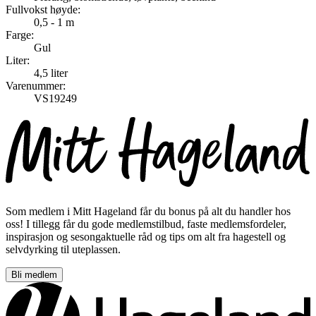
Fullvokst høyde:
0,5 - 1 m
Farge:
Gul
Liter:
4,5 liter
Varenummer:
VS19249
Som medlem i Mitt Hageland får du bonus på alt du handler hos
oss! I tillegg får du gode medlemstilbud, faste medlemsfordeler,
inspirasjon og sesongaktuelle råd og tips om alt fra hagestell og
selvdyrking til uteplassen.
Bli medlem