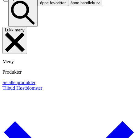
åpne favoritter
åpne handlekurv
Lukk meny
Meny
Produkter
Se alle produkter
Tilbud
Høstblomster