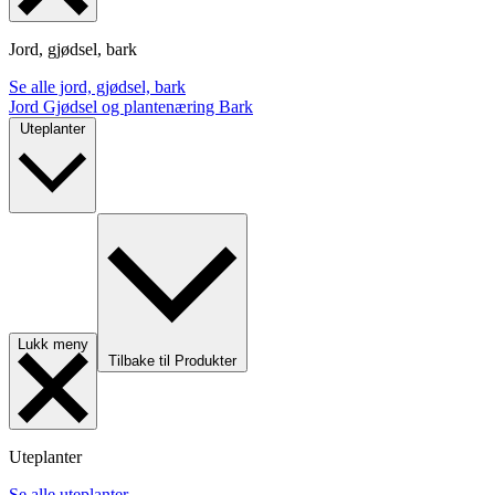
Jord, gjødsel, bark
Se alle jord, gjødsel, bark
Jord
Gjødsel og plantenæring
Bark
Uteplanter
Lukk meny
Tilbake til Produkter
Uteplanter
Se alle uteplanter