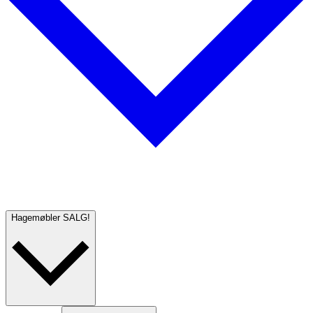
Hagemøbler
SALG!