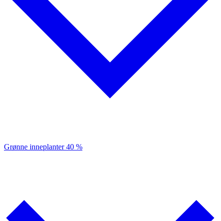
Grønne inneplanter
40 %