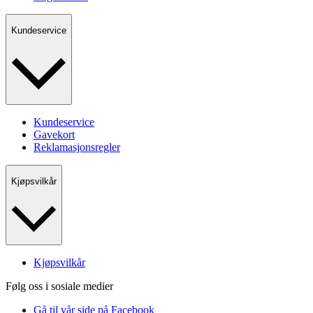
Kundeservice
Kundeservice
Gavekort
Reklamasjonsregler
Kjøpsvilkår
Kjøpsvilkår
Følg oss i sosiale medier
Gå til vår side på Facebook