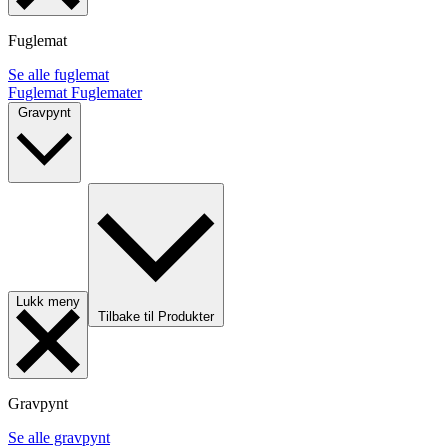
Fuglemat
Se alle fuglemat
Fuglemat
Fuglemater
Gravpynt
Lukk meny
Tilbake til Produkter
Gravpynt
Se alle gravpynt