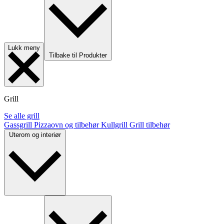
Lukk meny
Tilbake til Produkter
Grill
Se alle grill
Gassgrill
Pizzaovn og tilbehør
Kullgrill
Grill tilbehør
Uterom og interiør