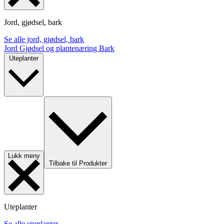
Jord, gjødsel, bark
Se alle jord, gjødsel, bark
Jord
Gjødsel og plantenæring
Bark
Uteplanter
Lukk meny
Tilbake til Produkter
Uteplanter
Se alle uteplanter