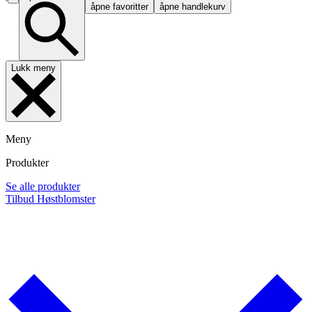
åpne favoritter
åpne handlekurv
Lukk meny
Meny
Produkter
Se alle produkter
Tilbud
Høstblomster