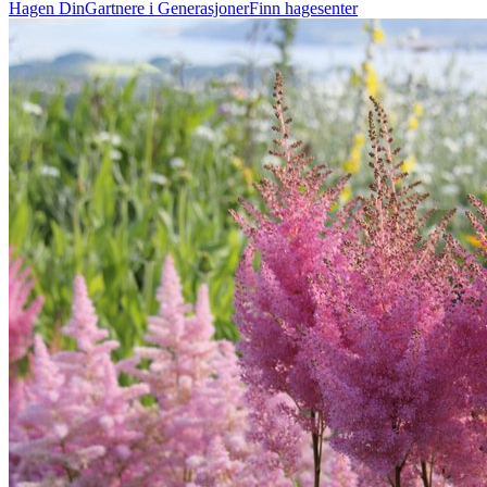
Hagen Din
Gartnere i Generasjoner
Finn hagesenter