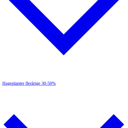
Hageplanter flerårige
30-50%