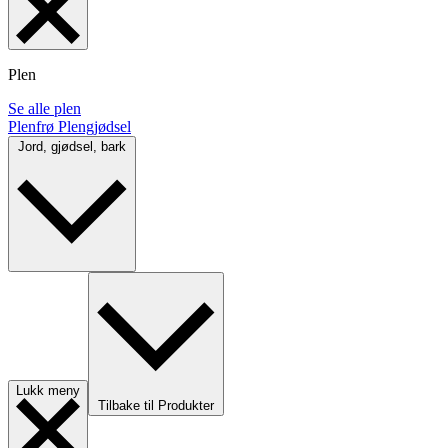
Plen
Se alle plen
Plenfrø
Plengjødsel
Jord, gjødsel, bark
Lukk meny
Tilbake til Produkter