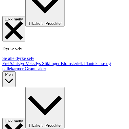
Lukk meny
Tilbake til Produkter
Dyrke selv
Se alle dyrke selv
Frø
Såutstyr
Vekstlys
Stiklinger
Blomsterløk
Plantekasse og
pallekarmer
Grønnsaker
Plen
Lukk meny
Tilbake til Produkter