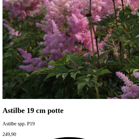
Astilbe 19 cm potte
Astilbe spp. P19
249,90