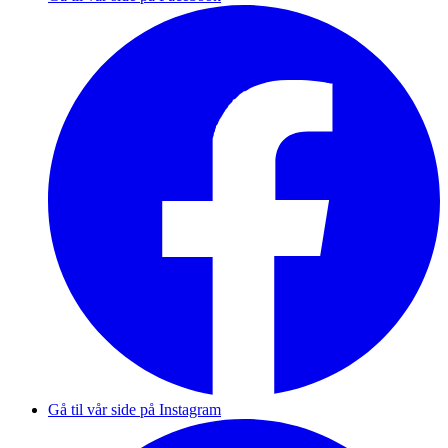
Gå til vår side på Instagram