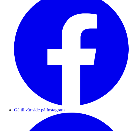
Gå til vår side på Instagram