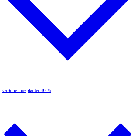
Grønne inneplanter
40 %