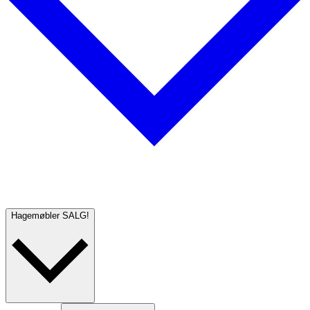
Hagemøbler
SALG!