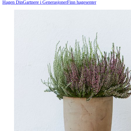
Hagen Din
Gartnere i Generasjoner
Finn hagesenter