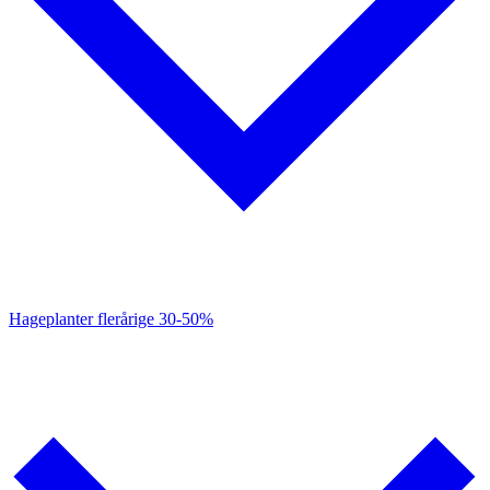
Hageplanter flerårige
30-50%