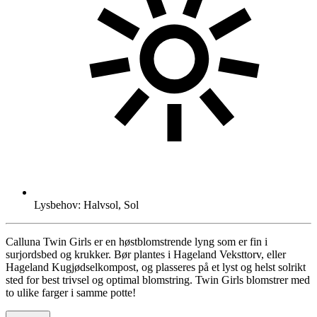
Lysbehov: Halvsol, Sol
Calluna Twin Girls er en høstblomstrende lyng som er fin i
surjordsbed og krukker. Bør plantes i Hageland Veksttorv, eller
Hageland Kugjødselkompost, og plasseres på et lyst og helst solrikt
sted for best trivsel og optimal blomstring. Twin Girls blomstrer med
to ulike farger i samme potte!