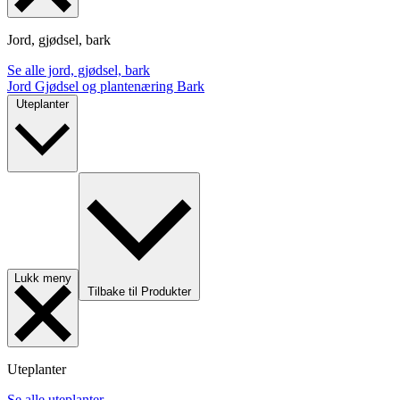
Jord, gjødsel, bark
Se alle jord, gjødsel, bark
Jord
Gjødsel og plantenæring
Bark
Uteplanter
Lukk meny
Tilbake til Produkter
Uteplanter
Se alle uteplanter