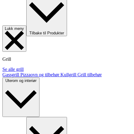
Lukk meny
Tilbake til Produkter
Grill
Se alle grill
Gassgrill
Pizzaovn og tilbehør
Kullgrill
Grill tilbehør
Uterom og interiør