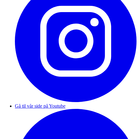
Gå til vår side på Youtube