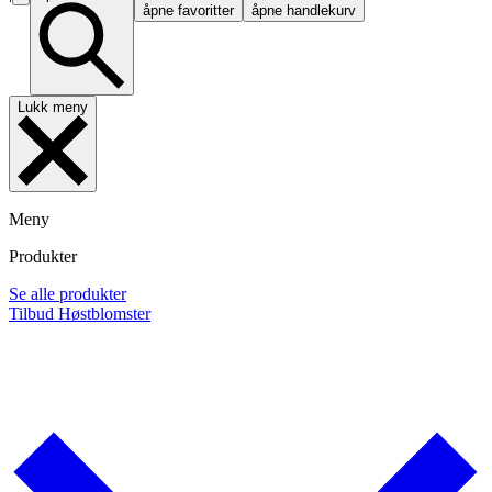
åpne favoritter
åpne handlekurv
Lukk meny
Meny
Produkter
Se alle produkter
Tilbud
Høstblomster