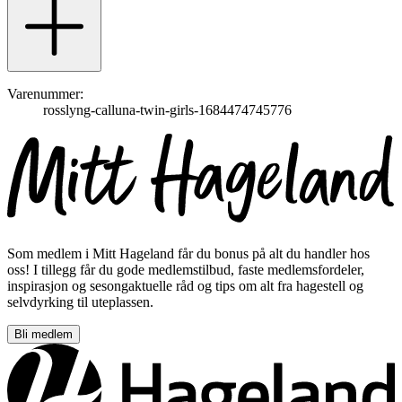
Varenummer:
rosslyng-calluna-twin-girls-1684474745776
Som medlem i Mitt Hageland får du bonus på alt du handler hos
oss! I tillegg får du gode medlemstilbud, faste medlemsfordeler,
inspirasjon og sesongaktuelle råd og tips om alt fra hagestell og
selvdyrking til uteplassen.
Bli medlem