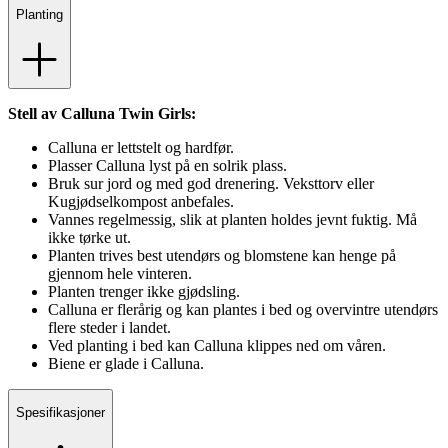
Planting
Stell av Calluna Twin Girls:
Calluna er lettstelt og hardfør.
Plasser Calluna lyst på en solrik plass.
Bruk sur jord og med god drenering. Veksttorv eller
Kugjødselkompost anbefales.
Vannes regelmessig, slik at planten holdes jevnt fuktig. Må
ikke tørke ut.
Planten trives best utendørs og blomstene kan henge på
gjennom hele vinteren.
Planten trenger ikke gjødsling.
Calluna er flerårig og kan plantes i bed og overvintre utendørs
flere steder i landet.
Ved planting i bed kan Calluna klippes ned om våren.
Biene er glade i Calluna.
Spesifikasjoner