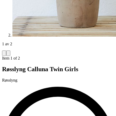
1 av 2
Item 1 of 2
Røsslyng Calluna Twin Girls
Røsslyng