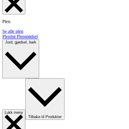
Plen
Se alle plen
Plenfrø
Plengjødsel
Jord, gjødsel, bark
Lukk meny
Tilbake til Produkter