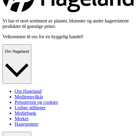
Vi har et stort sortiment av planter, blomster og andre hagerelaterte
produkter til gunstige priser.
Velkommen til oss for en hyggelig handel!
Om Hageland
Om Hageland
Medlemsvilkår
Personvern og cookies
Ledige stillinger
Mediebank
Merker
Hagesentere