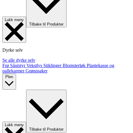
Lukk meny
Tilbake til Produkter
Dyrke selv
Se alle dyrke selv
Frø
Såutstyr
Vekstlys
Stiklinger
Blomsterløk
Plantekasse og
pallekarmer
Grønnsaker
Plen
Lukk meny
Tilbake til Produkter