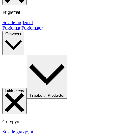
Fuglemat
Se alle fuglemat
Fuglemat
Fuglemater
Gravpynt
Lukk meny
Tilbake til Produkter
Gravpynt
Se alle gravpynt