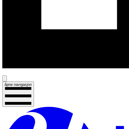
åpne navigasjon