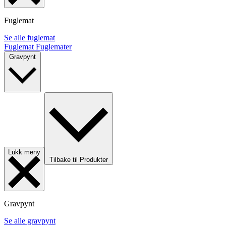
Fuglemat
Se alle fuglemat
Fuglemat
Fuglemater
Gravpynt
Lukk meny
Tilbake til Produkter
Gravpynt
Se alle gravpynt