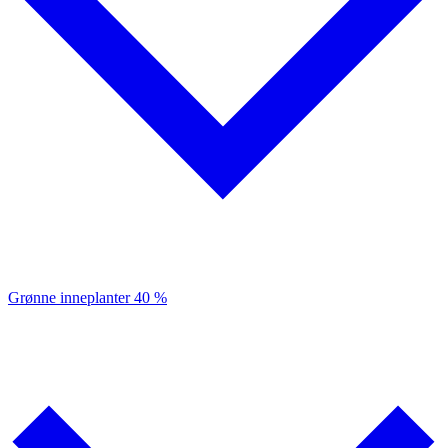
Grønne inneplanter
40 %