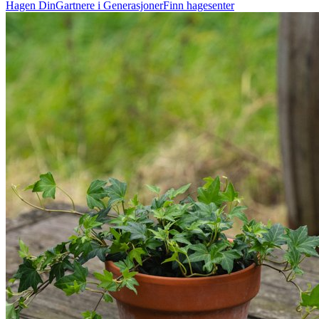
Hagen Din
Gartnere i Generasjoner
Finn hagesenter