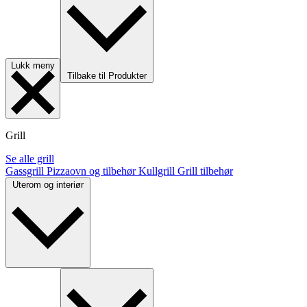
Lukk meny
Tilbake til Produkter
Grill
Se alle grill
Gassgrill
Pizzaovn og tilbehør
Kullgrill
Grill tilbehør
Uterom og interiør