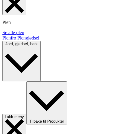
Plen
Se alle plen
Plenfrø
Plengjødsel
Jord, gjødsel, bark
Lukk meny
Tilbake til Produkter