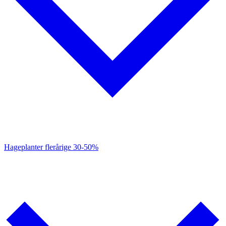
Hageplanter flerårige
30-50%