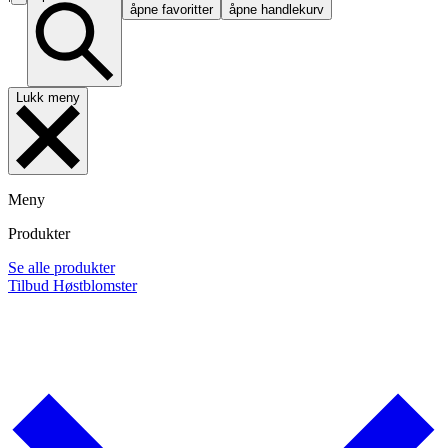
åpne favoritter
åpne handlekurv
Lukk meny
Meny
Produkter
Se alle produkter
Tilbud
Høstblomster