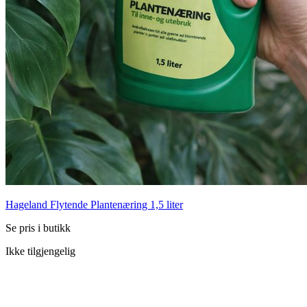
Hageland Flytende Plantenæring 1,5 liter
Se pris i butikk
Ikke tilgjengelig