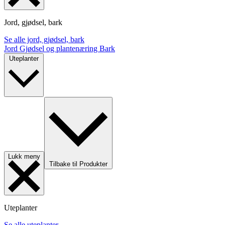
Jord, gjødsel, bark
Se alle jord, gjødsel, bark
Jord
Gjødsel og plantenæring
Bark
Uteplanter
Lukk meny
Tilbake til Produkter
Uteplanter
Se alle uteplanter