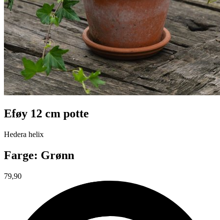
Eføy 12 cm potte
Hedera helix
Farge: Grønn
79,90