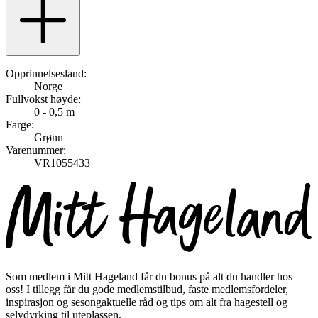
Opprinnelsesland:
Norge
Fullvokst høyde:
0 - 0,5 m
Farge:
Grønn
Varenummer:
VR1055433
Som medlem i Mitt Hageland får du bonus på alt du handler hos
oss! I tillegg får du gode medlemstilbud, faste medlemsfordeler,
inspirasjon og sesongaktuelle råd og tips om alt fra hagestell og
selvdyrking til uteplassen.