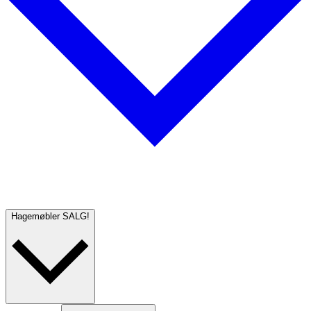
Hagemøbler
SALG!