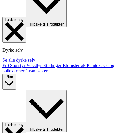
Lukk meny
Tilbake til Produkter
Dyrke selv
Se alle dyrke selv
Frø
Såutstyr
Vekstlys
Stiklinger
Blomsterløk
Plantekasse og
pallekarmer
Grønnsaker
Plen
Lukk meny
Tilbake til Produkter