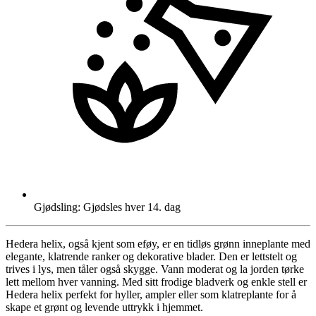
Gjødsling: Gjødsles hver 14. dag
Hedera helix, også kjent som eføy, er en tidløs grønn inneplante med
elegante, klatrende ranker og dekorative blader. Den er lettstelt og
trives i lys, men tåler også skygge. Vann moderat og la jorden tørke
lett mellom hver vanning. Med sitt frodige bladverk og enkle stell er
Hedera helix perfekt for hyller, ampler eller som klatreplante for å
skape et grønt og levende uttrykk i hjemmet.