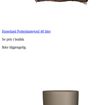
Hageland Potteplantejord 40 liter
Se pris i butikk
Ikke tilgjengelig