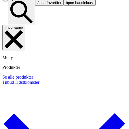
åpne favoritter
åpne handlekurv
Lukk meny
Meny
Produkter
Se alle produkter
Tilbud
Høstblomster