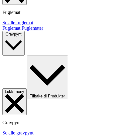
Fuglemat
Se alle fuglemat
Fuglemat
Fuglemater
Gravpynt
Lukk meny
Tilbake til Produkter
Gravpynt
Se alle gravpynt