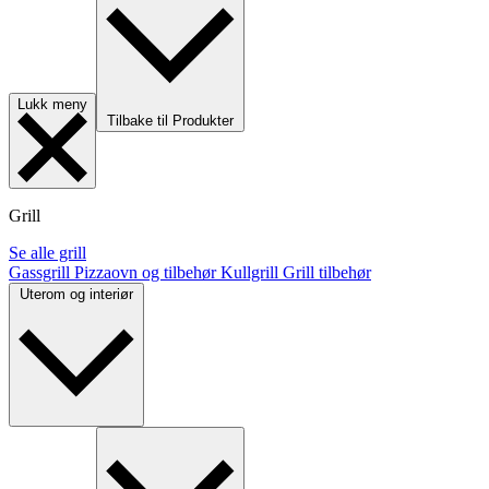
Lukk meny
Tilbake til Produkter
Grill
Se alle grill
Gassgrill
Pizzaovn og tilbehør
Kullgrill
Grill tilbehør
Uterom og interiør