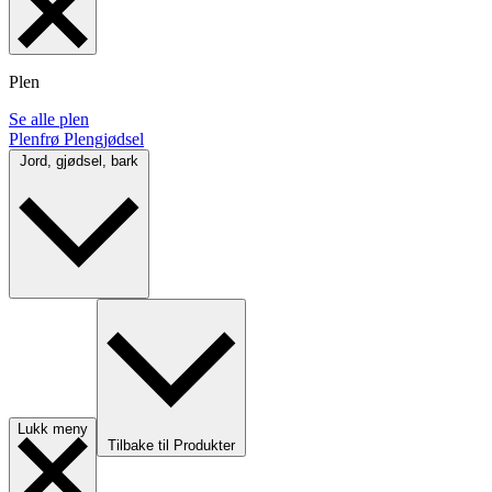
Plen
Se alle plen
Plenfrø
Plengjødsel
Jord, gjødsel, bark
Lukk meny
Tilbake til Produkter