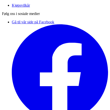
Kjøpsvilkår
Følg oss i sosiale medier
Gå til vår side på Facebook