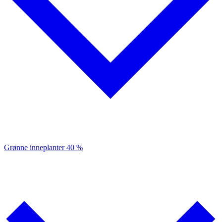
Grønne inneplanter
40 %