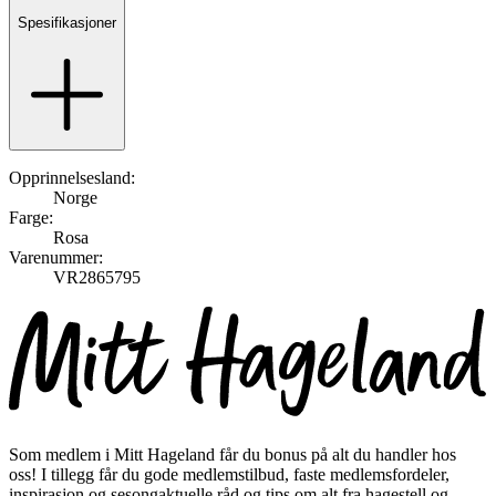
Spesifikasjoner
Opprinnelsesland:
Norge
Farge:
Rosa
Varenummer:
VR2865795
Som medlem i Mitt Hageland får du bonus på alt du handler hos
oss! I tillegg får du gode medlemstilbud, faste medlemsfordeler,
inspirasjon og sesongaktuelle råd og tips om alt fra hagestell og