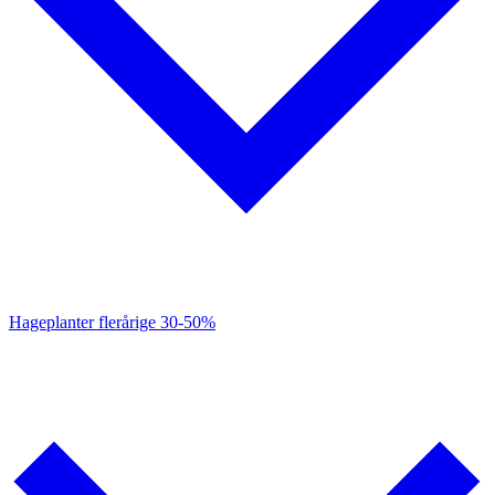
Hageplanter flerårige
30-50%