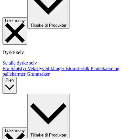
Lukk meny
Tilbake til Produkter
Dyrke selv
Se alle dyrke selv
Frø
Såutstyr
Vekstlys
Stiklinger
Blomsterløk
Plantekasse og
pallekarmer
Grønnsaker
Plen
Lukk meny
Tilbake til Produkter