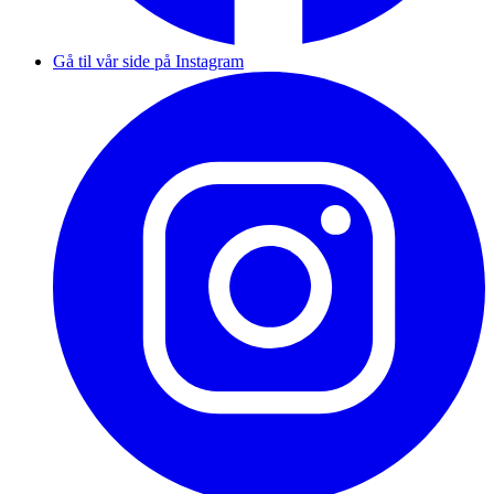
Gå til vår side på Instagram