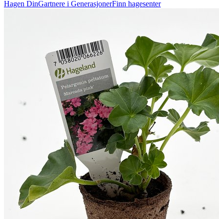
Hagen Din
Gartnere i Generasjoner
Finn hagesenter