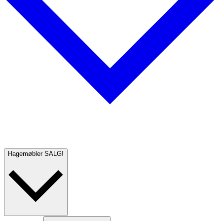
Hagemøbler
SALG!