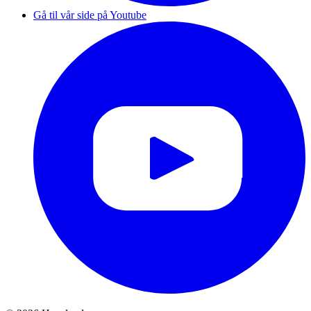
Gå til vår side på Youtube