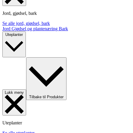
Jord, gjødsel, bark
Se alle jord, gjødsel, bark
Jord
Gjødsel og plantenæring
Bark
Uteplanter
Lukk meny
Tilbake til Produkter
Uteplanter
Se alle uteplanter