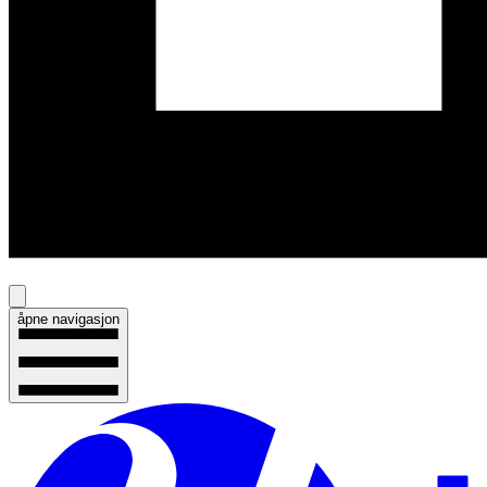
åpne navigasjon