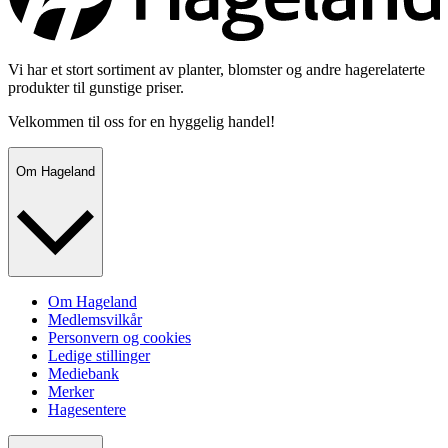
Vi har et stort sortiment av planter, blomster og andre hagerelaterte
produkter til gunstige priser.
Velkommen til oss for en hyggelig handel!
Om Hageland
Om Hageland
Medlemsvilkår
Personvern og cookies
Ledige stillinger
Mediebank
Merker
Hagesentere