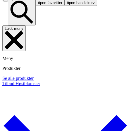
åpne favoritter
åpne handlekurv
Lukk meny
Meny
Produkter
Se alle produkter
Tilbud
Høstblomster