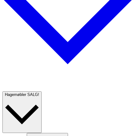
Hagemøbler
SALG!