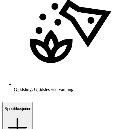
Gjødsling: Gjødsles ved vanning
Spesifikasjoner