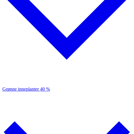
Grønne inneplanter
40 %