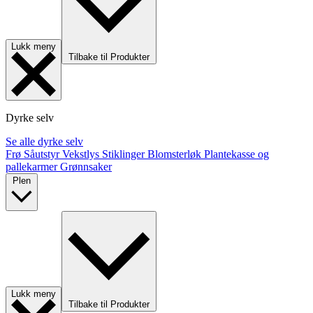
Lukk meny
Tilbake til Produkter
Dyrke selv
Se alle dyrke selv
Frø
Såutstyr
Vekstlys
Stiklinger
Blomsterløk
Plantekasse og
pallekarmer
Grønnsaker
Plen
Lukk meny
Tilbake til Produkter