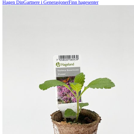
Hagen Din
Gartnere i Generasjoner
Finn hagesenter