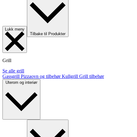
Lukk meny
Tilbake til Produkter
Grill
Se alle grill
Gassgrill
Pizzaovn og tilbehør
Kullgrill
Grill tilbehør
Uterom og interiør