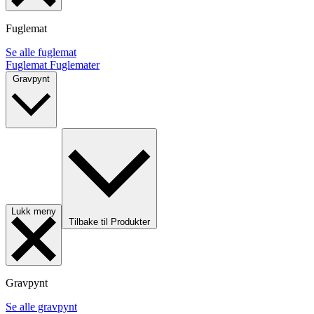
Fuglemat
Se alle fuglemat
Fuglemat
Fuglemater
Gravpynt
Lukk meny
Tilbake til Produkter
Gravpynt
Se alle gravpynt