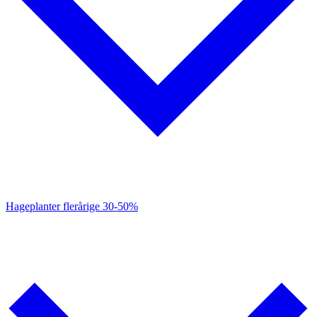
Hageplanter flerårige
30-50%