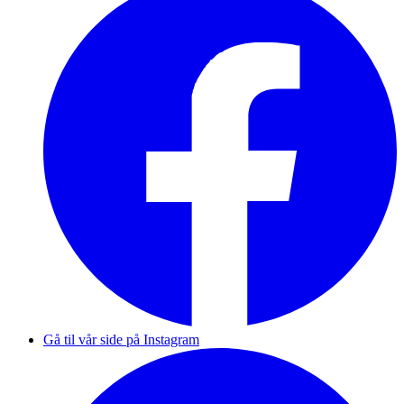
Gå til vår side på Instagram