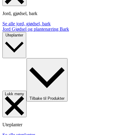
Jord, gjødsel, bark
Se alle jord, gjødsel, bark
Jord
Gjødsel og plantenæring
Bark
Uteplanter
Lukk meny
Tilbake til Produkter
Uteplanter
Se alle uteplanter