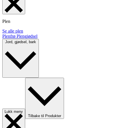
Plen
Se alle plen
Plenfrø
Plengjødsel
Jord, gjødsel, bark
Lukk meny
Tilbake til Produkter