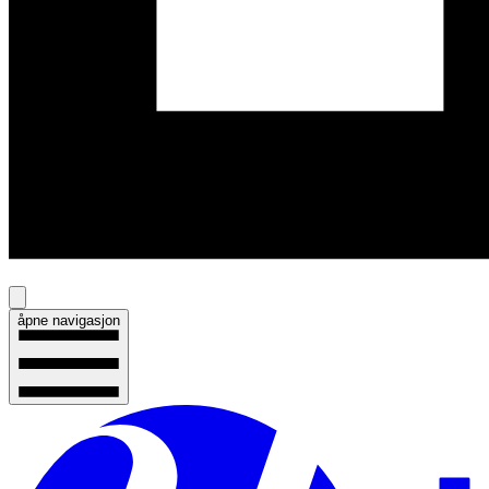
åpne navigasjon