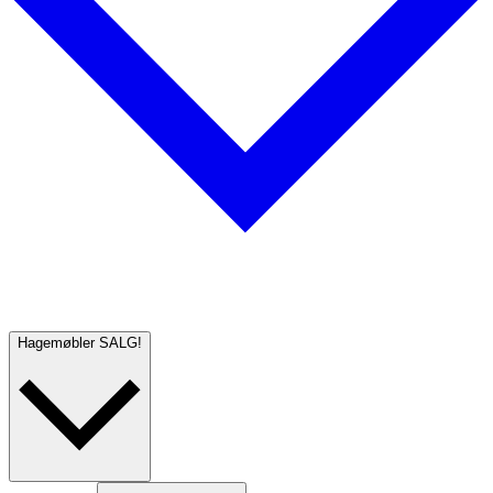
Hagemøbler
SALG!