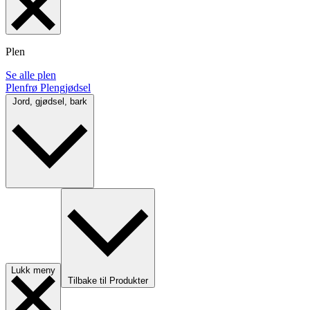
Plen
Se alle plen
Plenfrø
Plengjødsel
Jord, gjødsel, bark
Lukk meny
Tilbake til Produkter