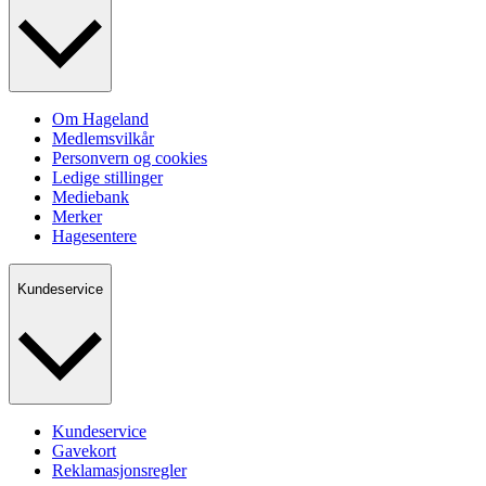
Om Hageland
Medlemsvilkår
Personvern og cookies
Ledige stillinger
Mediebank
Merker
Hagesentere
Kundeservice
Kundeservice
Gavekort
Reklamasjonsregler