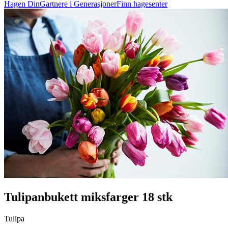
Hagen Din
Gartnere i Generasjoner
Finn hagesenter
Tulipanbukett miksfarger 18 stk
Tulipa