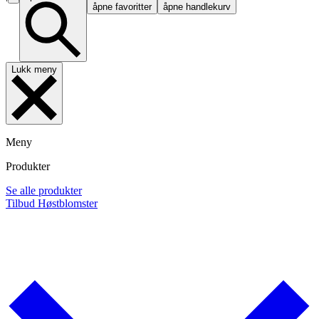
åpne favoritter
åpne handlekurv
Lukk meny
Meny
Produkter
Se alle produkter
Tilbud
Høstblomster