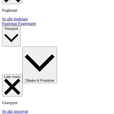
Fuglemat
Se alle fuglemat
Fuglemat
Fuglemater
Gravpynt
Lukk meny
Tilbake til Produkter
Gravpynt
Se alle gravpynt