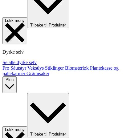
Lukk meny
Tilbake til Produkter
Dyrke selv
Se alle dyrke selv
Frø
Såutstyr
Vekstlys
Stiklinger
Blomsterløk
Plantekasse og
pallekarmer
Grønnsaker
Plen
Lukk meny
Tilbake til Produkter