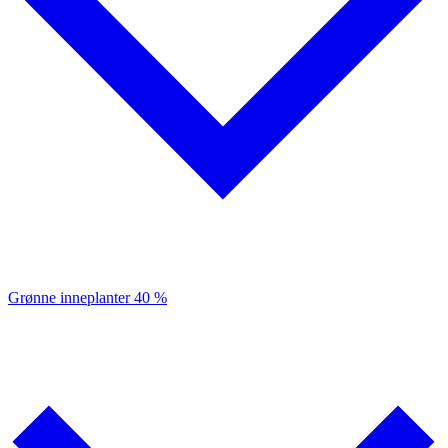
Grønne inneplanter
40 %