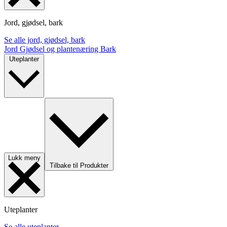
Jord, gjødsel, bark
Se alle jord, gjødsel, bark
Jord
Gjødsel og plantenæring
Bark
Uteplanter
Lukk meny
Tilbake til Produkter
Uteplanter
Se alle uteplanter