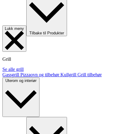
Lukk meny
Tilbake til Produkter
Grill
Se alle grill
Gassgrill
Pizzaovn og tilbehør
Kullgrill
Grill tilbehør
Uterom og interiør