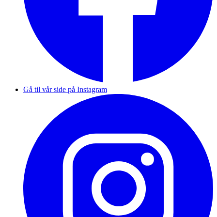
Gå til vår side på Instagram