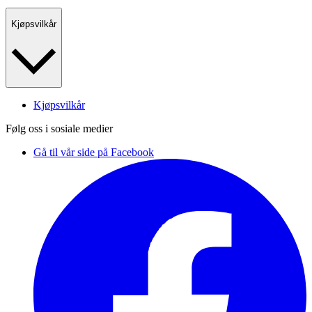
Kjøpsvilkår
Kjøpsvilkår
Følg oss i sosiale medier
Gå til vår side på Facebook