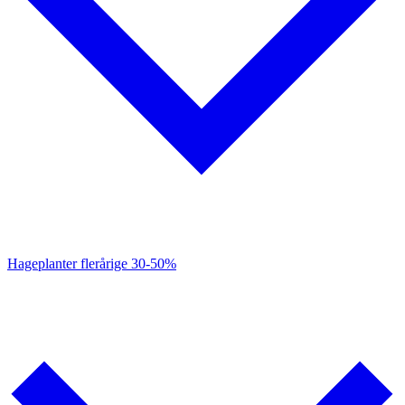
Hageplanter flerårige
30-50%