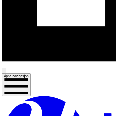
åpne navigasjon