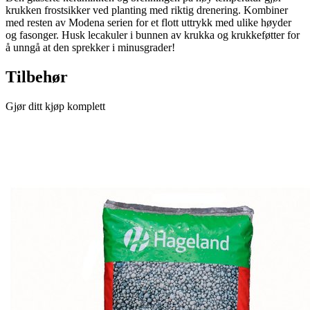
krukken frostsikker ved planting med riktig drenering. Kombiner
med resten av Modena serien for et flott uttrykk med ulike høyder
og fasonger. Husk lecakuler i bunnen av krukka og krukkeføtter for
å unngå at den sprekker i minusgrader!
Tilbehør
Gjør ditt kjøp komplett