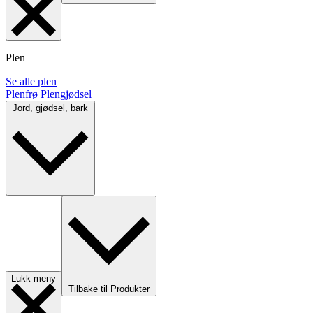
Plen
Se alle plen
Plenfrø
Plengjødsel
Jord, gjødsel, bark
Lukk meny
Tilbake til Produkter