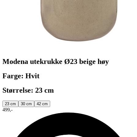
Modena utekrukke Ø23 beige høy
Farge: Hvit
Størrelse: 23 cm
23 cm
30 cm
42 cm
499,-