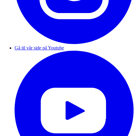
Gå til vår side på Youtube