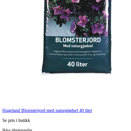
Hageland Blomsterjord med naturgjødsel 40 liter
Se pris i butikk
Ikke tilgjengelig