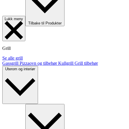
Lukk meny
Tilbake til Produkter
Grill
Se alle grill
Gassgrill
Pizzaovn og tilbehør
Kullgrill
Grill tilbehør
Uterom og interiør