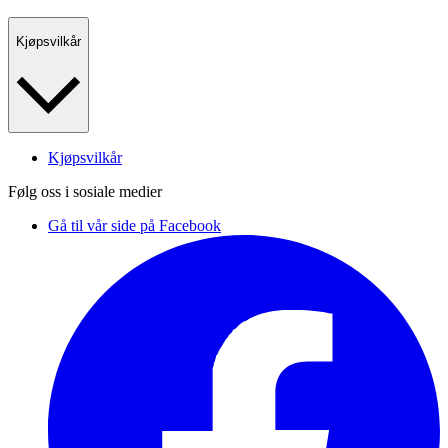
Kjøpsvilkår
Kjøpsvilkår
Følg oss i sosiale medier
Gå til vår side på Facebook