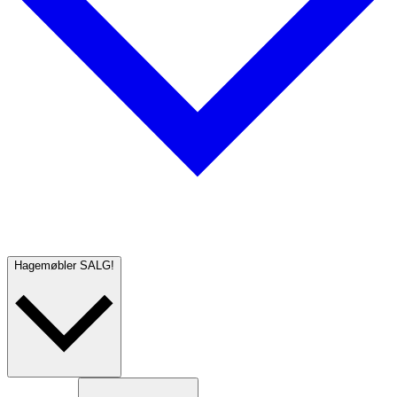
Hagemøbler
SALG!