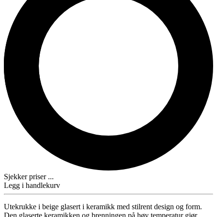
Sjekker priser ...
Legg i handlekurv
Utekrukke i beige glasert i keramikk med stilrent design og form.
Den glaserte keramikken og brenningen på høy temperatur gjør