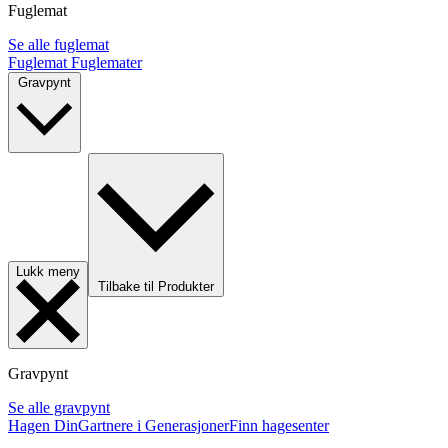
Fuglemat
Se alle fuglemat
Fuglemat
Fuglemater
Gravpynt
Lukk meny
Tilbake til Produkter
Gravpynt
Se alle gravpynt
Hagen Din
Gartnere i Generasjoner
Finn hagesenter