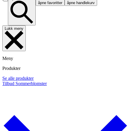
åpne favoritter
åpne handlekurv
Lukk meny
Meny
Produkter
Se alle produkter
Tilbud
Sommerblomster