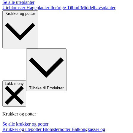
Se alle uteplanter
Uteblomster
Hageplanter flerårige
Tilbud!
Middelhavsplanter
Krukker og potter
Lukk meny
Tilbake til Produkter
Krukker og potter
Se alle krukker og potter
Krukker og utepotter
Blomsterpotter
Balkongkasser og