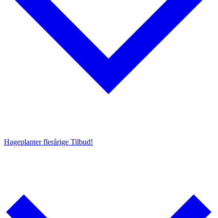
Hageplanter flerårige
Tilbud!