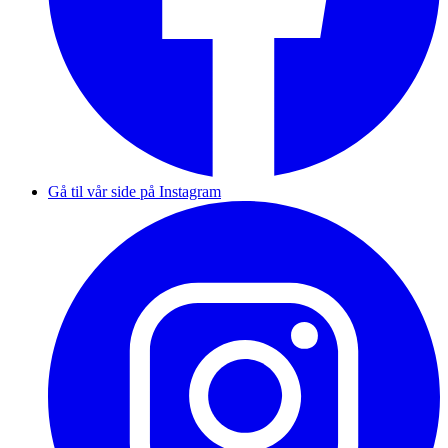
Gå til vår side på Instagram