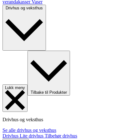
verandakasser
Vaser
Drivhus og veksthus
Lukk meny
Tilbake til Produkter
Drivhus og veksthus
Se alle drivhus og veksthus
Drivhus
Lite drivhus
Tilbehør drivhus