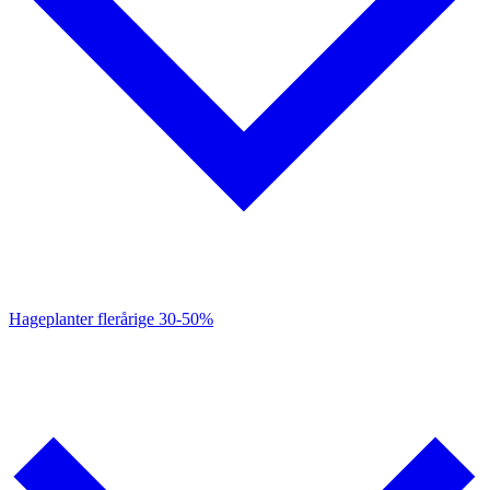
Hageplanter flerårige
30-50%