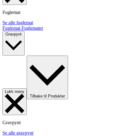
Fuglemat
Se alle fuglemat
Fuglemat
Fuglemater
Gravpynt
Lukk meny
Tilbake til Produkter
Gravpynt
Se alle gravpynt