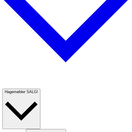
Hagemøbler
SALG!