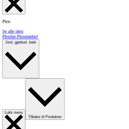
Plen
Se alle plen
Plenfrø
Plengjødsel
Jord, gjødsel, bark
Lukk meny
Tilbake til Produkter