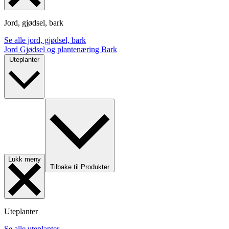
Jord, gjødsel, bark
Se alle jord, gjødsel, bark
Jord
Gjødsel og plantenæring
Bark
Uteplanter
Lukk meny
Tilbake til Produkter
Uteplanter
Se alle uteplanter