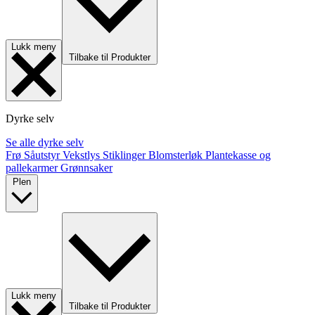
Lukk meny
Tilbake til Produkter
Dyrke selv
Se alle dyrke selv
Frø
Såutstyr
Vekstlys
Stiklinger
Blomsterløk
Plantekasse og
pallekarmer
Grønnsaker
Plen
Lukk meny
Tilbake til Produkter