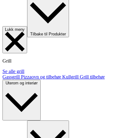
Lukk meny
Tilbake til Produkter
Grill
Se alle grill
Gassgrill
Pizzaovn og tilbehør
Kullgrill
Grill tilbehør
Uterom og interiør