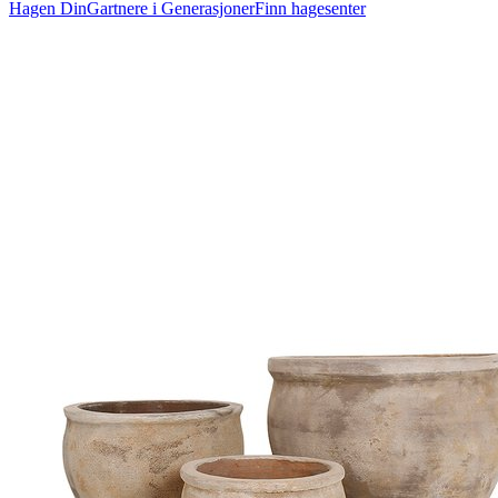
Hagen Din
Gartnere i Generasjoner
Finn hagesenter