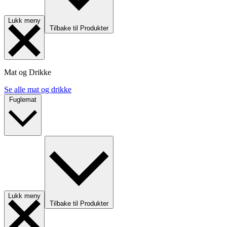
Lukk meny
Tilbake til Produkter
Mat og Drikke
Se alle mat og drikke
Fuglemat
Lukk meny
Tilbake til Produkter