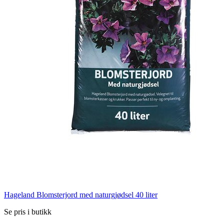
Hageland Blomsterjord med naturgjødsel 40 liter
Se pris i butikk