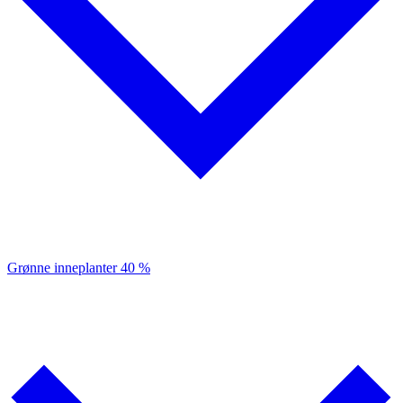
Grønne inneplanter
40 %