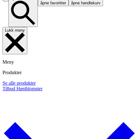
åpne favoritter
åpne handlekurv
Lukk meny
Meny
Produkter
Se alle produkter
Tilbud
Høstblomster