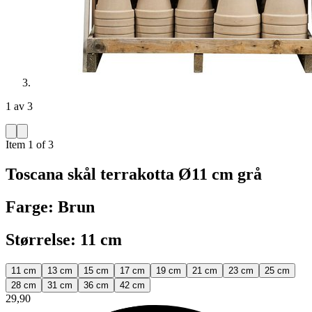
1 av 3
Item 1 of 3
Toscana skål terrakotta Ø11 cm grå
Farge: Brun
Størrelse: 11 cm
11 cm
13 cm
15 cm
17 cm
19 cm
21 cm
23 cm
25 cm
28 cm
31 cm
36 cm
42 cm
29,90