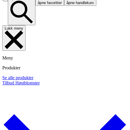
åpne favoritter
åpne handlekurv
Lukk meny
Meny
Produkter
Se alle produkter
Tilbud
Høstblomster