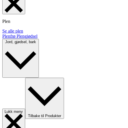
Plen
Se alle plen
Plenfrø
Plengjødsel
Jord, gjødsel, bark
Lukk meny
Tilbake til Produkter