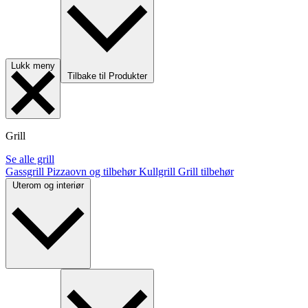
Lukk meny
Tilbake til Produkter
Grill
Se alle grill
Gassgrill
Pizzaovn og tilbehør
Kullgrill
Grill tilbehør
Uterom og interiør