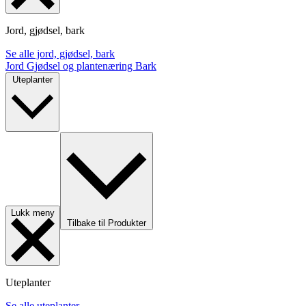
Jord, gjødsel, bark
Se alle jord, gjødsel, bark
Jord
Gjødsel og plantenæring
Bark
Uteplanter
Lukk meny
Tilbake til Produkter
Uteplanter
Se alle uteplanter