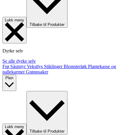
Lukk meny
Tilbake til Produkter
Dyrke selv
Se alle dyrke selv
Frø
Såutstyr
Vekstlys
Stiklinger
Blomsterløk
Plantekasse og
pallekarmer
Grønnsaker
Plen
Lukk meny
Tilbake til Produkter