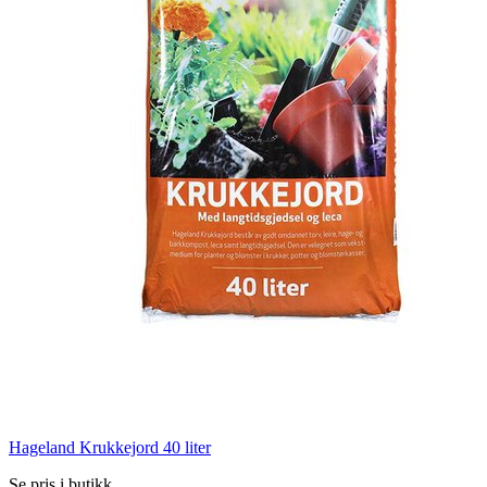
Hageland Krukkejord 40 liter
Se pris i butikk