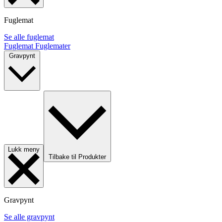
Fuglemat
Se alle fuglemat
Fuglemat
Fuglemater
Gravpynt
Lukk meny
Tilbake til Produkter
Gravpynt
Se alle gravpynt