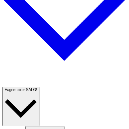
Hagemøbler
SALG!