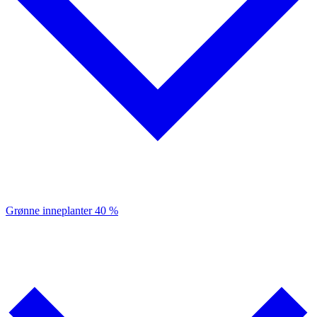
Grønne inneplanter
40 %