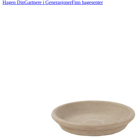
Hagen Din
Gartnere i Generasjoner
Finn hagesenter