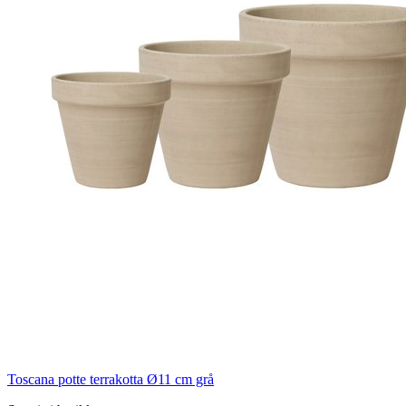
Toscana potte terrakotta Ø11 cm grå