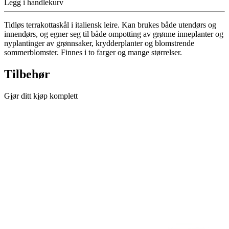
Legg i handlekurv
Tidløs terrakottaskål i italiensk leire. Kan brukes både utendørs og
innendørs, og egner seg til både ompotting av grønne inneplanter og
nyplantinger av grønnsaker, krydderplanter og blomstrende
sommerblomster. Finnes i to farger og mange størrelser.
Tilbehør
Gjør ditt kjøp komplett