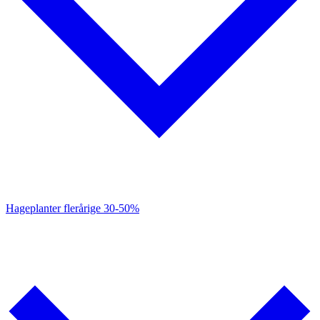
Hageplanter flerårige
30-50%