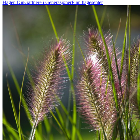
Hagen Din
Gartnere i Generasjoner
Finn hagesenter