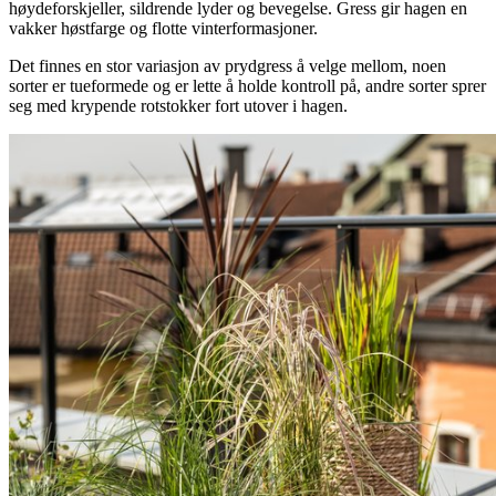
høydeforskjeller, sildrende lyder og bevegelse. Gress gir hagen en
vakker høstfarge og flotte vinterformasjoner.
Det finnes en stor variasjon av prydgress å velge mellom, noen
sorter er tueformede og er lette å holde kontroll på, andre sorter sprer
seg med krypende rotstokker fort utover i hagen.