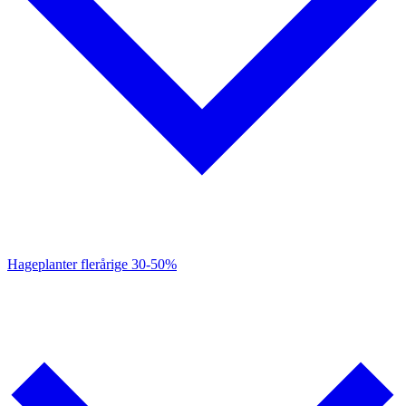
Hageplanter flerårige
30-50%