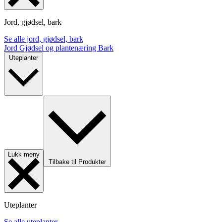
Jord, gjødsel, bark
Se alle jord, gjødsel, bark
Jord
Gjødsel og plantenæring
Bark
Uteplanter
Lukk meny
Tilbake til Produkter
Uteplanter
Se alle uteplanter