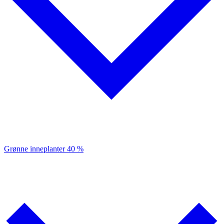
Grønne inneplanter
40 %