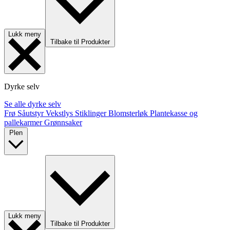
Lukk meny
Tilbake til Produkter
Dyrke selv
Se alle dyrke selv
Frø
Såutstyr
Vekstlys
Stiklinger
Blomsterløk
Plantekasse og
pallekarmer
Grønnsaker
Plen
Lukk meny
Tilbake til Produkter