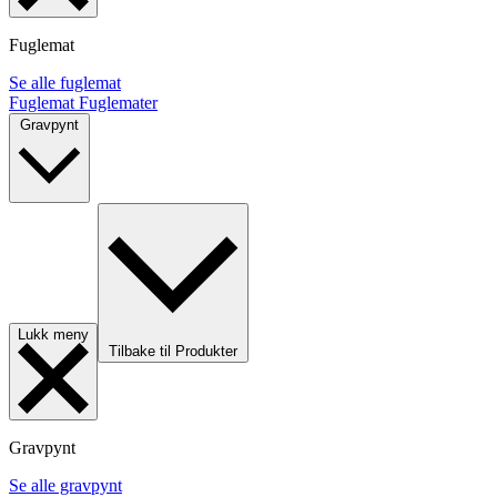
Fuglemat
Se alle fuglemat
Fuglemat
Fuglemater
Gravpynt
Lukk meny
Tilbake til Produkter
Gravpynt
Se alle gravpynt