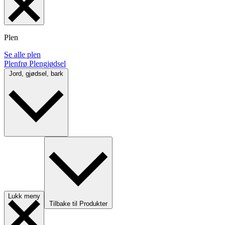
Plen
Se alle plen
Plenfrø
Plengjødsel
Jord, gjødsel, bark
Lukk meny
Tilbake til Produkter