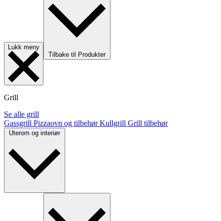
Lukk meny
Tilbake til Produkter
Grill
Se alle grill
Gassgrill
Pizzaovn og tilbehør
Kullgrill
Grill tilbehør
Uterom og interiør