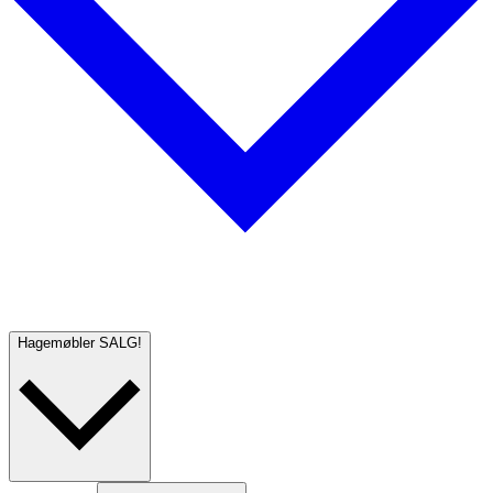
Hagemøbler
SALG!