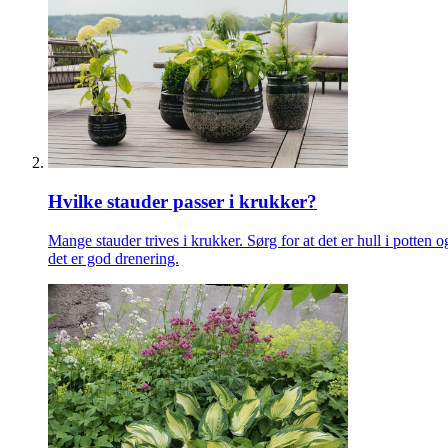
Hvilke stauder passer i krukker?
Mange stauder trives i krukker. Sørg for at det er hull i potten o
det er god drenering.