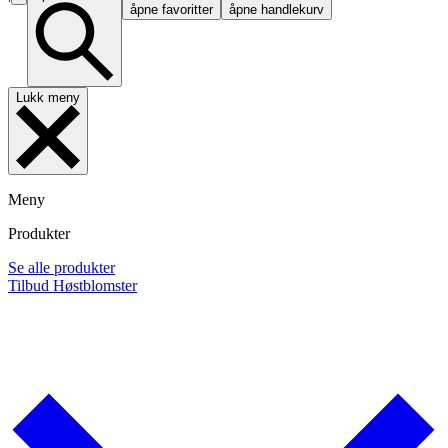
åpne favoritter
åpne handlekurv
Lukk meny
Meny
Produkter
Se alle produkter
Tilbud
Høstblomster