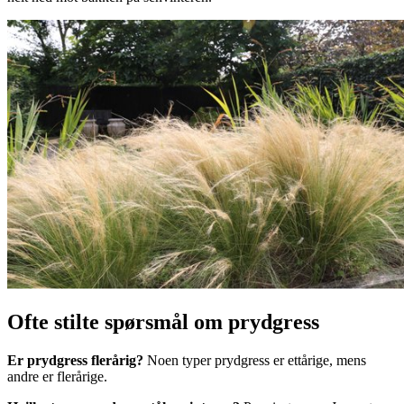
Ofte stilte spørsmål om prydgress
Er prydgress flerårig?
Noen typer prydgress er ettårige, mens
andre er flerårige.