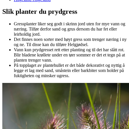
Slik planter du prydgress
Gressplanter liker seg godt i skrinn jord uten for mye vann og
næring. Tilfør derfor sand og grus dersom du har fet eller
leirholdig jord.
Det finnes noen sorter med høyt gress som trenger næring i ny
og ne. Til disse kan du tilføre Helgjødsel.
Vann kun prydgresset rett etter planting og til det har slått rot.
Blir bladene krøllete under en tørr sommer er det et tegn på at
planten trenger vann.
På topplaget av plantehullet er det både dekorativt og nyttig å
legge et lag med sand, småstein eller barkbiter som holder på
fuktigheten og minsker ugress.