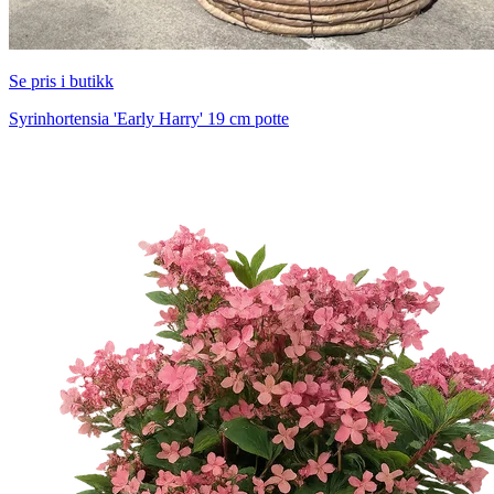
Se pris i butikk
Syrinhortensia 'Early Harry' 19 cm potte