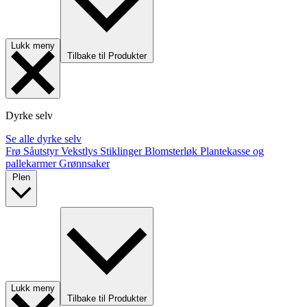
Lukk meny
Tilbake til Produkter
Dyrke selv
Se alle dyrke selv
Frø
Såutstyr
Vekstlys
Stiklinger
Blomsterløk
Plantekasse og
pallekarmer
Grønnsaker
Plen
Lukk meny
Tilbake til Produkter