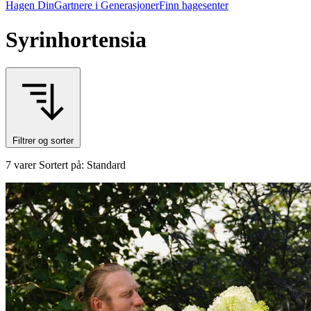
Hagen Din
Gartnere i Generasjoner
Finn hagesenter
Syrinhortensia
Filtrer og sorter
7 varer
Sortert på: Standard