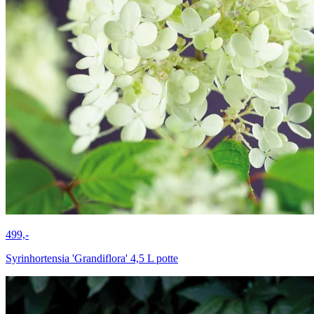
499,-
Syrinhortensia 'Grandiflora' 4,5 L potte