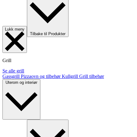
Lukk meny
Tilbake til Produkter
Grill
Se alle grill
Gassgrill
Pizzaovn og tilbehør
Kullgrill
Grill tilbehør
Uterom og interiør