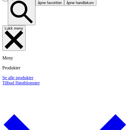
åpne favoritter
åpne handlekurv
Lukk meny
Meny
Produkter
Se alle produkter
Tilbud
Høstblomster