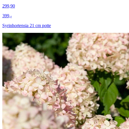
299,90
399,-
Syrinhortensia 21 cm potte