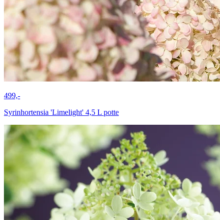
499,-
Syrinhortensia 'Limelight' 4,5 L potte