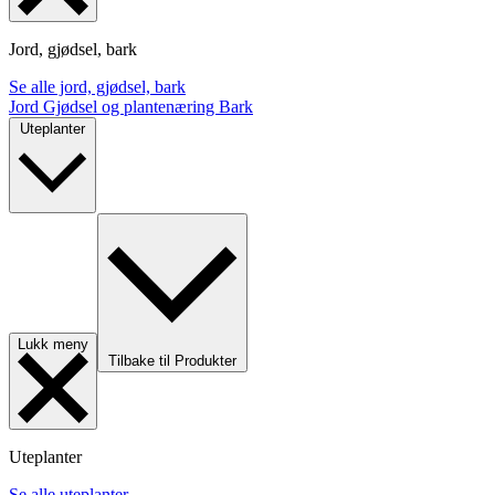
Jord, gjødsel, bark
Se alle jord, gjødsel, bark
Jord
Gjødsel og plantenæring
Bark
Uteplanter
Lukk meny
Tilbake til Produkter
Uteplanter
Se alle uteplanter