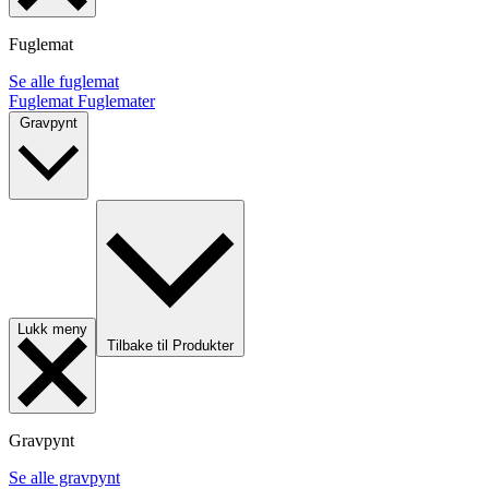
Fuglemat
Se alle fuglemat
Fuglemat
Fuglemater
Gravpynt
Lukk meny
Tilbake til Produkter
Gravpynt
Se alle gravpynt