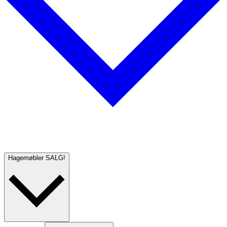
Hagemøbler
SALG!