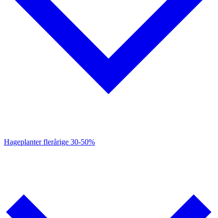
Hageplanter flerårige
30-50%