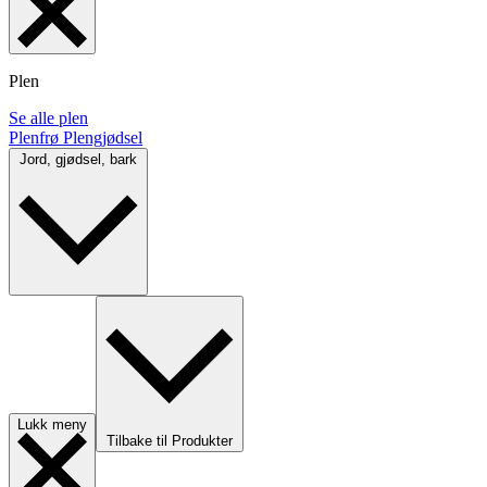
Plen
Se alle plen
Plenfrø
Plengjødsel
Jord, gjødsel, bark
Lukk meny
Tilbake til Produkter