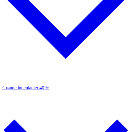
Grønne inneplanter
40 %