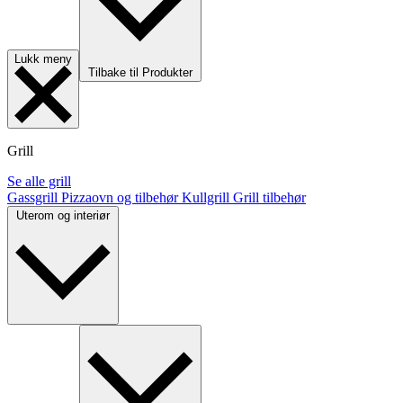
Lukk meny
Tilbake til Produkter
Grill
Se alle grill
Gassgrill
Pizzaovn og tilbehør
Kullgrill
Grill tilbehør
Uterom og interiør