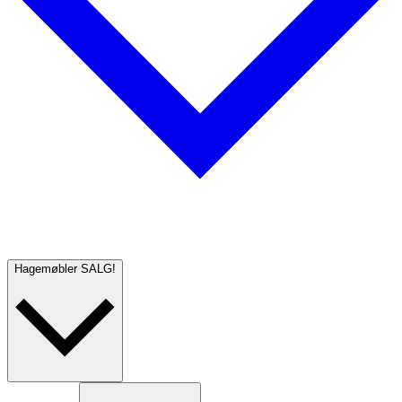
Hagemøbler
SALG!