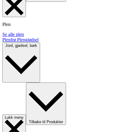
Plen
Se alle plen
Plenfrø
Plengjødsel
Jord, gjødsel, bark
Lukk meny
Tilbake til Produkter