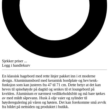
Sjekker priser ...
Legg i handlekurv
En klassisk hagebord med rette linjer pakket inn i et moderne
design. Aluminiumsbord med keramisk bordplate og hev/senk-
funksjon som kan justeres fra 47 til 71 cm. Dette betyr at det kan
heves til spisehøyde på dagtid og senkes til et loungebord på
kvelden. Aluminium er nærmest vedlikeholdsfritt og må bare tørkes
av med mildt såpevann. Husk å olje vaier og sylinder til
høyderegulering på våren og høsten. Det kan forekomme små avvik
fra bildet på nettsiden og produktet i butikk.