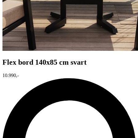
Flex bord 140x85 cm svart
10.990,-