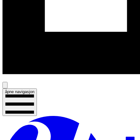
åpne navigasjon