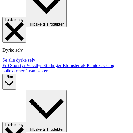
Lukk meny
Tilbake til Produkter
Dyrke selv
Se alle dyrke selv
Frø
Såutstyr
Vekstlys
Stiklinger
Blomsterløk
Plantekasse og
pallekarmer
Grønnsaker
Plen
Lukk meny
Tilbake til Produkter