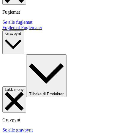
Fuglemat
Se alle fuglemat
Fuglemat
Fuglemater
Gravpynt
Lukk meny
Tilbake til Produkter
Gravpynt
Se alle gravpynt