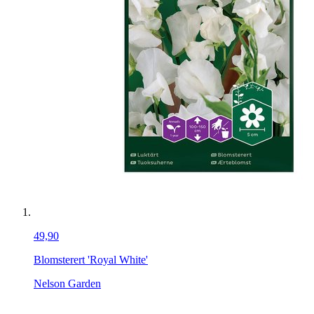
49,90
Blomsterert 'Royal White'
Nelson Garden