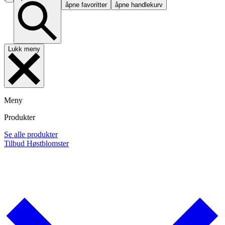
åpne favoritter
åpne handlekurv
Lukk meny
Meny
Produkter
Se alle produkter
Tilbud
Høstblomster