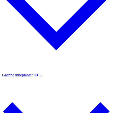
Grønne inneplanter
40 %