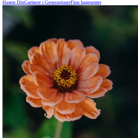
Hagen Din
Gartnere i Generasjoner
Finn hagesenter