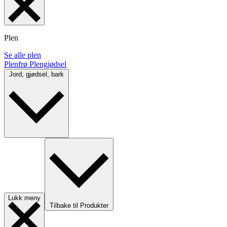
Plen
Se alle plen
Plenfrø
Plengjødsel
Jord, gjødsel, bark
Lukk meny
Tilbake til Produkter