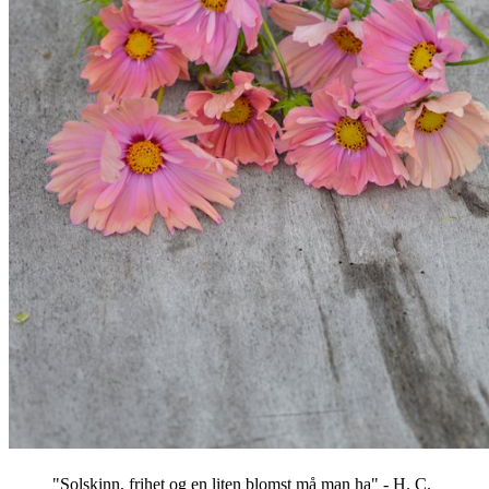
"Solskinn, frihet og en liten blomst må man ha" - H. C.