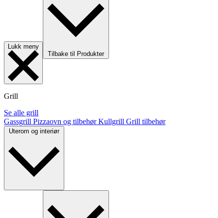
Lukk meny
Tilbake til Produkter
Grill
Se alle grill
Gassgrill
Pizzaovn og tilbehør
Kullgrill
Grill tilbehør
Uterom og interiør