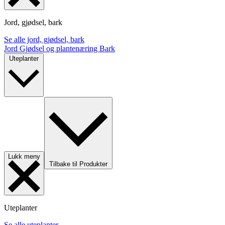
Jord, gjødsel, bark
Se alle jord, gjødsel, bark
Jord
Gjødsel og plantenæring
Bark
Uteplanter
Lukk meny
Tilbake til Produkter
Uteplanter
Se alle uteplanter