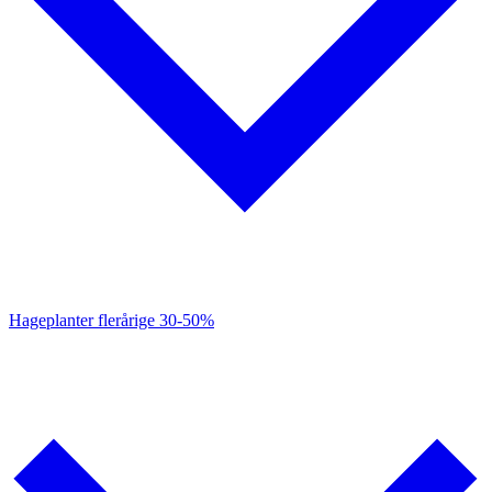
Hageplanter flerårige
30-50%