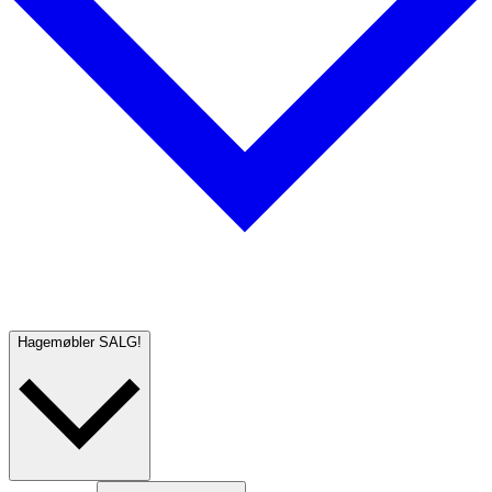
Hagemøbler
SALG!