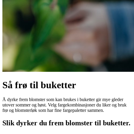
Så frø til buketter
Å dyrke frem blomster som kan brukes i buketter gir mye gleder
utover sommer og høst. Velg fargekombinasjoner du liker og bruk
frø og blomsterløk som har fine fargepaletter sammen.
Slik dyrker du frem blomster til buketter.