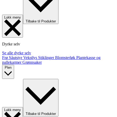
Lukk meny
Tilbake til Produkter
Dyrke selv
Se alle dyrke selv
Frø
Såutstyr
Vekstlys
Stiklinger
Blomsterløk
Plantekasse og
pallekarmer
Grønnsaker
Plen
Lukk meny
Tilbake til Produkter