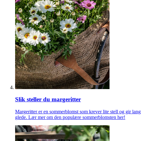
Slik steller du margeritter
Margeritter er en sommerblomst som krever lite stell og gir lang
glede. Lær mer om den populære sommerblomsten her!