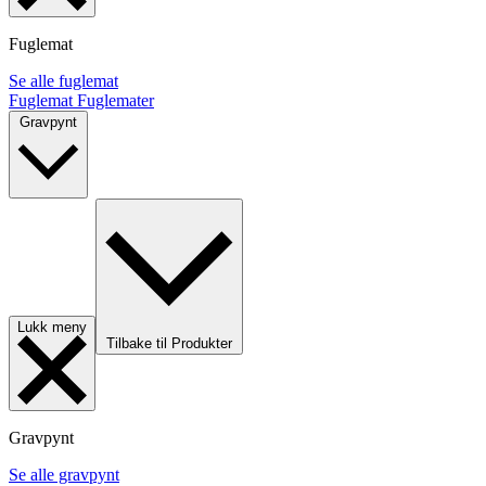
Fuglemat
Se alle fuglemat
Fuglemat
Fuglemater
Gravpynt
Lukk meny
Tilbake til Produkter
Gravpynt
Se alle gravpynt