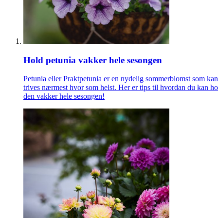
Hold petunia vakker hele sesongen
Petunia eller Praktpetunia er en nydelig sommerblomst som kan
trives nærmest hvor som helst. Her er tips til hvordan du kan h
den vakker hele sesongen!