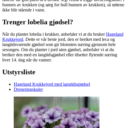
bunnen av krukken (og sørg for hull bunnen av krukken), så røttene
ikke blir stående i vann.
Trenger lobelia gjødsel?
Når du planter lobelia i krukker, anbefaler vi at du bruker
Hageland
Krukkejord
. Dette er vår beste jord, den er beriket med leca og
langtidsvarende gjødsel som gir blomsten næring gjennom hele
sesongen. Om du planter i jord uten gjødsel, anbefaler vi at du
beriker den med en langtidsgjødsel eller tilsetter flytende næring
hver 14. dag når du vanner.
Utstyrsliste
Hageland Krukkejord med langtidsgjødsel
Dreneringskuler