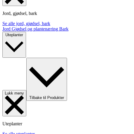
Jord, gjødsel, bark
Se alle jord, gjødsel, bark
Jord
Gjødsel og plantenæring
Bark
Uteplanter
Lukk meny
Tilbake til Produkter
Uteplanter
Se alle uteplanter