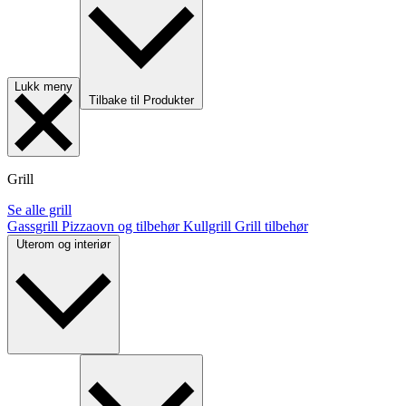
Lukk meny
Tilbake til Produkter
Grill
Se alle grill
Gassgrill
Pizzaovn og tilbehør
Kullgrill
Grill tilbehør
Uterom og interiør