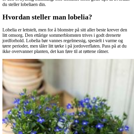
du steller lobeliaen din.
Hvordan steller man lobelia?
Lobelia er lettstelt, men for å blomstre på sitt aller beste krever den
litt omsorg. Den ettårige sommerblomsten trives i godt drenerte
jordforhold. Lobelia bør vannes regelmessig, spesielt i varme og
tørre perioder, men tåler litt tørke i på jordoverflaten. Pass på at du
ikke overvanner planten, det kan føre til at røttene råtner.