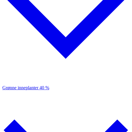
Grønne inneplanter
40 %