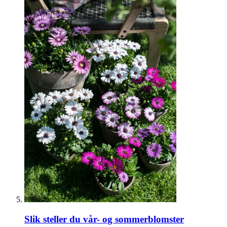
Slik steller du vår- og sommerblomster