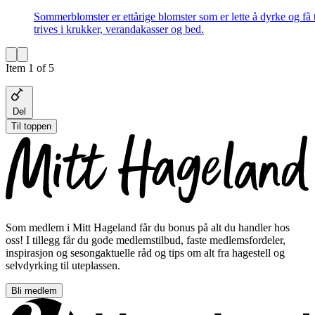
Sommerblomster er ettårige blomster som er lette å dyrke og få t
trives i krukker, verandakasser og bed.
Item 1 of 5
Del
Til toppen
Som medlem i Mitt Hageland får du bonus på alt du handler hos
oss! I tillegg får du gode medlemstilbud, faste medlemsfordeler,
inspirasjon og sesongaktuelle råd og tips om alt fra hagestell og
selvdyrking til uteplassen.
Bli medlem