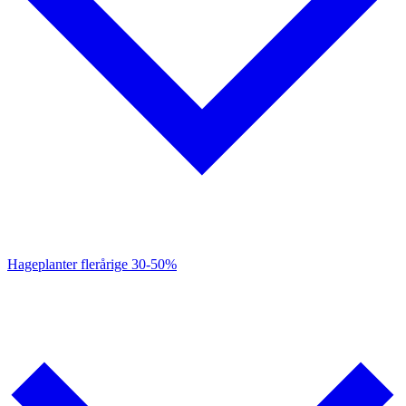
Hageplanter flerårige
30-50%