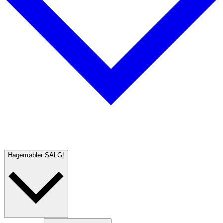
Hagemøbler
SALG!