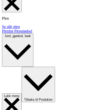
Plen
Se alle plen
Plenfrø
Plengjødsel
Jord, gjødsel, bark
Lukk meny
Tilbake til Produkter