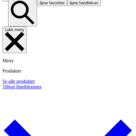
åpne favoritter
åpne handlekurv
Lukk meny
Meny
Produkter
Se alle produkter
Tilbud
Høstblomster