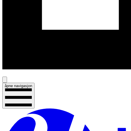
åpne navigasjon